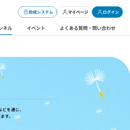
助成システム
マイページ
ログイン
ンネル
イベント
よくある質問・問い合わせ
などを通じ、
います。