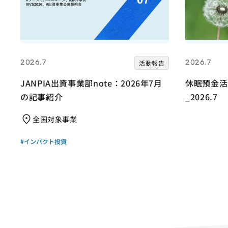
2026.7
2026.7
活動報告
JANPIA出資事業部note：2026年7月
休眠預金活
の記事紹介
_2026.7
全国対象事業
#インパクト投資