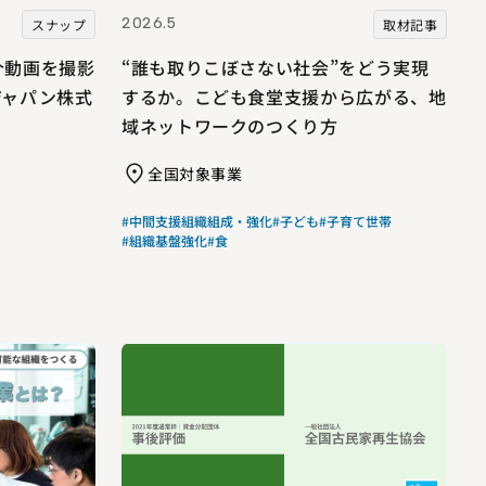
2026.5
スナップ
取材記事
介動画を撮影
“誰も取りこぼさない社会”をどう実現
ジャパン株式
するか。こども食堂支援から広がる、地
域ネットワークのつくり方
全国対象事業
#中間支援組織組成・強化
#子ども
#子育て世帯
#組織基盤強化
#食