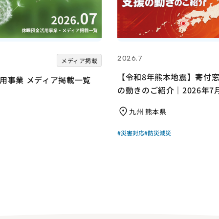
2026.7
メディア掲載
【令和8年熊本地震】寄付
用事業 メディア掲載一覧
の動きのご紹介｜2026年7
九州 熊本県
#災害対応
#防災減災