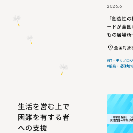
2026.6
「創造性の
ードが全国
もの居場所
全国対象
#IT・テクノロ
#離島・過疎地
生活を営む上で
困難を有する者
への支援