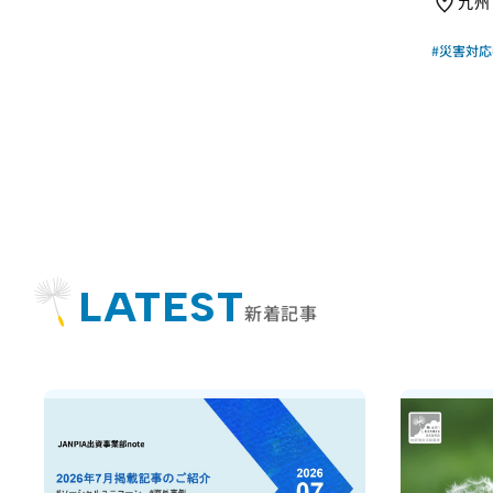
#インパ
LATEST
新着記事