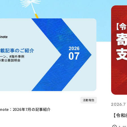
2026.7
】寄付窓口・支援の動きのご紹介｜2026年7月31日更新
JAN
最前線