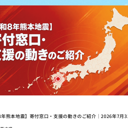
PIAインターンでの学びと「地域金融機関が切り開くインパク
」リポート｜JANPIA｜インターン生 活動日誌vol8