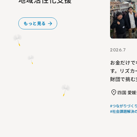
もっと見る
2026.7
お金だけで
す。リズカ
財団で挑む
四国 愛媛
#つながりづく
#社会課題解決