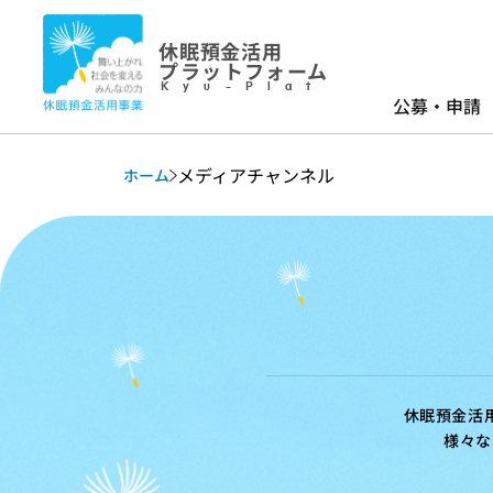
休眠預金活用
プラットフォーム
Kyu-Plat
公募・申請
メディアチャンネル
ホーム
休眠預金活
様々な