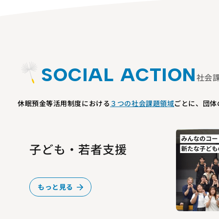
SOCIAL ACTION
社会
休眠預金等活用制度における
３つの社会課題領域
ごとに、団体
子ども・若者支援
もっと見る