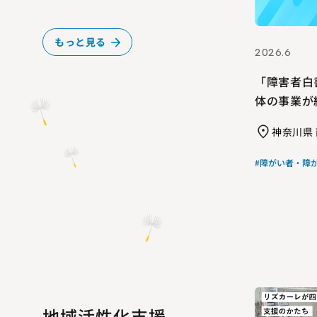
もっと見る
2026.6
「障害者白
体の事業が
神奈川県
#障がい者・障
地域活性化支援