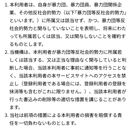
本利用者は、自身が暴力団、暴力団員、暴力団関係企
業、その他反社会的勢力（以下｢暴力団等反社会的勢力｣
といいます。）に所属又は該当せず、かつ、暴力団等反
社会的勢力と関与していないことを表明し、将来にわた
っても所属若しくは該当、又は関与しないことを確約す
るものとします。
当機構は、本利用者が暴力団等反社会的勢力に所属若
しくは該当する、又は正当な理由なく関与していると判
断した場合、当該本利用者に事前に通知等を行うことな
く、当該本利用者の本サービスサイトへのアクセスを禁
止し（登録利用者である場合には、登録利用者の登録を
抹消等も含むがこれに限りません。）、当該本利用者が
行った書込みの削除等の適切な措置を講じることがあり
ます。
当社は前項の措置による本利用者の損害を賠償する責
任を一切負わないものとします。