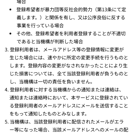
場合
登録希望者が暴力団等反社会的勢力（第13条にて定
義します。）と関係を有し、又は公序良俗に反する
事業を行っている場合
その他、登録希望者を利用者登録することが不適切
であると当機構が判断した場合
登録利用者は、メールアドレス等の登録情報に変更が
生じた場合には、速やかに所定の変更手続を行うものと
します。登録内容の変更がなされなかったことにより生
じた損害については、全て当該登録利用者が負うものと
し、当機構は一切の責任を負いません。
登録利用者に対する当機構からの通知または連絡は、
通知または連絡時において、本サービスに登録されてい
る登録利用者のメールアドレスにメールを送信すること
をもって通知したものとみなします。
当機構は、当該登録利用者に配信されたメールがエラ
ー等になった場合、当該メールアドレスへのメールの配