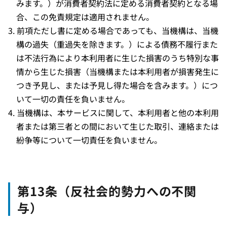
みます。）が消費者契約法に定める消費者契約となる場
合、この免責規定は適用されません。
前項ただし書に定める場合であっても、当機構は、当機
構の過失（重過失を除きます。）による債務不履行また
は不法行為により本利用者に生じた損害のうち特別な事
情から生じた損害（当機構または本利用者が損害発生に
つき予見し、または予見し得た場合を含みます。）につ
いて一切の責任を負いません。
当機構は、本サービスに関して、本利用者と他の本利用
者または第三者との間において生じた取引、連絡または
紛争等について一切責任を負いません。
第13条（反社会的勢力への不関
与）