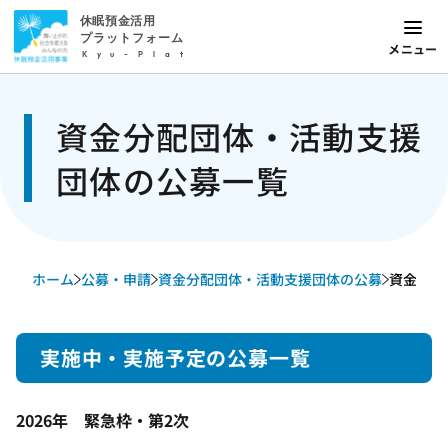
休眠預金活用
プラットフォーム
メニュー
Kyu-Plat
資金分配団体・活動支援
団体の公募一覧
ホーム
公募・申請
資金分配団体・活動支援団体の公募
資金分配
実施中・実施予定の公募一覧
2026年 緊急枠・第2次