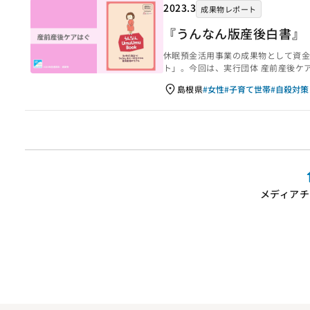
2023.3
成果物レポート
『うんなん版産後白書』
休眠預金活用事業の成果物として資
ト」。今回は、実行団体 産前産後ケ
UmuUmu Book』知れば、役立
島根県
#女性
#子育て世帯
#自殺対策
産後一年未満の死亡原因の1位は何かご
実は自死が1位なんです。 家族みん
からどんな未来が待っているのか、希
メディアチ