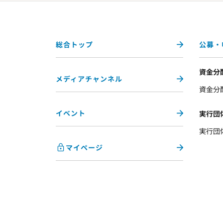
総合トップ
公募・
資金分
メディアチャンネル
資金分
イベント
実行団
実行団
マイページ