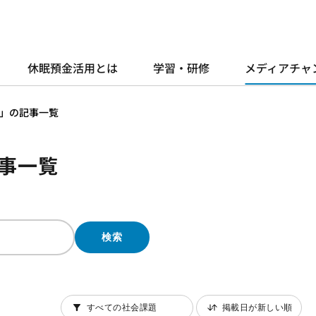
休眠預金活用とは
学習・研修
メディアチャ
」の記事一覧
事一覧
検索