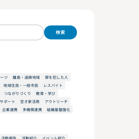
検索
ルーツ
離島・過疎地域
罪を犯した人
地域住民・一般市民
レスパイト
つながりづくり
教育・学び
サポート
空き家活用
アウトリーチ
企業連携
多機関連携
組織基盤強化
活動報告
活動紹介
イベント紹介