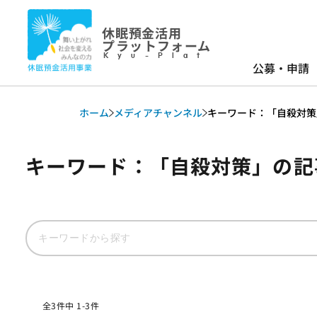
休眠預金活用
プラットフォーム
Kyu-Plat
公募・申請
ホーム
メディアチャンネル
キーワード：「自殺対策
キーワード：「自殺対策」の記
全3件中 1-3件