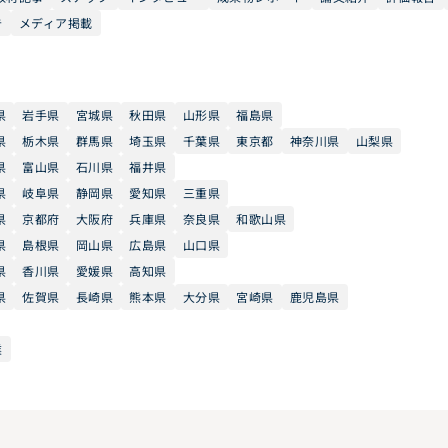
告
メディア掲載
県
岩手県
宮城県
秋田県
山形県
福島県
県
栃木県
群馬県
埼玉県
千葉県
東京都
神奈川県
山梨県
県
富山県
石川県
福井県
県
岐阜県
静岡県
愛知県
三重県
県
京都府
大阪府
兵庫県
奈良県
和歌山県
県
島根県
岡山県
広島県
山口県
県
香川県
愛媛県
高知県
県
佐賀県
長崎県
熊本県
大分県
宮崎県
鹿児島県
業