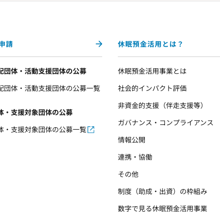
申請
休眠預金活用とは？
配団体・活動支援団体の公募
休眠預金活用事業とは
配団体・活動支援団体の公募一覧
社会的インパクト評価
非資金的支援（伴走支援等）
体・支援対象団体の公募
ガバナンス・コンプライアンス
体・支援対象団体の公募一覧
情報公開
連携・協働
その他
制度（助成・出資）の枠組み
数字で見る休眠預金活用事業