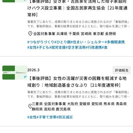
【事後評価】空き家・古民家を活用した母子家庭向
けハウス設立事業｜全国古民家再生協会［21年度通
常枠］
事業完了にあたり、成果の取りまとめるために実施されるのが「事後評価」
です。事後評価は、事業の結果を総括するとともに、取り組みを通じて得ら
れた学びを今後に生かせるよう、提言や知見・教訓を整理するために行われ
全国対象事業 兵庫県 千葉県 宮崎県 東京都 長野県
ます。今回は、2025年3月末に事業完了した2021年度通常枠【空き家・古
民家を活用した母子家庭向けハウス設立事業｜全国古民家再生協会［21年
#つながりづくり
#ひとり親
#住まい・シェルター
#多機関連携
度通常枠］】の事後評価報告書をご紹介します。ぜひご覧ください。 事業概
#女性
#子ども
#就労支援
#空き家活用
#行政連携
#食
要等 事業概要などは、以下のページからご覧ください。 事後評価報告 事後
評価報告書は、以下の外部リンクからご覧ください。 ・資金分配団体 ・実
行団体 【事業基礎情報】
2026.3
評価報告
【事後評価】女性の活躍が災害の困難を軽減する地
域創り｜地域創造基金さなぶり［21年度通常枠］
事業完了にあたり、成果の取りまとめるために実施されるのが「事後評価」
です。事後評価は、事業の結果を総括するとともに、取り組みを通じて得ら
れた学びを今後に生かせるよう、提言や知見・教訓を整理するために行われ
三重県 全国対象事業 大阪府 愛媛県 愛知県 熊本県 青森県
ます。今回は、2025年3月末に事業完了した2021年度通常枠【女性の活躍
静岡県 高知県 鹿児島県
が災害の困難を軽減する地域創り｜地域創造基金さなぶり［21年度通常
枠］】の事後評価報告書をご紹介します。ぜひご覧ください。 事業概要等
#女性
#子育て世帯
#防災減災
事業概要などは、以下のページからご覧ください。 事後評価報告 事後評価
報告書は、以下の外部リンクからご覧ください。 ・資金分配団体 ・実行団
体 【事業基礎情報】