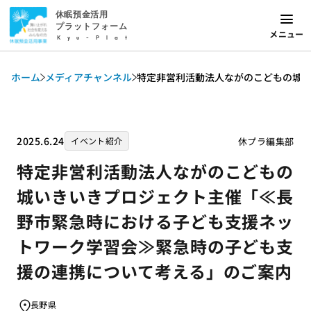
休眠預金活用
プラットフォーム
メニュー
Kyu-Plat
ホーム
メディアチャンネル
特定非営利活動法人ながのこどもの城
2025.6.24
休プラ編集部
イベント紹介
特定非営利活動法人ながのこどもの
城いきいきプロジェクト主催「≪長
野市緊急時における子ども支援ネッ
トワーク学習会≫緊急時の子ども支
援の連携について考える」のご案内
長野県