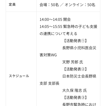
会場：50名 ／ オンライン：50名
定員
14:00～14:05 開会
14:05～15:55 緊急時の子ども支援
の連携について考える
【活動発表①】
長野県小児科医会災
害対策WG
天野 芳郎 氏
【活動発表②】
日本防災士会長野県
スケジュール
支部 支部長
大久保 隆志 氏
【活動発表③】
長野市緊急時におけ