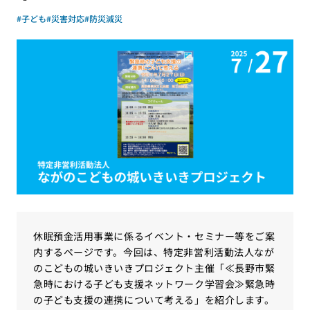
#子ども
#災害対応
#防災減災
休眠預金活用事業に係るイベント・セミナー等をご案
内するページです。今回は、特定非営利活動法人なが
のこどもの城いきいきプロジェクト主催「≪長野市緊
急時における子ども支援ネットワーク学習会≫緊急時
の子ども支援の連携について考える」を紹介します。