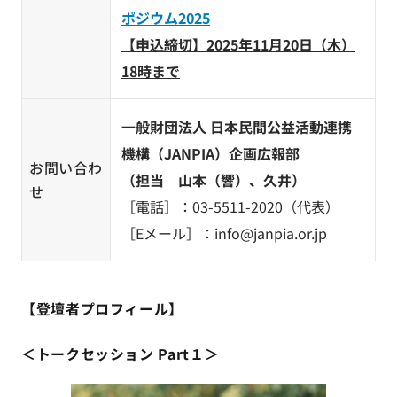
ポジウム2025
【申込締切】2025年11月20日（木）
18時まで
一般財団法人 日本民間公益活動連携
機構（JANPIA）企画広報部
お問い合わ
（担当 山本（響）、久井）
せ
［電話］：03-5511-2020（代表）
［Eメール］：info@janpia.or.jp
【登壇者プロフィール】
＜トークセッション Part１＞