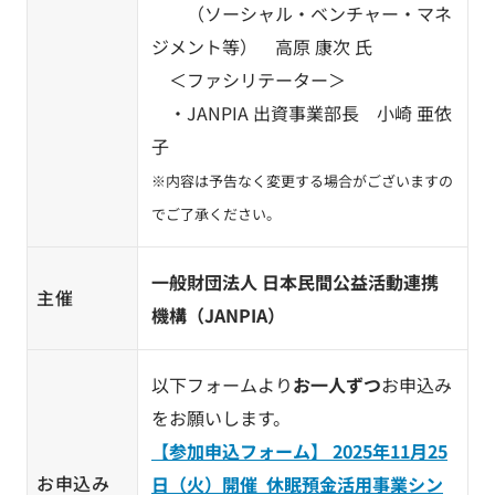
（ソーシャル・ベンチャー・マネ
ジメント等） 高原 康次 氏
＜ファシリテーター＞
・JANPIA 出資事業部長 小崎 亜依
子
※内容は予告なく変更する場合がございますの
でご了承ください。
一般財団法人 日本民間公益活動連携
主催
機構（JANPIA）
以下フォームより
お一人ずつ
お申込み
をお願いします。
【参加申込フォーム】 2025年11月25
お申込み
日（火）開催 休眠預金活用事業シン