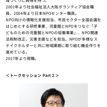
域づくりに興味を持つ。
2001年より社会福祉法人大阪ボランティア協会職
員、2004年より日本NPOセンター職員。
NPO向けの情報化支援担当、市民セクター全国会議を
はじめとする研修事業、児童館とNPOをつなぐ「子
どものための児童館とNPOの協働事業」、NPO関連
法税制改正、災害支援などを担当。NPOが多様なス
テイクホルダーと共に地域課題に取り組む機会作りを
進めている。
2017年より現職。
＜トークセッション Part２＞