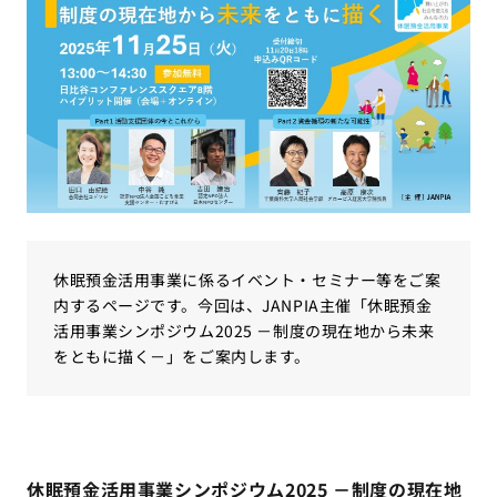
休眠預金活用事業に係るイベント・セミナー等をご案
内するページです。今回は、JANPIA主催「休眠預金
活用事業シンポジウム2025 －制度の現在地から未来
をともに描く－」をご案内します。
休眠預金活用事業シンポジウム2025 －制度の現在地