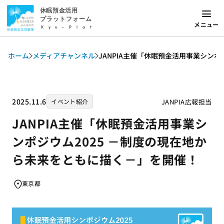
休眠預金活用
プラットフォーム
メニュー
Kyu-Plat
ホーム
メディアチャンネル
JANPIA主催「休眠預金活用事業シン
2025.11.6
JANPIA広報担当
イベント紹介
JANPIA主催「休眠預金活用事業シ
ンポジウム2025 －制度の現在地か
ら未来をともに描く－」を開催！
東京都