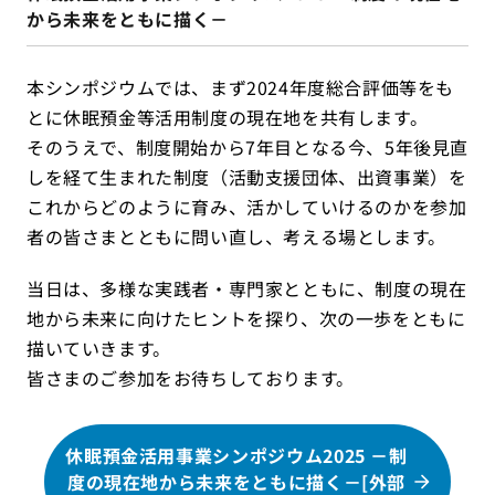
から未来をともに描く－
本シンポジウムでは、まず2024年度総合評価等をも
とに休眠預金等活用制度の現在地を共有します。
そのうえで、制度開始から7年目となる今、5年後見直
しを経て生まれた制度（活動支援団体、出資事業）を
これからどのように育み、活かしていけるのかを参加
者の皆さまとともに問い直し、考える場とします。
当日は、多様な実践者・専門家とともに、制度の現在
地から未来に向けたヒントを探り、次の一歩をともに
描いていきます。
皆さまのご参加をお待ちしております。
休眠預金活用事業シンポジウム2025 －制
度の現在地から未来をともに描く－[外部