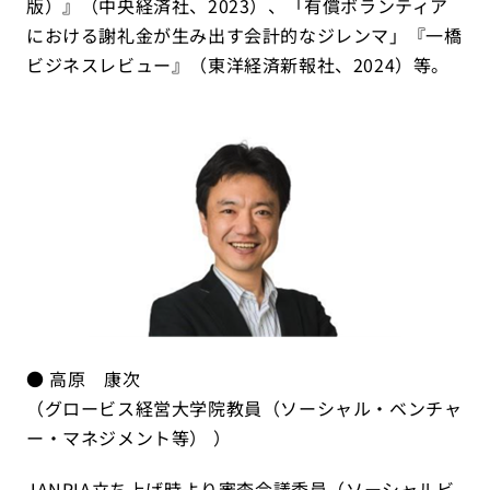
版）』（中央経済社、2023）、「有償ボランティア
における謝礼金が生み出す会計的なジレンマ」『一橋
ビジネスレビュー』（東洋経済新報社、2024）等。
● 高原 康次
（グロービス経営大学院教員（ソーシャル・ベンチャ
ー・マネジメント等） ）
JANPIA立ち上げ時より審査会議委員（ソーシャルビ