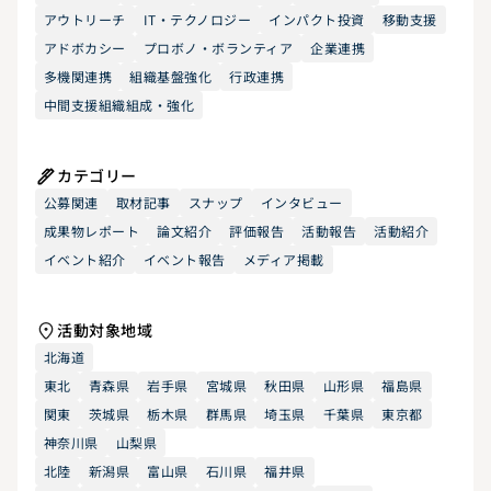
アウトリーチ
IT・テクノロジー
インパクト投資
移動支援
アドボカシー
プロボノ・ボランティア
企業連携
多機関連携
組織基盤強化
行政連携
中間支援組織組成・強化
カテゴリー
公募関連
取材記事
スナップ
インタビュー
成果物レポート
論文紹介
評価報告
活動報告
活動紹介
イベント紹介
イベント報告
メディア掲載
活動対象地域
北海道
東北
青森県
岩手県
宮城県
秋田県
山形県
福島県
関東
茨城県
栃木県
群馬県
埼玉県
千葉県
東京都
神奈川県
山梨県
北陸
新潟県
富山県
石川県
福井県