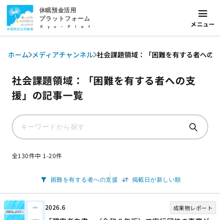
休眠預金活用
プラットフォーム
メニュー
Kyu-Plat
ホーム
メディアチャンネル
社会課題領域：「困難を有する者への
社会課題領域：「困難を有する者への支
援」の記事一覧
全130件中 1-20件
2026.6
成果物レポート