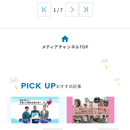
First
1 / 7
Next
Last
メディアチャンネルTOP
PICK UP
おすすめ記事