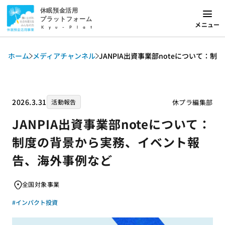
休眠預金活用
プラットフォーム
メニュー
Kyu-Plat
ホーム
メディアチャンネル
JANPIA出資事業部noteについて
2026.3.31
休プラ編集部
活動報告
JANPIA出資事業部noteについて：
制度の背景から実務、イベント報
告、海外事例など
全国対象事業
#インパクト投資