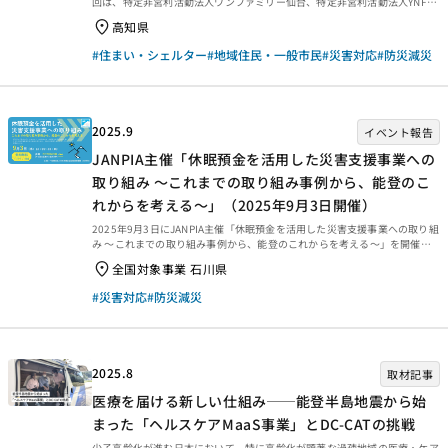
回は、特定非営利活動法人ワンファミリー仙台、特定非営利活動法人YNF主
催「地域共生社会の未来を考える『災害ケースマネージメント研修 in高
高知県
知』」を紹介します。 地域共生社会の未来を考える「災害ケースマネージメ
ント研修 in高知」「災害ケースマネジメント」×「終活支援」×「居住支
#住まい・シェルター
#地域住民・一般市民
#災害対応
#防災減災
援」×「重層支援」＝復興 【テーマ】 過去の災害、そして能登半島地震を
うけ、被災者ひとりひとりの人権を尊重した生活再建をすすめる「災害ケー
スマネジメント」の考え方に基つき先駆的な取り組みをすすめた岡崎市。そ
こに身寄り問題を考えた「終活支援」、地域の住まい...
2025.9
イベント報告
JANPIA主催「休眠預金を活用した災害支援事業への
取り組み ～これまでの取り組み事例から、能登のこ
れからを考える～」（2025年9月3日開催）
2025年9月3日にJANPIA主催「休眠預金を活用した災害支援事業への取り組
み ～これまでの取り組み事例から、能登のこれからを考える～」を開催し
ました。 当日は、休眠預金を活用した災害支援事業の概況、資金分配団体
全国対象事業 石川県
及び実行団体からの事例共有、復興に向けて休眠預金活用の可能性につい
て、登壇者の皆様からお話しいただきました。当日の録画動画と資料をご覧
#災害対応
#防災減災
いただけます。 [プログラム]01．開会挨拶 0:01:56～ 02．休眠預金を活用
した災害支援事業の概況 0:07:48～03．トークセッション1 0:17:43
～ 資金分配団体及び実行団体からの事例共有04．トークセッション2
1:05:10～ ...
2025.8
取材記事
医療を届ける新しい仕組み──能登半島地震から始
まった「ヘルスケアMaaS事業」とDC-CATの挑戦
少子高齢化が進む日本において、特に高齢化が顕著な過疎地域の医療・ケア