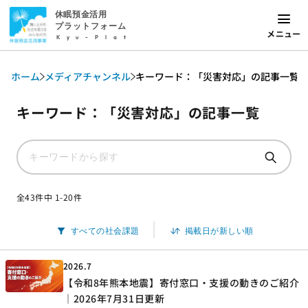
休眠預金活用
プラットフォーム
メニュー
Kyu-Plat
ホーム
メディアチャンネル
キーワード：「災害対応」の記事一覧
キーワード：「災害対応」の記事一覧
全43件中 1-20件
2026.7
【令和8年熊本地震】寄付窓口・支援の動きのご紹介
｜2026年7月31日更新