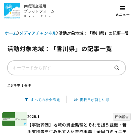
休眠預金活用
プラットフォーム
メニュー
Kyu-Plat
ホーム
メディアチャンネル
活動対象地域：「香川県」の記事一覧
活動対象地域：「香川県」の記事一覧
全6件中 1-6件
2026.1
評価報告
【事後評価】地域の資金循環とそれを担う組織・若
手支援者を生み出す人材育成事業｜全国コミュニテ