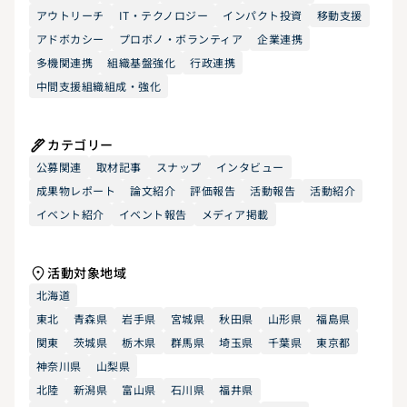
アウトリーチ
IT・テクノロジー
インパクト投資
移動支援
アドボカシー
プロボノ・ボランティア
企業連携
多機関連携
組織基盤強化
行政連携
中間支援組織組成・強化
カテゴリー
公募関連
取材記事
スナップ
インタビュー
成果物レポート
論文紹介
評価報告
活動報告
活動紹介
イベント紹介
イベント報告
メディア掲載
活動対象地域
北海道
東北
青森県
岩手県
宮城県
秋田県
山形県
福島県
関東
茨城県
栃木県
群馬県
埼玉県
千葉県
東京都
神奈川県
山梨県
北陸
新潟県
富山県
石川県
福井県