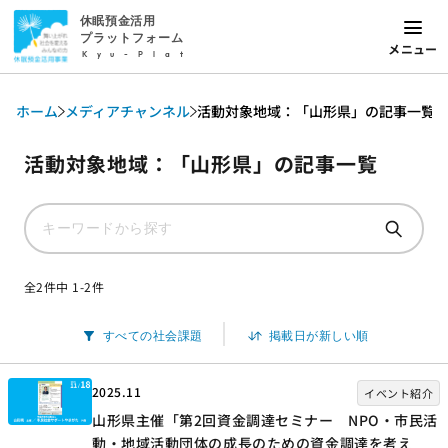
休眠預金活用
プラットフォーム
メニュー
Kyu-Plat
ホーム
メディアチャンネル
活動対象地域：「山形県」の記事一覧
活動対象地域：「山形県」の記事一覧
全2件中 1-2件
2025.11
イベント紹介
山形県主催「第2回資金調達セミナー NPO・市民活
動・地域活動団体の成長のための資金調達を考え