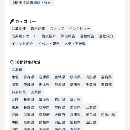
中間支援組織組成・強化
カテゴリー
公募関連
取材記事
スナップ
インタビュー
成果物レポート
論文紹介
評価報告
活動報告
活動紹介
イベント紹介
イベント報告
メディア掲載
活動対象地域
北海道
東北
青森県
岩手県
宮城県
秋田県
山形県
福島県
関東
茨城県
栃木県
群馬県
埼玉県
千葉県
東京都
神奈川県
山梨県
北陸
新潟県
富山県
石川県
福井県
東海
長野県
岐阜県
静岡県
愛知県
三重県
近畿
滋賀県
京都府
大阪府
兵庫県
奈良県
和歌山県
中国
鳥取県
島根県
岡山県
広島県
山口県
四国
徳島県
香川県
愛媛県
高知県