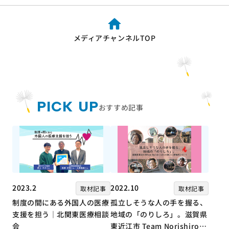
メディアチャンネルTOP
PICK UP
おすすめ記事
2023.2
2022.10
取材記事
取材記事
制度の間にある外国人の医療
孤立しそうな人の手を握る、
支援を担う｜北関東医療相談
地域の「のりしろ」。滋賀県
会
東近江市 Team Norishiroの