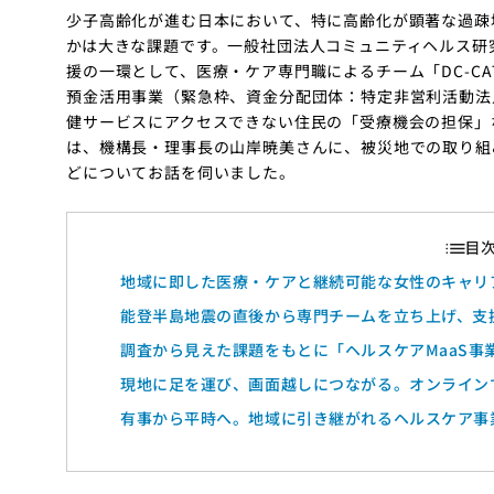
少子高齢化が進む日本において、特に高齢化が顕著な過疎
かは大きな課題です。一般社団法人コミュニティヘルス研究
援の一環として、医療・ケア専門職によるチーム「DC-CA
預金活用事業（緊急枠、資金分配団体：特定非営利活動法
健サービスにアクセスできない住民の「受療機会の担保」
は、機構長・理事長の山岸暁美さんに、被災地での取り組
どについてお話を伺いました。
地域に即した医療・ケアと継続可能な女性のキャリ
能登半島地震の直後から専門チームを立ち上げ、支
調査から見えた課題をもとに「ヘルスケアMaaS事
現地に足を運び、画面越しにつながる。オンライン
有事から平時へ。地域に引き継がれるヘルスケア事