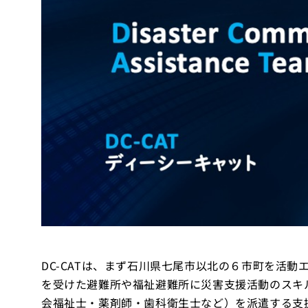
DC-CATは、まず石川県七尾市以北の６市町を活
を受けた避難所や福祉避難所に災害支援活動のスキ
会福祉士・薬剤師・歯科衛生士など）を派遣する支