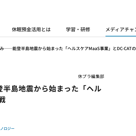
休眠預金活用とは
学習・研修
メディアチャ
──能登半島地震から始まった「ヘルスケアMaaS事業」とDC-CAT
休プラ編集部
登半島地震から始まった「ヘル
戦
クノロジー