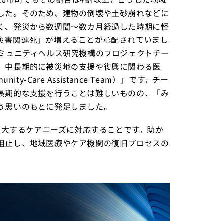
した。そのため、建物の倒壊や土砂崩れなどに
く、発災から数週間〜数カ月経過した時期に怪
災害関連死」が増えることが心配されていまし
コミュニティヘルス研究機構のプロジェクトチー
、中長期的に被災地の支援や復興に関わる医
ity-Care Assistance Team）」です。チー
長期的な支援を行うことは難しいものの、「み
う思いのもとに発足しました。
ら増大するケアニーズに対応することです。助か
阻止し、地域医療やケア機関の復旧プロセスの