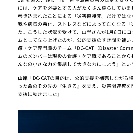
には、ケアを必要とする人がたくさん暮らしていま
巻き込まれたことによる「災害直接死」だけではな
我や病気の悪化、ストレスなどによって亡くなる「
た。こうした状況を受けて、山岸さんが1月8日に
ムとして立ち上げたのが、公的支援のすき間を補い
療・ケア専門職のチーム「DC-CAT（Disaster Commun
ムのメンバーは現役の看護・ケア職であることから
んなの小さな力を集結して大きな力にしよう」とい
山岸
「DC-CATの目的は、公的支援を補完しなが
った命のその先の『生きる』を支え、災害関連死を
支援に動きました」