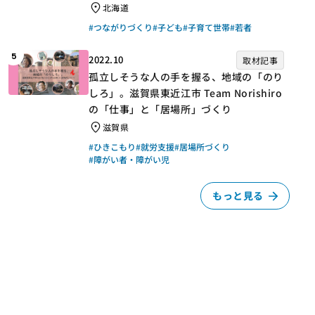
北海道
#つながりづくり
#子ども
#子育て世帯
#若者
5
2022.10
取材記事
孤立しそうな人の手を握る、地域の「のり
しろ」。滋賀県東近江市 Team Norishiro
の「仕事」と「居場所」づくり
滋賀県
#ひきこもり
#就労支援
#居場所づくり
#障がい者・障がい児
もっと見る