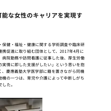
可能な女性のキャリアを実現す
・保健・福祉・健康に関する学術調査や臨床研
携促進に取り組む団体として、2017年4月に
、病院勤務や訪問看護に従事した後、厚生労働
の実情に即した支援がしたい」という思いを抱
く、慶應義塾大学医学部に籍を置きながら同機
動機の一つは、育児や介護によって中断しがち
でした。