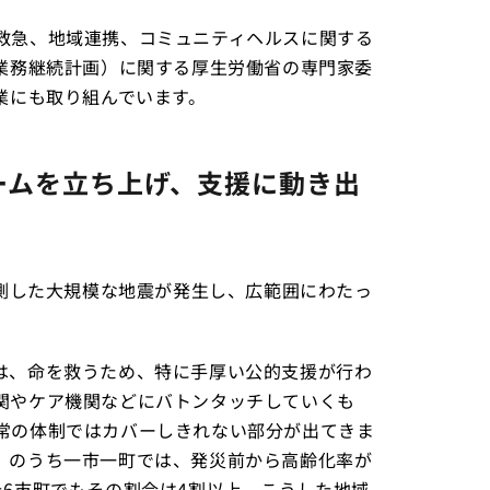
救急、地域連携、コミュニティヘルスに関する
（業務継続計画）に関する厚生労働省の専門家委
業にも取り組んでいます。
ームを立ち上げ、支援に動き出
観測した大規模な地震が発生し、広範囲にわたっ
は、命を救うため、特に手厚い公的支援が行わ
関やケア機関などにバトンタッチしていくも
常の体制ではカバーしきれない部分が出てきま
）のうち一市一町では、発災前から高齢化率が
6市町でもその割合は4割以上。こうした地域