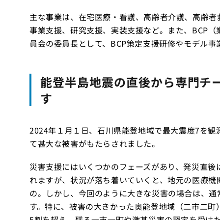
主な事業は、在宅医療・看護、高齢者介護、高齢者
事業支援、研究支援、実装支援など。また、BCP
員会の委員長として、BCP策定支援研修やモデル事
能登半島地震の直後から専門チ
す
2024年１月１日、石川県能登地域で最大震度7を
て甚大な被害がもたらされました。
災害支援にはいくつかのフェーズがあり、発災直後
れますが、状況が落ち着いていくと、地元の医療機
の。しかし、今回のように大きな災害の場合は、通
す。特に、被害の大きかった奥能登地域（二市二町
5割を超え、残る一市一町や激甚災害の認定を受けた