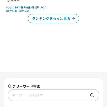
#ひきこもり
#就労支援
#居場所づくり
#障がい者・障がい児
ランキングをもっと見る
フリーワード検索