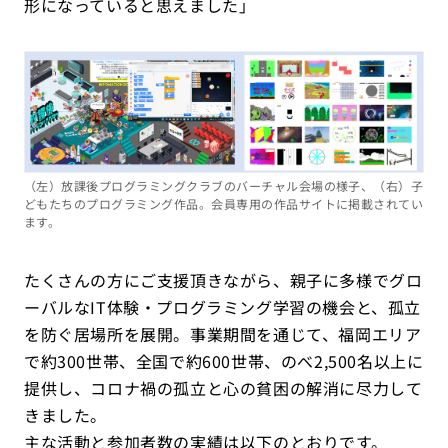
形になっていると思えました」
（左）放課後プログラミングクラブのバーチャル会場の様子、（右）子
どもたちのプログラミング作品。会員専用の作品サイトに掲載されてい
ます。
たくさんの方にご支援頂きながら、親子に多様でグロ
ーバルなIT体験・プログラミング学習の機会と、孤立
を防ぐ居場所を展開。事業期間を通じて、福岡エリア
で約300世帯、全国で約600世帯、のべ2,500名以上に
提供し、コロナ禍の孤立と心の貧困の解消に尽力して
きました。
主な活動と参加者数の実績は以下のとおりです。