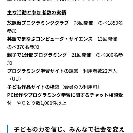
主な活動と参加者数の実績
放課後プログラミングクラブ
78回開催 のべ1850名
参加
英語でまなぶコンピュータ・サイエンス
13回開催
のべ370名参加
親子で1分間プログラミング
21回開催 のべ300名参
加
プログラミング学習サイトの運営
利用者数22万人
（UU）
子ども作品サイトの構築
（会員のみ利用可）
PC操作やプログラミング学習に関するチャット相談受
付
やりとり数1,000件以上
子どもの力を信じ、みんなで社会を変え