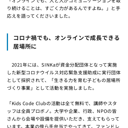
「オンラインでも、人と人がコミュニケーションを取
り続けることは、すごく力があるんですよね。」と手
応えを語ってくださいました。
コロナ禍でも、オンラインで成長できる
居場所に
2021年には、SINKaが資金分配団体となって実施
した新型コロナウイルス対応緊急支援助成に実行団体
として採択されて、「生きる力を育む子どもの居場所
づくり事業」として活動を実施しました。
「Kids Code Clubの活動は全て無料で、講師やスタ
ッフは全員プロボノ。大学や企業、行政、NPOの皆
さんから会場や設備を提供いただき、支えてもらって
います。本業の傍ら手弁当でやってきて、ファンドレ