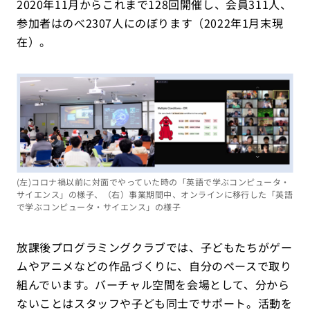
2020年11月からこれまで128回開催し、会員311人、
参加者はのべ2307人にのぼります（2022年1月末現
在）。
(左)コロナ禍以前に対面でやっていた時の「英語で学ぶコンピュータ・
サイエンス」の様子、（右）事業期間中、オンラインに移行した「英語
で学ぶコンピュータ・サイエンス」の様子
放課後プログラミングクラブでは、子どもたちがゲー
ムやアニメなどの作品づくりに、自分のペースで取り
組んでいます。バーチャル空間を会場として、分から
ないことはスタッフや子ども同士でサポート。活動を