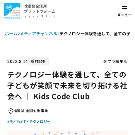
休眠預金活用
プラットフォーム
メニュー
Kyu-Plat
ホーム
メディアチャンネル
テクノロジー体験を通して、全ての子どもが笑
2022.8.14
休プラ編集部
取材記事
テクノロジー体験を通して、全ての
子どもが笑顔で未来を切り拓ける社
会へ ｜ Kids Code Club
福岡県 全国対象事業
#子ども
#IT・テクノロジー