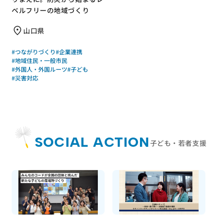
ベルフリーの地域づくり
山口県
#つながりづくり
#企業連携
#地域住民・一般市民
#外国人・外国ルーツ
#子ども
#災害対応
SOCIAL ACTION
子ども・若者支援