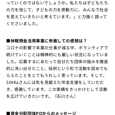
っていくのではないでしょうか。私たちは子どもたち
の力を信じて、子どもの力を原動力に、みんなで社会
を変えていきたいと考えています。」と力強く語って
くださいました。
■休眠預金活用事業に参画しての感想は？
コロナの影響で本業の仕事が減る中、ボランティアで
続けていくことは精神的にも厳しい状況になっていま
した。応募するにあたって自分たち団体の強みを徹底
的に洗い出せたこと、採択という形で活動を認めても
らえたことをとてもうれしく思っています。そして、
SINKaさんには先を見据えた伴走支援をしていただ
き、感謝しています。この実績をきっかけとして活動
を広げていきたいです。（石川さん）
■資金分配団体POからのメッセージ