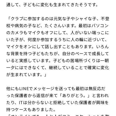
通して、子どもに変化も生まれてきたそうです。
「クラブに参加するのは元気な子やシャイな子、不登
校や病気の子など、たくさんいます。最初はパソコン
のカメラもマイクもオフにして、人がいない端っこに
いた子が、何度か参加するうちに人の輪に近づいて、
マイクをオンにして話し出すこともあります。いろん
な背景を持つ子どもたちが、自分のペースで成長して
いると実感しています。子どもの居場所づくりは一朝
一夕にはできなくて、継続していることで確実に変化
が生まれています。」
他にもLINEでメッセージを送っても最初は無反応だ
った保護者から返信が来て「ありがとう。」と言われ
たり、ITは分からないと拒絶していた保護者が興味を
持つケースもありました。