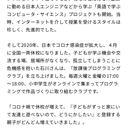
に勤める日本人エンジニアなどから学ぶ「英語で学ぶ
コンピュータ・サイエンス」プロジェクトも開始。当
時、インターネットを介して授業を受けるスタイルは
珍しく、先進的でした。
そして2020年、日本でコロナ感染症が拡大し、４月
に全国一斉休校になりました。子どもが学ぶ機会や交
流する場、居場所がなくなり、孤立してしまうことに
危機感を抱いた石川さんは、「放課後プログラミング
クラブ」を立ち上げました。毎週火曜と金曜の17:00
～18:00、小中学生がオンラインで集まってプログラ
ミングで作品づくりに取り組むクラブです。
「コロナ禍で休校が増えて、『子どもがずっと家にい
て友達と遊べないので、どうにかしたい』と登録する
親子がどんどん増えていきました」。