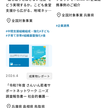
どう実現するか。こども食堂
携事例のご紹介
支援から広がる、地域ネット
全国対象事業 兵庫県
ワークのつくり方
全国対象事業
#企業連携
#中間支援組織組成・強化
#子ども
#子育て世帯
#組織基盤強化
#食
2026.4
成果物レポート
「令和7年度 さんいん若者サ
ポートネットワーク ニーズ
調査報告書ー 社会的養護の
若者と支援現場の声からー」
兵庫県 島根県 鳥取県
｜さんいん若者サポートネッ