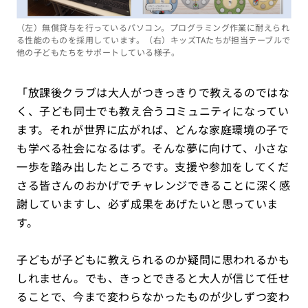
（左）無償貸与を行っているパソコン。プログラミング作業に耐えられ
る性能のものを採用しています。（右）キッズTAたちが担当テーブルで
他の子どもたちをサポートしている様子。
「放課後クラブは大人がつきっきりで教えるのではな
く、子ども同士でも教え合うコミュニティになってい
ます。それが世界に広がれば、どんな家庭環境の子で
も学べる社会になるはず。そんな夢に向けて、小さな
一歩を踏み出したところです。支援や参加をしてくだ
さる皆さんのおかげでチャレンジできることに深く感
謝していますし、必ず成果をあげたいと思っていま
す。
子どもが子どもに教えられるのか疑問に思われるかも
しれません。でも、きっとできると大人が信じて任せ
ることで、今まで変わらなかったものが少しずつ変わ