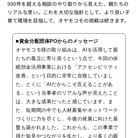
900件を超える相談のやり取りから見えた、親たちの
リアルな思い。これを大切な指針として、より良い子
育て環境を目指して、オヤモコモの挑戦は続きます。
■資金分配団体POからのメッセージ
オヤモコモ様の取り組みは、AIを活用して親
たちの孤立に寄り添うという点で、今回の休
眠預金活用事業における「アクセシビリティ
改善」という目的に非常に合致していまし
た。とくに「AIだからこそ言えることがあ
る」という当事者のリアルな声が見えたこと
は、大きな成果だったと感じています。ま
た、短期間の中でも人材募集やネットワーク
づくりに力を尽くし、今後の発展に向けた基
盤も築かれました。これからも、この事業で
得た知見やつながりを生かし、より多くの親