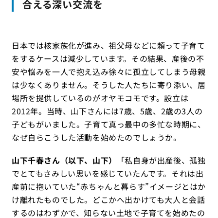
合える深い交流を
日本では核家族化が進み、祖父母などに頼って子育て
をするケースは減少しています。その結果、産後の不
安や悩みを一人で抱え込み徐々に孤立してしまう母親
は少なくありません。そうした人たちに寄り添い、居
場所を提供しているのがオヤモコモです。設立は
2012年。当時、山下さんには7歳、5歳、2歳の3人の
子どもがいました。子育て真っ最中の多忙な時期に、
なぜ自らこうした活動を始めたのでしょうか。
山下千春さん（以下、山下）
「私自身が出産後、孤独
でとてもさみしい思いを感じていたんです。それは出
産前に抱いていた“赤ちゃんと暮らす”イメージとはか
け離れたものでした。どこかへ出かけても大人と会話
するのはわずかで、知らない土地で子育てを始めたの