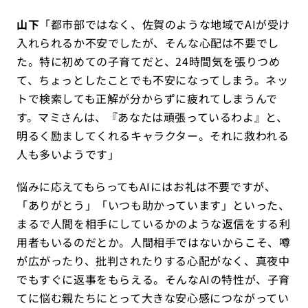
山下
「都市部ではなく、佐賀のような地域でAIが受け
入れられるか不安でしたが、そんな心配は不要でし
た。特に初めての子育てだと、24時間気を張りつめ
て、ちょっとしたことでも不安になってしまう。ネッ
トで検索しても正解が分からずに疲れてしまうんで
す。マミさんは、『あなたは頑張っているわよ』と、
明るく励ましてくれるキャラクター。それに救われる
人も多いようです」
悩みに応えてもらってもAIにはお礼は不要ですが、
「ありがとう」「いつも助かっています」といった、
まるで人間を相手にしているかのような返信をする利
用者もいるのだとか。人間相手ではないからこそ、噂
が広がったり、批判されたりする心配がなく、真夜中
でもすぐに返事をもらえる。そんなAIの特性が、子育
てに悩む親たちにとって大きな安心感につながってい