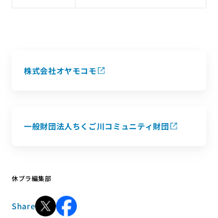
株式会社オヤモコモ
一般財団法人ちくご川コミュニティ財団
休プラ編集部
Share