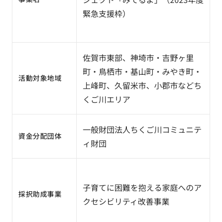
緊急支援枠）
佐賀市東部、神埼市・吉野ヶ里
町・鳥栖市・基山町・みやき町・
活動対象地域
上峰町、久留米市、小郡市などち
くご川エリア
一般財団法人ちくご川コミュニテ
資金分配団体
ィ財団
子育てに困難を抱える家庭へのア
採択助成事業
クセシビリティ​改善事業​