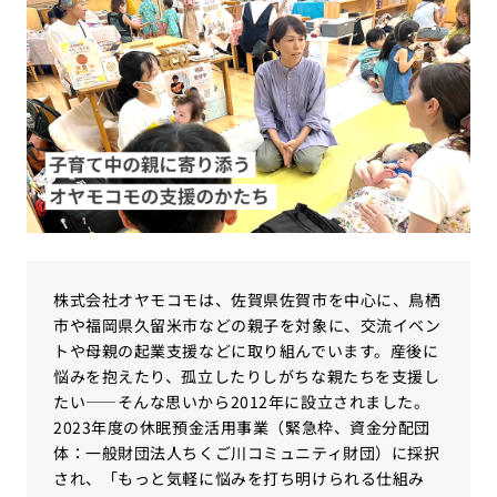
株式会社オヤモコモは、佐賀県佐賀市を中心に、鳥栖
市や福岡県久留米市などの親子を対象に、交流イベン
トや母親の起業支援などに取り組んでいます。産後に
悩みを抱えたり、孤立したりしがちな親たちを支援し
たい——そんな思いから
2012年に
設立されました。
2023年度の休眠預金活用事業（緊急枠、資金分配団
体：一般財団法人ちくご川コミュニティ財団）に採択
され、
「もっと気軽に悩みを打ち明けられる仕組み