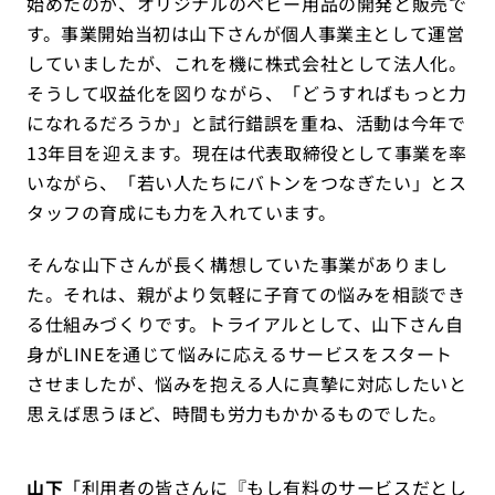
始めたのが、オリジナルのベビー用品の開発と販売で
す。事業開始当初は山下さんが個人事業主として運営
していましたが、これを機に株式会社として法人化。
そうして収益化を図りながら、「どうすればもっと力
になれるだろうか」と試行錯誤を重ね、活動は今年で
13年目を迎えます。現在は代表取締役として事業を率
いながら、「若い人たちにバトンをつなぎたい」とス
タッフの育成にも力を入れています。
そんな山下さんが長く構想していた事業がありまし
た。それは、親がより気軽に子育ての悩みを相談でき
る仕組みづくりです。トライアルとして、山下さん自
身がLINEを通じて悩みに応えるサービスをスタート
させましたが、悩みを抱える人に真摯に対応したいと
思えば思うほど、時間も労力もかかるものでした。
山下
「利用者の皆さんに『もし有料のサービスだとし