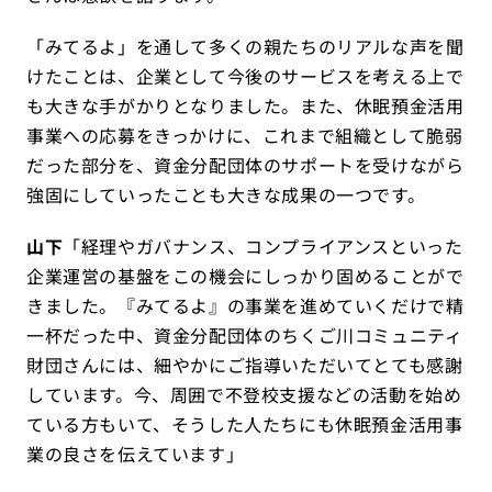
「みてるよ」を通して多くの親たちのリアルな声を聞
けたことは、企業として今後のサービスを考える上で
も大きな手がかりとなりました。また、休眠預金活用
事業への応募をきっかけに、これまで組織として脆弱
だった部分を、資金分配団体のサポートを受けながら
強固にしていったことも大きな成果の一つです。
山下
「経理やガバナンス、コンプライアンスといった
企業運営の基盤をこの機会にしっかり固めることがで
きました。『みてるよ』の事業を進めていくだけで精
一杯だった中、資金分配団体のちくご川コミュニティ
財団さんには、細やかにご指導いただいてとても感謝
しています。今、周囲で不登校支援などの活動を始め
ている方もいて、そうした人たちにも休眠預金活用事
業の良さを伝えています」