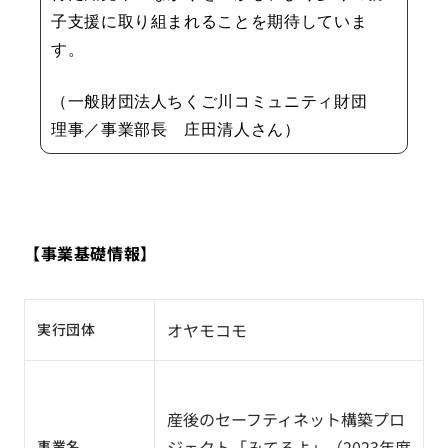
子支援に取り組まれることを期待していま
す。
（一般財団法人ちくご川コミュニティ財団
理事／事業部長 庄田清人さん）
【事業基礎情報】
オヤモコモ
実行団体
産後のセーフティネット構築プロ
ジェクト「みてるよ」（2023年度
事業名