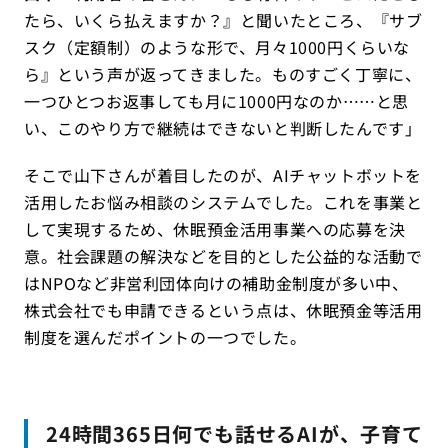
たら、いくら払えますか？』と聞いたところ、『サブ
スク（定額制）のような形で、月々1000円くらいな
ら』という声が返ってきました。ものすごく丁寧に、
一つひとつお返事しても月に1000円なのか……と思
い、このやり方で継続はできないと判断したんです」
そこで山下さんが着目したのが、AIチャットボットを
活用したお悩み相談のシステムでした。これを事業と
して実現するため、休眠預金活用事業への応募を決
意。社会課題の解決などを目的とした公益的な活動で
はNPOなど非営利団体向けの補助金制度が多い中、
株式会社でも申請できるという点は、休眠預金等活用
制度を選んだポイントの一つでした。
24時間365日何でも話せるAIが、子育て