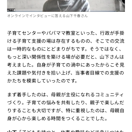
オンラインでインタビューに答える山下千春さん
子育てセンターやパパママ教室といった、行政が手掛
ける子育て支援の場は存在するものの、そこでの交流
は一時的なものにとどまりがちです。そうではなく、
もっと深い関係性を築ける場が必要だと、山下さんは
考えました。自身が子育ての渦中にあったからこそ見
えた課題や気付きを拾い上げ、当事者目線での支援の
かたちを模索していったのです。
まず着手したのは、母親が主役になれるコミュニティ
づくり。子育ての悩みを共有したり、親子で楽しんだ
りすることも大切ですが、特に重視したのは、母親自
身が心から楽しめる時間をつくることでした。
山下
「子どもを持つと、仕事や趣味などで身につけた