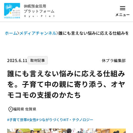
休眠預金活用
プラットフォーム
メニュー
Kyu-Plat
ホーム
メディアチャンネル
誰にも言えない悩みに応える仕組みを
2025.6.11
休プラ編集部
取材記事
誰にも言えない悩みに応える仕組み
を。子育て中の親に寄り添う、オヤ
モコモの支援のかたち
福岡県 佐賀県
#子育て世帯
#女性
#つながりづくり
#IT・テクノロジー