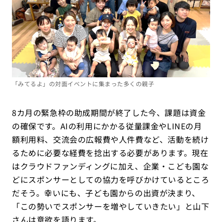
「みてるよ」の対面イベントに集まった多くの親子
8カ月の緊急枠の助成期間が終了した今、課題は資金
の確保です。AIの利用にかかる従量課金やLINEの月
額利用料、交流会の広報費や人件費など、活動を続け
るために必要な経費を捻出する必要があります。現在
はクラウドファンディングに加え、企業・こども園な
どにスポンサーとしての協力を呼びかけているところ
だそう。幸いにも、子ども園からの出資が決まり、
「この勢いでスポンサーを増やしていきたい」と山下
さんは意欲を語ります。