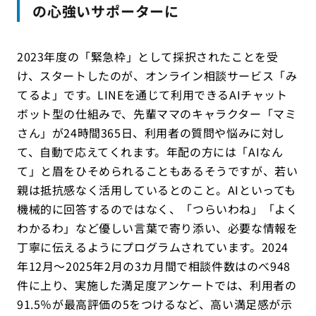
の心強いサポーターに
2023年度の「緊急枠」として採択されたことを受
け、スタートしたのが、オンライン相談サービス「み
てるよ」です。LINEを通じて利用できるAIチャット
ボット型の仕組みで、先輩ママのキャラクター「マミ
さん」が24時間365日、利用者の質問や悩みに対し
て、自動で応えてくれます。年配の方には「AIなん
て」と眉をひそめられることもあるそうですが、若い
親は抵抗感なく活用しているとのこと。AIといっても
機械的に回答するのではなく、「つらいわね」「よく
わかるわ」など優しい言葉で寄り添い、必要な情報を
丁寧に伝えるようにプログラムされています。2024
年12月〜2025年2月の3カ月間で相談件数はのべ948
件に上り、実施した満足度アンケートでは、利用者の
91.5％が最高評価の5をつけるなど、高い満足感が示