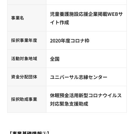
児童養護施設応援企業掲載WEBサ
事業名
イト作成
2020年度コロナ枠
採択事業年度
全国
活動対象地域
ユニバーサル志縁センター
資金分配団体
休眠預金活用新型コロナウイルス
採択助成事業
対応緊急支援助成
【事業基礎情報②】