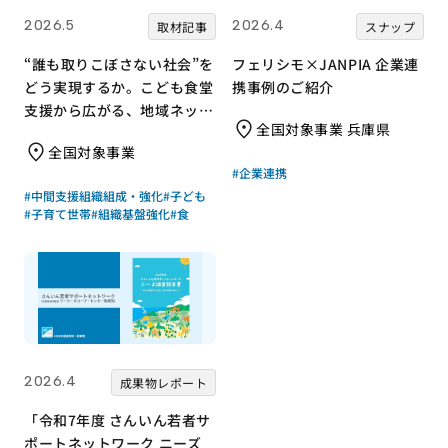
2026.5
2026.4
取材記事
スナップ
“誰も取りこぼさない社会”を
フェリシモ×JANPIA 企業連
どう実現するか。こども食堂
携事例のご紹介
支援から広がる、地域ネット
全国対象事業 兵庫県
ワークのつくり方
全国対象事業
#企業連携
#中間支援組織組成・強化
#子ども
#子育て世帯
#組織基盤強化
#食
2026.4
成果物レポート
「令和7年度 さんいん若者サ
ポートネットワーク ニーズ