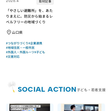
2026.4
取材記事
「やさしい避難所」を、あた
りまえに。防災から始まるレ
ベルフリーの地域づくり
山口県
#つながりづくり
#企業連携
#地域住民・一般市民
#外国人・外国ルーツ
#子ども
#災害対応
SOCIAL ACTION
子ども・若者支援