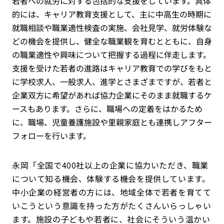
若者への就労に対する包括的な支援をしています。具体
的には、キャリア教育支援として、主に中高生の時期に
就職相談や職業適性検査の実施、会社見学、就労体験な
どの機会を提供し、健全な職業観を育むとともに、自身
の職業適性や興味について把握する過程に伴走します。
支援を受けた若者の進路はキャリア教育での学びをもと
に学校求人、一般求人、進学とさまざまですが、若者と
企業双方に希望があれば協力企業にそのまま就職するケ
ースもあります。さらに、職場への定着をはかるため
に、職場、児童養護施設や里親家庭とも連携しアフター
フォローを行います。
永岡「全国で400社以上の企業に協力いただき、職業
について知る機会、体験する機会を提供しています。
中小企業の経営者の方には、地域全体で若者を育てて
いこうという意識を持った方がたくさんいらっしゃい
ます。施設の子どもや若者に、社会にそういう温かい