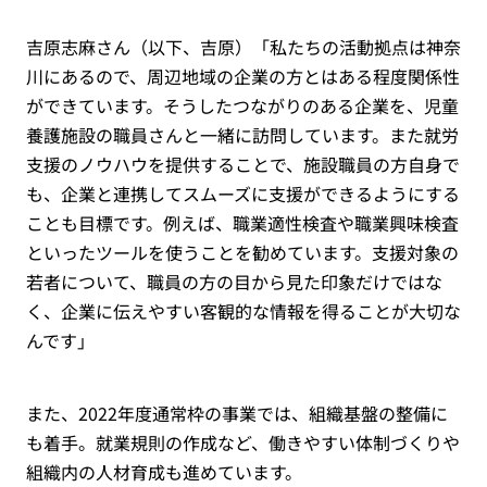
吉原志麻さん（以下、吉原）「私たちの活動拠点は神奈
川にあるので、周辺地域の企業の方とはある程度関係性
ができています。そうしたつながりのある企業を、児童
養護施設の職員さんと一緒に訪問しています。また就労
支援のノウハウを提供することで、施設職員の方自身で
も、企業と連携してスムーズに支援ができるようにする
ことも目標です。例えば、職業適性検査や職業興味検査
といったツールを使うことを勧めています。支援対象の
若者について、職員の方の目から見た印象だけではな
く、企業に伝えやすい客観的な情報を得ることが大切な
んです」
また、2022年度通常枠の事業では、組織基盤の整備に
も着手。就業規則の作成など、働きやすい体制づくりや
組織内の人材育成も進めています。