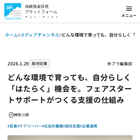
休眠預金活用
プラットフォーム
メニュー
Kyu-Plat
ホーム
メディアチャンネル
どんな環境で育っても、自分らしく「
2026.1.29
休プラ編集部
取材記事
どんな環境で育っても、自分らしく
「はたらく」機会を。フェアスター
トサポートがつくる支援の仕組み
神奈川県
#若者
#ケアリーバー
#社会的養護
#就労支援
#企業連携