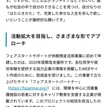
す。ですから、たとえばボランティアなどでもいい。誰
もが社会の中で自分のできることを見つけ、自分なりの
『はたらきかた』で、充実した幸せな人生を歩んで欲し
いということが最終的な願いです」
活動拡大を目指し、さまざまな形でアプ
ローチ
フェアスタートサポートが休眠預金活用事業に初めて申
請したのは、2020年度緊急支援枠です。会社見学や就
労体験を提供する協力企業の情報を掲載したWEBサイ
ト作成のために、助成金を受けました。この事業で立ち
上げたサイト「フェアスタートパートナー」
（
https://fspartner.org/
） には、関東を中心に児童養
護施設の若者に対するキャリア教育を支援する企業が掲
載されています。このプロジェクトの総括を担当したの