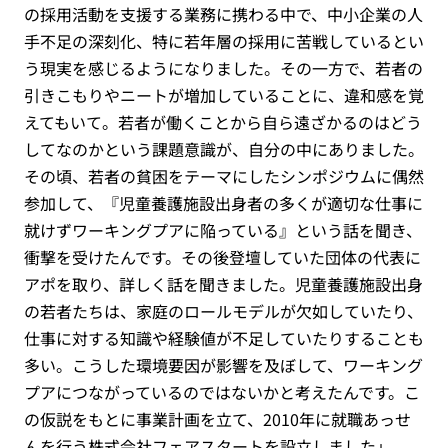
の採用活動を支援する業務に携わる中で、中小企業の人
手不足の深刻化、特に若年層の採用に苦戦しているとい
う現実を感じるようになりました。その一方で、若者の
引きこもりやニートが増加していることに、違和感を覚
えてもいて。若者が働くことから自ら遠ざかるのはどう
してなのかという課題意識が、自分の中にありました。
その頃、若者の貧困をテーマにしたシンポジウムに偶然
参加して、『児童養護施設出身者の多くが適切な仕事に
就けずワーキングプアに陥っている』という話を聞き、
衝撃を受けたんです。その後登壇していた団体の代表に
アポを取り、詳しく話を聞きました。児童養護施設出身
の若者たちは、家庭のロールモデルが欠如していたり、
仕事に対する知識や経験値が不足していたりすることも
多い。こうした環境要因が影響を及ぼして、ワーキング
プアにつながっているのではないかと考えたんです。こ
の仮説をもとに事業計画を立て、2010年に就職あっせ
んを行う株式会社フェアスタートを設立しました」