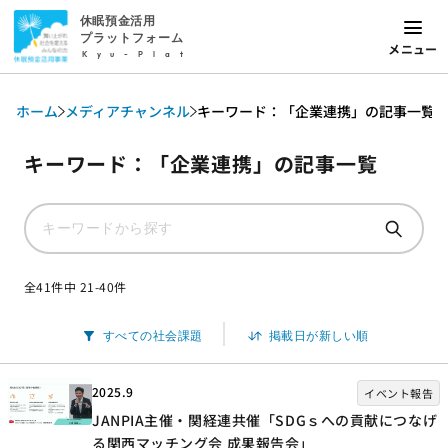
休眠預金活用
プラットフォーム
メニュー
Kyu-Plat
ホーム
メディアチャンネル
キーワード：「企業連携」の記事一覧
キーワード：「企業連携」の記事一覧
全41件中 21-40件
2025.9
イベント報告
JANPIA主催・関経連共催「SDGｓへの貢献につなげ
る関西マッチング会 成果報告会」