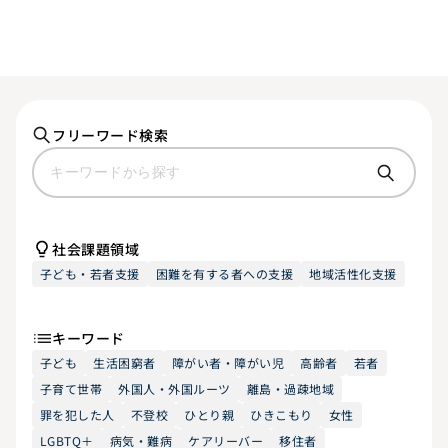
フリーワード検索
社会課題領域
子ども・若者支援
困難を有する者への支援
地域活性化支援
キーワード
子ども
生活困窮者
障がい者・障がい児
高齢者
若者
子育て世帯
外国人・外国ルーツ
離島・過疎地域
罪を犯した人
不登校
ひとり親
ひきこもり
女性
LGBTQ＋
病気・難病
ケアリーバー
移住者