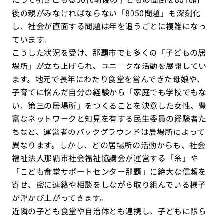
後の親がみなければならない「8050問題」も深刻化
し、社会が直面する問題は年を追うごとに複雑になっ
ています。
こうした状況を受け、那覇市でも多くの「子どもの居
場所」が立ち上げられ、ユニークな活動を展開してい
ます。地元で長年にわたり食堂を営んできた母娘や、
子育てに悩んだ自分の経験から「家庭でも学校でもな
い、第三の居場所」をつくることを決意した女性、豊
富なネットワークと知見を有する民生委員の経験者た
ちなど、運営者のバックグラウンドは居場所によって
異なります。しかし、どの居場所の活動からも、社会
福祉法人那覇市社会福祉協議会が運営する「糸」や
「こども食堂サポートセンター那覇」に絶大な信頼を
寄せ、密に連絡や相談をしながら取り組んでいる様子
が浮かび上がってきます。
近隣の子ども食堂や自治体とも連携し、子どもに限ら