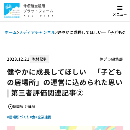
休眠預金活用
プラットフォーム
メニュー
Kyu-Plat
ホーム
メディアチャンネル
健やかに成長してほしい―「子どもの居
2023.12.21
休プラ編集部
取材記事
健やかに成長してほしい―「子ども
の居場所」の運営に込められた思い
| 第三者評価関連記事②
福岡県 沖縄県
#居場所づくり
#食
#企業連携