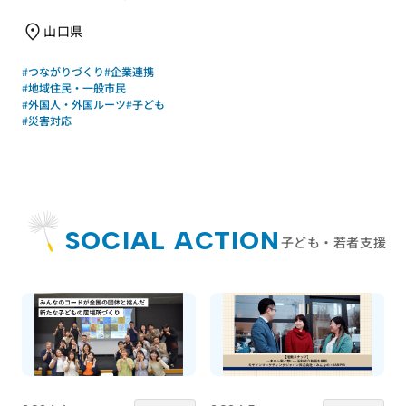
山口県
#つながりづくり
#企業連携
#地域住民・一般市民
#外国人・外国ルーツ
#子ども
#災害対応
SOCIAL ACTION
子ども・若者支援