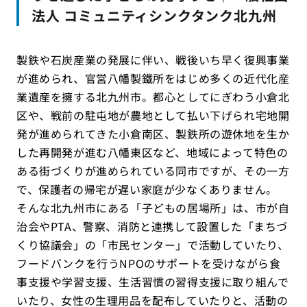
法人 コミュニティシンクタンク北九州
製鉄や石炭産業の発展に伴い、戦後いち早く復興事業
が進められ、官営八幡製鐵所をはじめ多くの近代化産
業遺産を擁する北九州市。都心としてにぎわう小倉北
区や、戦前の駐屯地が農地として払い下げられ宅地開
発が進められてきた小倉南区、製鉄所の遊休地を生か
した再開発が進む八幡東区など、地域によって特色の
ある街づくりが進められている同市ですが、その一方
で、保護者の帰宅が遅い家庭が少なくありません。
そんな北九州市にある「子どもの居場所」は、市が自
治会やPTA、警察、消防と連携して設置した「まちづ
くり協議会」の「市民センター」で活動していたり、
フードバンクを行うNPOのサポートを受けながら食
事支援や学習支援、生活習慣の習得支援に取り組んで
いたり、女性の生理用品を配布していたりと、活動の