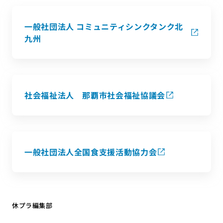
一般社団法人 コミュニティシンクタンク北
九州
社会福祉法人 那覇市社会福祉協議会
一般社団法人全国食支援活動協力会
休プラ編集部