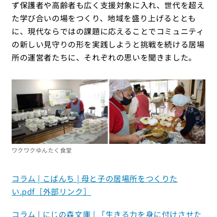
ず保護者や高齢者も広く支援対象に入れ、世代を超え
た学び合いの場をつくり、地域を盛り上げるととも
に、現代ならではの課題に応えることでコミュニティ
の新しい見守りの形を実践しようと挑戦を続ける居場
所の運営者たちに、それぞれの思いを聞きました。
ワクワクゆんたく食堂
コラム | こばんち | 母と子の居場所をつくりた
い.pdf［外部リンク］
コラム | にじの森文庫 | 「生きる力を身に付けさせた