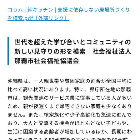
コラム | 絆キッチン | 支援に依存しない居場所づくり
を模索.pdf［外部リンク］
世代を超えた学び合いとコミュニティの
新しい見守りの形を模索｜社会福祉法人
那覇市社会福祉協議会
沖縄県は、一人親世帯や貧困家庭の割合が全国平均に
比べて高い状況にあります。特に、県庁所在地の那覇
市は、観光関連のサービス業に従事している人が多い
ため、親が夜遅くまで帰宅できない家庭も少なくあり
ません。また、核家族化や少子高齢化も急速に進んで
おり、大人と交流する機会がほとんどない子どもや、
生活に困窮する高齢者が増加しているほか、長期にわ
たって引きこもる50代前後の子どもの面倒を80代前