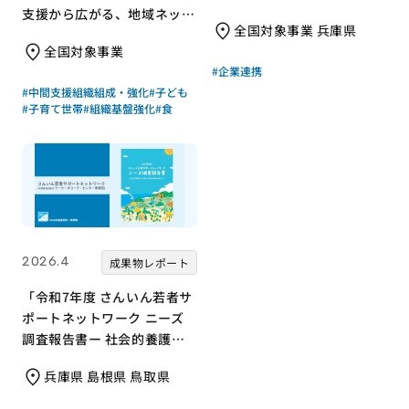
支援から広がる、地域ネット
全国対象事業 兵庫県
ワークのつくり方
全国対象事業
#企業連携
#中間支援組織組成・強化
#子ども
#子育て世帯
#組織基盤強化
#食
2026.4
成果物レポート
「令和7年度 さんいん若者サ
ポートネットワーク ニーズ
調査報告書ー 社会的養護の
若者と支援現場の声からー」
兵庫県 島根県 鳥取県
｜さんいん若者サポートネッ
トワーク（労働者協同組合