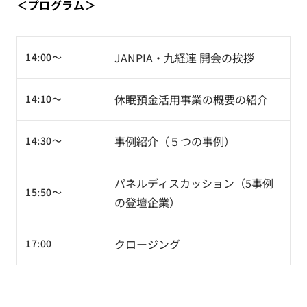
＜プログラム＞
JANPIA・九経連 開会の挨拶
14:00～
休眠預金活用事業の概要の紹介
14:10～
事例紹介（５つの事例）
14:30～
パネルディスカッション（5事例
15:50～
の登壇企業）
クロージング
17:00