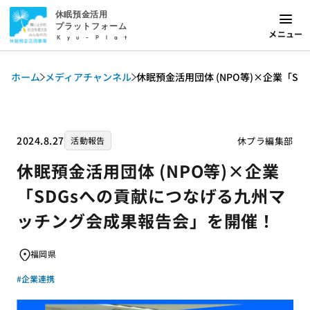
休眠預金活用
プラットフォーム
メニュー
Kyu-Plat
ホーム
メディアチャンネル
休眠預金活用団体 (NPO等)×企業「
2024.8.27
休プラ編集部
活動報告
休眠預金活用団体 (NPO等)×企業
「SDGsへの貢献につなげる九州マ
ッチング会成果報告会」を開催！
福岡県
#企業連携