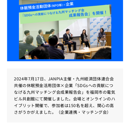
2024年7月17日、JANPIA主催・九州経済団体連合会
共催の休眠預金活用団体×企業「SDGsへの貢献につ
なげる九州マッチング会成果報告会」を福岡市の電気
ビル共創館にて開催しました。会場とオンラインのハ
イブリット開催で、参加者は150名を超え、関心の高
さがうかがえました。（企業連携・マッチング会）