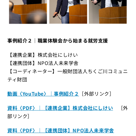
事例紹介２｜職業体験会から始まる就労支援
【連携企業】株式会社にしけい
【連携団体】NPO法人未来学舎
【コーディネーター】一般財団法人ちくご川コミュニ
ティ財団
動画〈YouTube〉｜事例紹介２
［外部リンク］
資料〈PDF〉｜【連携企業】株式会社にしけい
［外
部リンク］
資料〈PDF〉｜【連携団体】NPO法人未来学舎