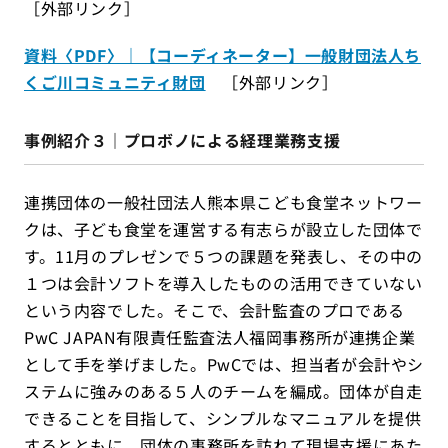
［外部リンク］
資料〈PDF〉｜【コーディネーター】一般財団法人ち
くご川コミュニティ財団
［外部リンク］
事例紹介３｜プロボノによる経理業務支援
連携団体の一般社団法人熊本県こども食堂ネットワー
クは、子ども食堂を運営する有志らが設立した団体で
す。11月のプレゼンで５つの課題を発表し、その中の
１つは会計ソフトを導入したものの活用できていない
という内容でした。そこで、会計監査のプロである
PwC JAPAN有限責任監査法人福岡事務所が連携企業
として手を挙げました。PwCでは、担当者が会計やシ
ステムに強みのある５人のチームを編成。団体が自走
できることを目指して、シンプルなマニュアルを提供
するとともに、団体の事務所を訪れて現場支援にあた