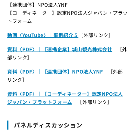
【連携団体】NPO法人YNF
【コーディネーター】認定NPO法人ジャパン・プラッ
トフォーム
動画〈YouTube〉｜事例紹介５
［外部リンク］
資料〈PDF〉｜【連携企業】城山観光株式会社
［外
部リンク］
資料〈PDF〉｜【連携団体】NPO法人YNF
［外部
リンク］
資料〈PDF〉｜【コーディネーター】認定NPO法人
ジャパン・プラットフォーム
［外部リンク］
パネルディスカッション