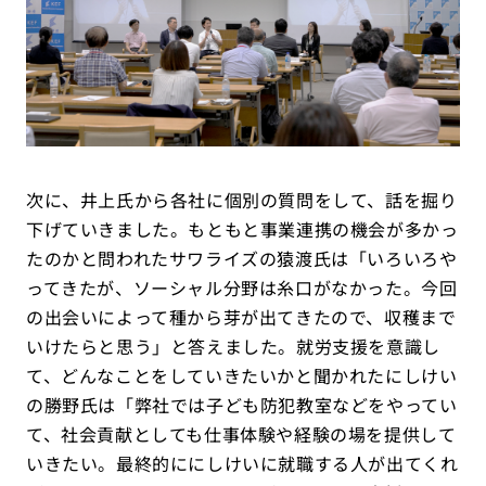
次に、井上氏から各社に個別の質問をして、話を掘り
下げていきました。もともと事業連携の機会が多かっ
たのかと問われたサワライズの猿渡氏は「いろいろや
ってきたが、ソーシャル分野は糸口がなかった。今回
の出会いによって種から芽が出てきたので、収穫まで
いけたらと思う」と答えました。就労支援を意識し
て、どんなことをしていきたいかと聞かれたにしけい
の勝野氏は「弊社では子ども防犯教室などをやってい
て、社会貢献としても仕事体験や経験の場を提供して
いきたい。最終的ににしけいに就職する人が出てくれ