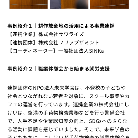
事例紹介１｜耕作放棄地の活用による事業連携
【連携企業】株式会社サワライズ
【連携団体】株式会社フリップザミント
【コーディネーター】一般社団法人SINKa
事例紹介２｜職業体験会から始まる就労支援
連携団体のNPO法人未来学舎は、不登校の子どもや
社会とつながれない若者を対象に、スクール事業やカ
フェの運営を行っています。連携企業の株式会社にし
けいは、空港の手荷物検査業務などを行う警備会社
で、人手不足や企業認知度の向上、SDGsへのさらな
る活動に課題を感じていました。そこで、未来学舎の
子どもたちに、にしけいが手荷物検査の職業体験会を