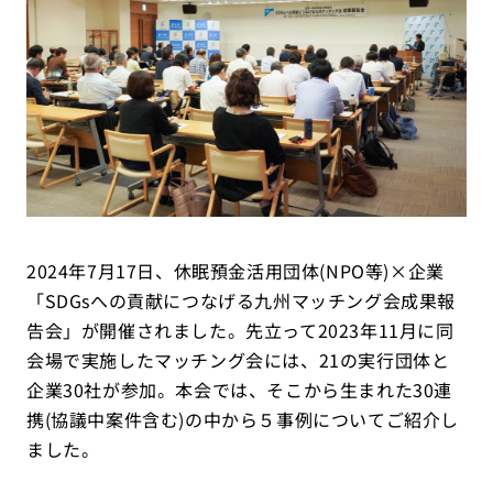
2024年7月17日、休眠預金活用団体(NPO等)×企業
「SDGsへの貢献につなげる九州マッチング会成果報
告会」が開催されました。先立って2023年11月に同
会場で実施したマッチング会には、21の実行団体と
企業30社が参加。本会では、そこから生まれた30連
携(協議中案件含む)の中から５事例についてご紹介し
ました。