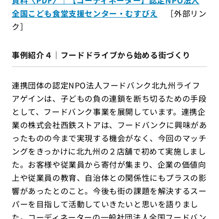
資料〈PDF〉｜【コーディネーター】認定NPO法人
全国こども食堂支援センター・むすびえ
［外部リン
ク］
事例紹介４｜フードドライブから始める街づくり
連携団体の認定NPO法人フードバンク北九州ライフ
アゲインは、子どもの負の連鎖を断ち切るための手段
として、フードバンク事業を展開しています。連携企
業の株式会社西鉄ストアは、フードバンクに興味があ
ったものの今まで実現する機会がなく、今回のマッチ
ングをきっかけに北九州の２店舗で初めて実施しまし
た。お客様や従業員から寄付が集まり、企業の価値向
上や従業員の教育、自治体との関係性にもプラスの影
響があったとのこと。今後も街の課題を解決するスー
パーを目指して活動していきたいと思いを語りまし
た。コーディネーターの一般社団法人全国フードバン