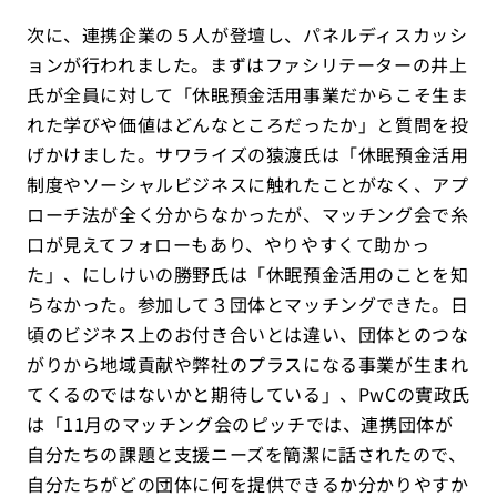
次に、連携企業の５人が登壇し、パネルディスカッシ
ョンが行われました。まずはファシリテーターの井上
氏が全員に対して「休眠預金活用事業だからこそ生ま
れた学びや価値はどんなところだったか」と質問を投
げかけました。サワライズの猿渡氏は「休眠預金活用
制度やソーシャルビジネスに触れたことがなく、アプ
ローチ法が全く分からなかったが、マッチング会で糸
口が見えてフォローもあり、やりやすくて助かっ
た」、にしけいの勝野氏は「休眠預金活用のことを知
らなかった。参加して３団体とマッチングできた。日
頃のビジネス上のお付き合いとは違い、団体とのつな
がりから地域貢献や弊社のプラスになる事業が生まれ
てくるのではないかと期待している」、PwCの實政氏
は「11月のマッチング会のピッチでは、連携団体が
自分たちの課題と支援ニーズを簡潔に話されたので、
自分たちがどの団体に何を提供できるか分かりやすか