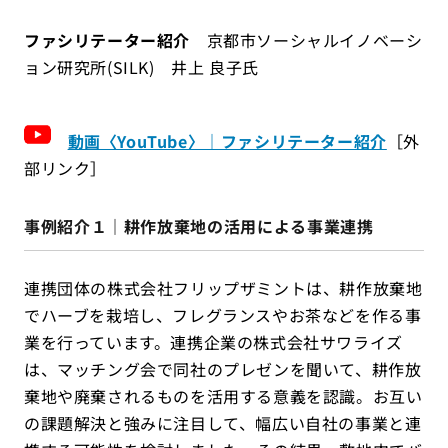
ファシリテーター紹介
京都市ソーシャルイノベーシ
ョン研究所(SILK) 井上 良子氏
動画〈YouTube〉｜ファシリテーター紹介
［外
部リンク］
事例紹介１｜耕作放棄地の活用による事業連携
連携団体の株式会社フリップザミントは、耕作放棄地
でハーブを栽培し、フレグランスやお茶などを作る事
業を行っています。連携企業の株式会社サワライズ
は、マッチング会で同社のプレゼンを聞いて、耕作放
棄地や廃棄されるものを活用する意義を認識。お互い
の課題解決と強みに注目して、幅広い自社の事業と連