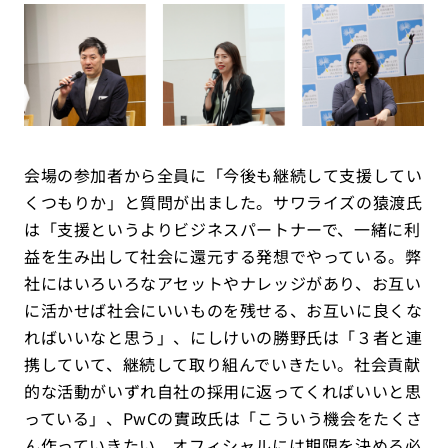
会場の参加者から全員に「今後も継続して支援してい
くつもりか」と質問が出ました。サワライズの猿渡氏
は「支援というよりビジネスパートナーで、一緒に利
益を生み出して社会に還元する発想でやっている。弊
社にはいろいろなアセットやナレッジがあり、お互い
に活かせば社会にいいものを残せる、お互いに良くな
ればいいなと思う」、にしけいの勝野氏は「３者と連
携していて、継続して取り組んでいきたい。社会貢献
的な活動がいずれ自社の採用に返ってくればいいと思
っている」、PwCの實政氏は「こういう機会をたくさ
ん作っていきたい。オフィシャルには期限を決める必