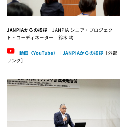
JANPIA
からの挨拶
JANPIA
シニア・プロジェク
ト・コーディネーター 鈴木 均
動画〈YouTube〉｜JANPIAからの挨拶
［外部
リンク］