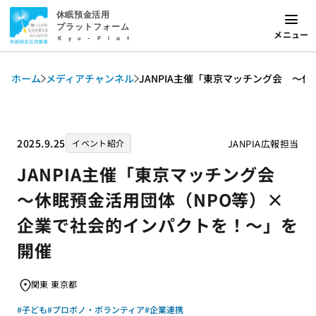
休眠預金活用
プラットフォーム
メニュー
Kyu-Plat
ホーム
メディアチャンネル
JANPIA主催「東京マッチング会 ～
2025.9.25
JANPIA広報担当
イベント紹介
JANPIA主催「東京マッチング会
～休眠預金活用団体（NPO等）×
企業で社会的インパクトを！～」を
開催
関東 東京都
#子ども
#プロボノ・ボランティア
#企業連携