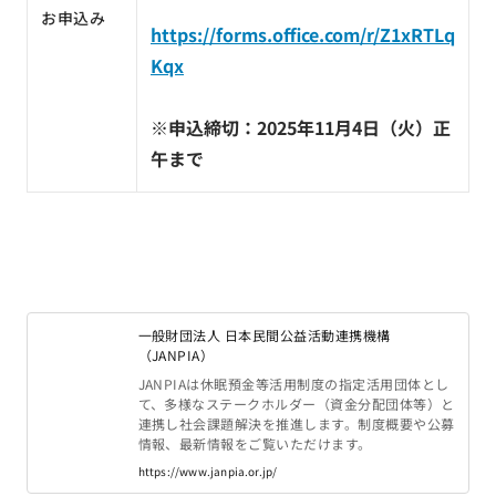
お申込み
https://forms.office.com/r/Z1xRTLq
Kqx
※
申込締切：2025年11月4日（火）正
午まで
一般財団法人 日本民間公益活動連携機構
（JANPIA）
JANPIAは休眠預金等活用制度の指定活用団体とし
て、多様なステークホルダー（資金分配団体等）と
連携し社会課題解決を推進します。制度概要や公募
情報、最新情報をご覧いただけます。
https://www.janpia.or.jp/