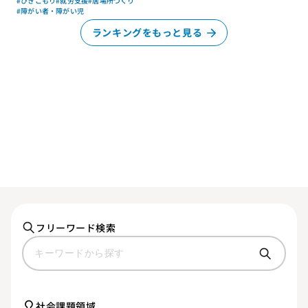
#ひきこもり
#就労支援
#居場所づくり
#障がい者・障がい児
ランキングをもっと見る
フリーワード検索
社会課題領域