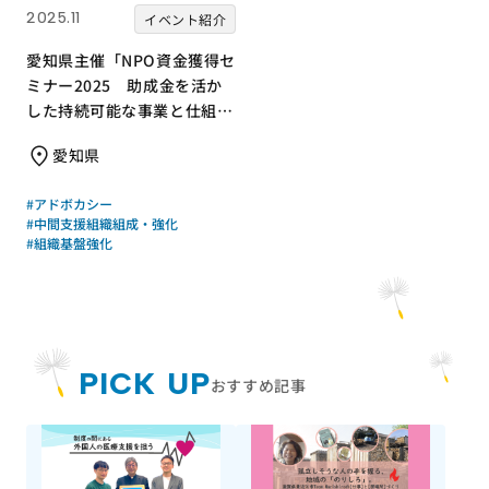
2025.11
イベント紹介
愛知県主催「NPO資金獲得セ
ミナー2025 助成金を活か
した持続可能な事業と仕組み
のつくり方」のご案内
愛知県
#アドボカシー
#中間支援組織組成・強化
#組織基盤強化
PICK UP
おすすめ記事