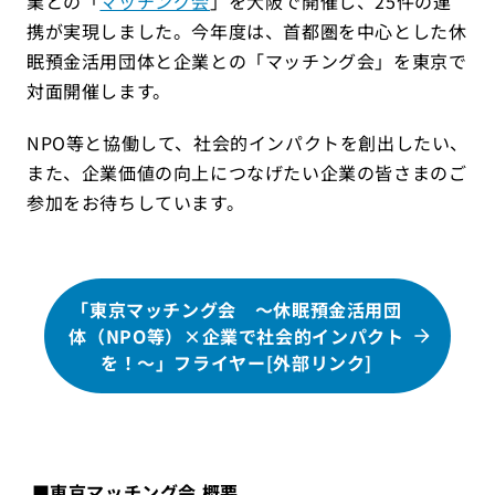
業との「
マッチング会
」を大阪で開催し、25件の連
携が実現しました。今年度は、首都圏を中心とした休
眠預金活用団体と企業との「マッチング会」を東京で
対面開催します。
NPO等と協働して、社会的インパクトを創出したい、
また、企業価値の向上につなげたい企業の皆さまのご
参加をお待ちしています。
「東京マッチング会 ～休眠預金活用団
体（NPO等）×企業で社会的インパクト
を！～」フライヤー[外部リンク]
■東京マッチング会 概要