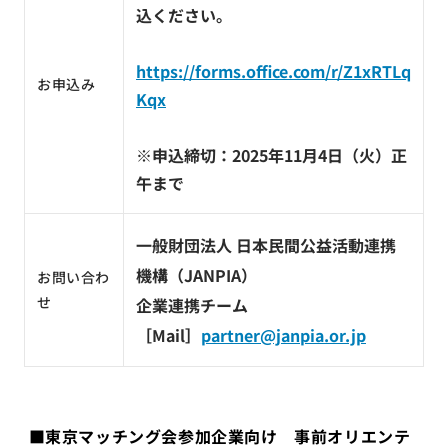
込ください。
https://forms.office.com/r/Z1xRTLq
お申込み
Kqx
※申込締切：2025年11月4日（火）正
午まで
一般財団法人 日本民間公益活動連携
機構（JANPIA）
お問い合わ
せ
企業連携チーム
［Mail］
partner@janpia.or.jp
■東京マッチング会参加企業向け 事前オリエンテ