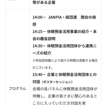
等がある企業
14:00－ JANPIA・経団連 開会の挨
拶
14:15－ 休眠預金活用事業の紹介・本
会の趣旨説明
14:30－ 休眠預金活用団体から連携ニ
ーズの紹介
※参加団体数により紹介の時間は変動する場合
がございます。
15:40－ 企業と休眠預金活用団体との
対話
（ポスターセッション）
会場の各パネルに休眠預金活用団体が
プログラム
待機し、企業の皆さまに関心のあると
ころに入っていただき対話を実