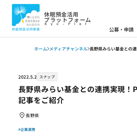
休眠預金活用
プラットフォーム
Kyu-Plat
公募・申請
ホーム
メディアチャンネル
長野県みらい基金との連
2022.5.2
スナップ
長野県みらい基金との連携実現！
記事をご紹介
長野県
#企業連携