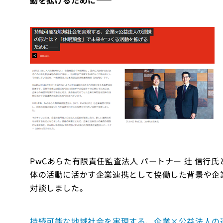
動を拡げるために――
PwCあらた有限責任監査法人 パートナー 辻 信行氏と
体の活動に活かす企業連携として協働した背景や企
対談しました。
持続可能な地域社会を実現する、企業×公益法人の