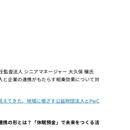
監査法人 シニアマネージャー 大久保 穣氏
人と企業の連携がもたらす相乗効果について対
見えてきた、地域に根ざす公益財団法人とPwC
連携の形とは？「休眠預金」で未来をつくる活