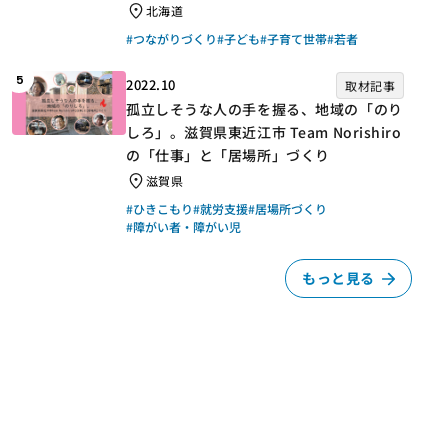
北海道
#つながりづくり
#子ども
#子育て世帯
#若者
5
2022.10
取材記事
孤立しそうな人の手を握る、地域の「のり
しろ」。滋賀県東近江市 Team Norishiro
の「仕事」と「居場所」づくり
滋賀県
#ひきこもり
#就労支援
#居場所づくり
#障がい者・障がい児
もっと見る