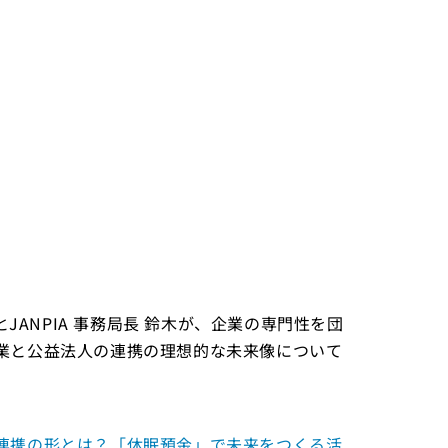
JANPIA 事務局長 鈴木が、企業の専門性を団
業と公益法人の連携の理想的な未来像について
連携の形とは？「休眠預金」で未来をつくる活