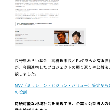
長野県みらい基金 高橋理事長とPwCあらた有限責任
が、今回連携したプロジェクトの振り返りや公益法
談しました。
MVV（ミッション・ビジョン・バリュー）策定から
の役割
持続可能な地域社会を実現する、企業×公益法人の