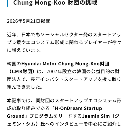
Chung Mong-Koo 財団の挑戦
2026年5月21日掲載
近年、日本でもソーシャルセクター発のスタートアッ
プ支援やエコシステム形成に関わるプレイヤーが徐々
に増えています。
韓国の
Hyundai Motor Chung Mong-Koo財団
（CMK財団）
は、2007年設立の韓国の公益目的の財
団法人で、長年インパクトスタートアップ支援に取り
組んできました。
本記事では、同財団のスタートアップエコシステム形
成の取り組みである
「H-OnDream Startup
Ground」プログラム
をリードする
Jaemin Sim（ジ
ェミン・シム）氏
へのインタビューを中心にご紹介し