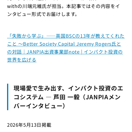
withの川端元維氏が担当。本記事ではその内容をイ
ンタビュー形式でお届けします。
「失敗から学ぶ」――英国BSCの13年が教えてくれた
こと ～Better Society Capital Jeremy Rogers氏と
の対話｜JANPIA出資事業部note | インパクト投資の
世界を広げる
現場愛で生み出す、インパクト投資のエ
コシステム ― 芦田 一毅（JANPIAメン
バーインタビュー）
2026年5月13日掲載