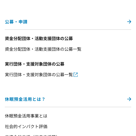
公募・申請
資金分配団体・活動支援団体の公募
資金分配団体・活動支援団体の公募一覧
実行団体・支援対象団体の公募
実行団体・支援対象団体の公募一覧
休眠預金活用とは？
休眠預金活用事業とは
社会的インパクト評価