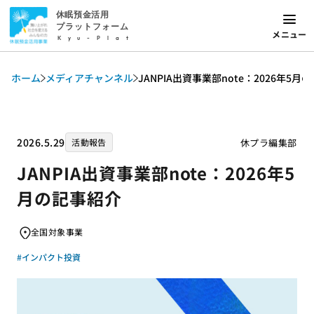
休眠預金活用
プラットフォーム
メニュー
Kyu-Plat
ホーム
メディアチャンネル
JANPIA出資事業部note：2026年5月
2026.5.29
休プラ編集部
活動報告
JANPIA出資事業部note：2026年5
月の記事紹介
全国対象事業
#インパクト投資