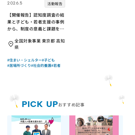
2026.5
活動報告
【開催報告】認知度調査の結
果と子ども・若者支援の事例
から、制度の意義と課題を共
有「第1回 JANPIAメディア
全国対象事業 東京都 高知
セミナー」
県
#住まい・シェルター
#子ども
#居場所づくり
#社会的養護
#若者
PICK UP
おすすめ記事