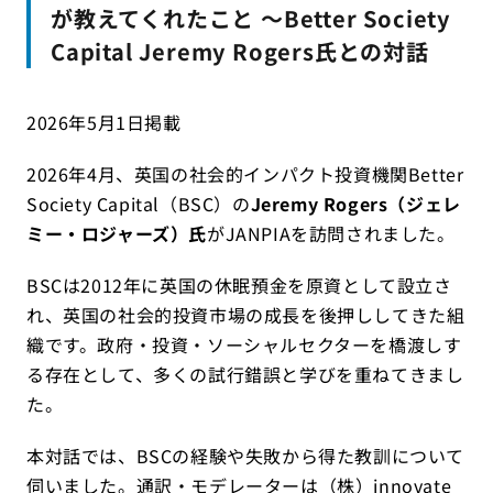
が教えてくれたこと ～Better Society
Capital Jeremy Rogers氏との対話
2026年5月1日掲載
2026年4月、英国の社会的インパクト投資機関Better
Society Capital（BSC）の
Jeremy Rogers（ジェレ
ミー・ロジャーズ）氏
がJANPIAを訪問されました。
BSCは2012年に英国の休眠預金を原資として設立さ
れ、英国の社会的投資市場の成長を後押ししてきた組
織です。政府・投資・ソーシャルセクターを橋渡しす
る存在として、多くの試行錯誤と学びを重ねてきまし
た。
本対話では、BSCの経験や失敗から得た教訓について
伺いました。通訳・モデレーターは（株）innovate