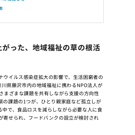
本
上がった、地域福祉の草の根活
ナウイルス感染症拡大の影響で、生活困窮者の
奈川県藤沢市内の地域福祉に携わるNPO法人が
のさまざまな課題を共有しながら支援の方向性
緊の課題の1つが、ひとり親家庭など孤立しが
る中で、食品ロスを減らしながら必要な人に食
が寄せられ、フードバンクの設立が検討され