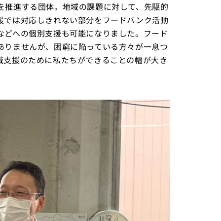
を推進する団体。地域の課題に対して、先駆的
援では対応しきれない部分をフードバンク活動
などへの個別支援も可能になりました。フード
ありませんが、困窮に陥っている方々が一息つ
域支援のために私たちができることの幅が大き