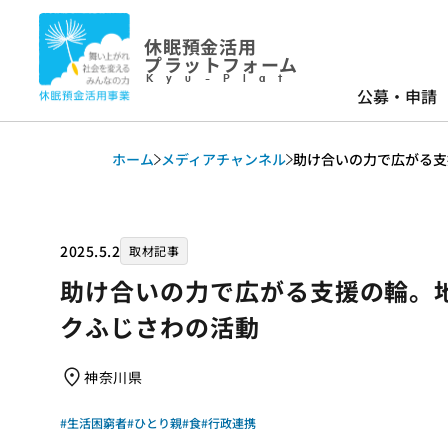
休眠預金活用
プラットフォーム
Kyu-Plat
公募・申請
ホーム
メディアチャンネル
助け合いの力で広がる支
2025.5.2
取材記事
助け合いの力で広がる支援の輪。
クふじさわの活動
神奈川県
#生活困窮者
#ひとり親
#食
#行政連携