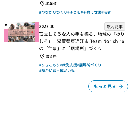
北海道
#つながりづくり
#子ども
#子育て世帯
#若者
5
2022.10
取材記事
孤立しそうな人の手を握る、地域の「のり
しろ」。滋賀県東近江市 Team Norishiro
の「仕事」と「居場所」づくり
滋賀県
#ひきこもり
#就労支援
#居場所づくり
#障がい者・障がい児
もっと見る