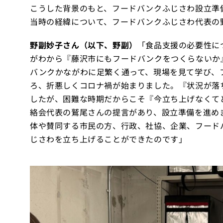
こうした背景のもと、フードバンクふじさわ設立準
当時の経緯について、フードバンクふじさわ代表の
野副妙子さん（以下、野副）
「食品支援の必要性に
がわから『藤沢市にもフードバンクをつくらないか
バンクかながわに足繁く通って、現場を見て学び、
ろ、折悪しくコロナ禍が始まりました。『状況が落
したが、困難な時期だからこそ『今立ち上げなくて
絡会代表の鷲尾さんの提言があり、設立準備を進め
体や賛同する市民の方、行政、社協、企業、フード
じさわを立ち上げることができたのです」