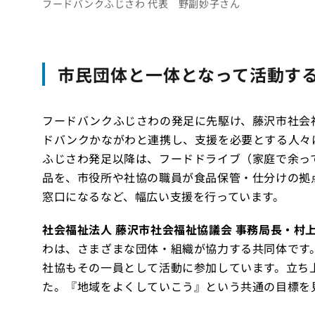
フードバンクふじさわ 代表 野副妙子さん
市民団体と一体となって活動す
フードバンクふじさわの発足に先駆け、藤沢市社会福
ドバンクかながわと連携し、支援を必要とする人々
ふじさわ発足以降は、フードドライブ（家庭で余っ
品を、市役所や社協の職員が食品保管・仕分けの拠
窓口になるなど、幅広い支援を行っています。
社会福祉法人 藤沢市社会福祉協議会 事務局長・村
わは、さまざまな団体・組織が協力する共同体です
社協もその一員として活動に参加しています。立ち
た。『地域をよくしていこう』という共通の目標を