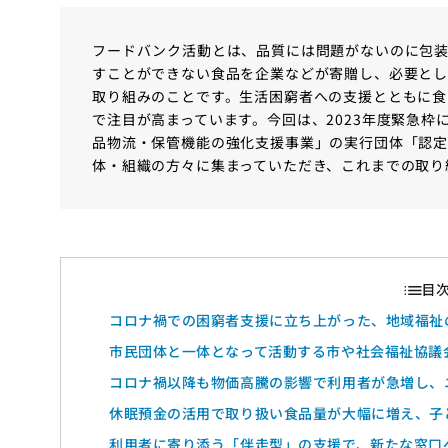
フードバンク活動とは、品質には問題がないのに包
すことができない食品を企業などが寄贈し、必要と
取り組みのことです。生活困窮者への支援とともに食
で注目が高まっています。今回は、2023年度緊急
品物流・保管機能の強化支援事業」の実行団体「認定
体・組織の方々に集まっていただき、これまでの取り
コロナ禍での困窮者支援に立ち上がった、地域福祉
市民団体と一体となって活動する市や社会福祉協議
コロナ禍以降も物価高騰の影響で利用者が急増し、
休眠預金の活用で取り扱い食品量が大幅に増え、子
利用者に寄り添う「伴走型」の支援で、新たな窓口