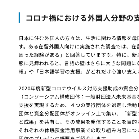
コロナ禍における外国人分野の
日本に住む外国人の方々は、生活に関わる情報を母
す。ある在留外国人向けに実施された調査では、在
困った経験がある」と回答しています※。特に、新
態に見舞われると、言語の壁はさらに大きな問題に
報」や「日本語学習の支援」がどれだけ心強い支え
2020年度新型コロナウイルス対応支援助成の資金
（コンソーシアム構成団体：一般財団法人未来基金
支援を実現するため、４つの実行団体を選定し活動
団体と資金分配団体がオンライン上で集い、「新型
と成果」を共有し、その成果を発信することを目的
それぞれの休眠預金活用事業での取り組み内容につ
団体のプレゼンの概要をご紹介します。