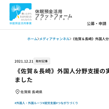
休眠預金活用
プラットフォーム
Kyu-Plat
公募・申請
ホーム
メディアチャンネル
《佐賀＆長崎》外国人分
2021.12.21
取材記事
《佐賀＆長崎》外国人分野支援の
ました
佐賀県 長崎県
#外国人・外国ルーツ
#就労支援
#つながりづくり