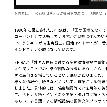
報告者は、「公益財団法人佐賀県国際交流協会（SPIRA）
1990年に設立されたSPIRAは、「国の国境をなくそう！」（F
ローガンとして活動しています。佐賀県に住んでいる外
で、うち40％が技能実習生。国籍はベトナムが一
インドネシアの順になっています。
SPIRAが「外国人住民に対する多言語情報提供事
人住民は日本での生活が困難な状況にあり、さらに
ずに深刻さを増しているという課題がありました。
様々な情報や手続きなどについて、母語による情報
しました。具体的には、協会職員等で対応可能な英
て、ベトナム語・インドネシア語・タガログ語・ネ
もらい、多言語による情報提供と国際交流プラザで