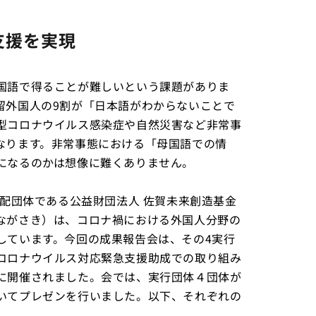
支援を実現
国語で得ることが難しいという課題がありま
留外国人の9割が「日本語がわからないことで
型コロナウイルス感染症や自然災害など非常事
なります。非常事態における「母国語での情
になるのかは想像に難くありません。
分配団体である公益財団法人 佐賀未来創造基金
ながさき）は、コロナ禍における外国人分野の
しています。今回の成果報告会は、その4実行
コロナウイルス対応緊急支援助成での取り組み
に開催されました。会では、実行団体４団体が
いてプレゼンを行いました。以下、それぞれの