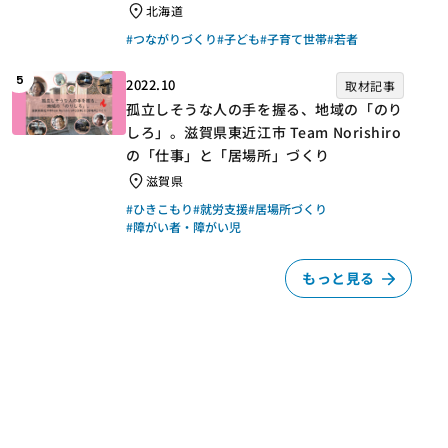
北海道
#つながりづくり
#子ども
#子育て世帯
#若者
5
2022.10
取材記事
孤立しそうな人の手を握る、地域の「のり
しろ」。滋賀県東近江市 Team Norishiro
の「仕事」と「居場所」づくり
滋賀県
#ひきこもり
#就労支援
#居場所づくり
#障がい者・障がい児
もっと見る