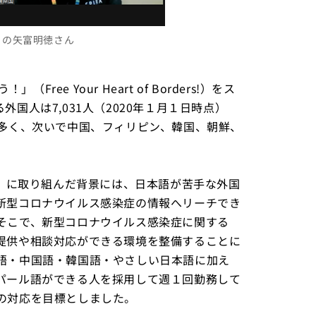
」の矢富明徳さん
ree Your Heart of Borders!）をス
国人は7,031人（2020年１月１日時点）
番多く、次いで中国、フィリピン、韓国、朝鮮、
業」に取り組んだ背景には、日本語が苦手な外国
新型コロナウイルス感染症の情報へリーチでき
そこで、新型コロナウイルス感染症に関する
提供や相談対応ができる環境を整備することに
語・中国語・韓国語・やさしい日本語に加え
パール語ができる人を採用して週１回勤務して
の対応を目標としました。