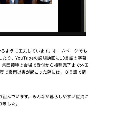
分かるように工夫しています。ホームページでも
り、YouTubeの説明動画に10言語の字幕
、集団接種の会場で受付から接種完了まで外国
佐賀で豪雨災害が起こった際には、８言語で情
り組んでいます。みんなが暮らしやすい佐賀に
りました。