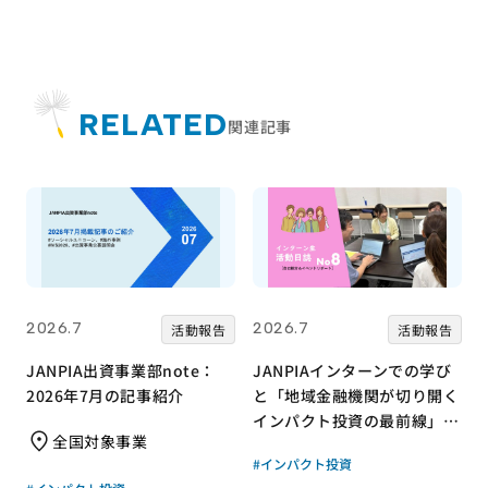
RELATED
関連記事
2026.7
2026.7
活動報告
活動報告
JANPIA出資事業部note：
JANPIAインターンでの学び
2026年7月の記事紹介
と「地域金融機関が切り開く
インパクト投資の最前線」リ
全国対象事業
ポート｜JANPIA｜インター
#インパクト投資
ン生 活動日誌vol8