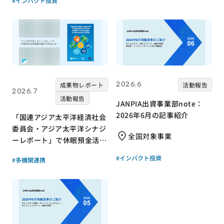
#インパクト投資
2026.6
成果物レポート
活動報告
2026.7
活動報告
JANPIA出資事業部note：
2026年6月の記事紹介
「国連アジア太平洋経済社会
委員会・アジア太平洋シナジ
全国対象事業
ーレポート」で休眠預金活用
事業が紹介されました！｜成
#インパクト投資
#多機関連携
果物レポート