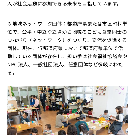
人が社会活動に参加できる未来を目指しています。
※地域ネットワーク団体：都道府県または市区町村単
位で、公平・中⽴な⽴場から地域のこども⾷堂同⼠の
つながり（ネットワーク）をつくり、交流を促進する
団体。現在、47都道府県において都道府県単位で活
動している団体が存在し、担い⼿は社会福祉協議会や
NPO法⼈、⼀般社団法⼈、任意団体など多岐にわた
る。