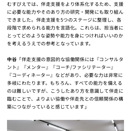
むすびえでは、伴走支援をより体系化するため、支援
に必要な能力やそのあり方の研究・開発にも取り組ん
できました。伴走支援を5つのステージに整理し、各
段階で求められる能力を言語化。これらは、担当者に
とってどのような姿勢や能力を身につければいいのか
を考えるうえでの参考となっています。
中谷
「伴走支援の意図的な協働関係には『コンサルタ
ント』『メンター』『コーチ/ファシリテーター』
『コーディネーター』などがあり、必要な力は非常に
多岐にわたります。もちろん、すべての能力を備える
のは難しいですが、こうしたあり方を意識して伴走に
臨むことで、よりよい協働や伴走先との信頼関係の構
築につながっていると感じています」