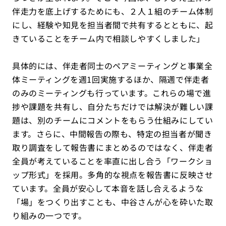
伴走力を底上げするためにも、２人１組のチーム体制
にし、経験や知見を担当者間で共有するとともに、起
きていることをチーム内で相談しやすくしました」
具体的には、伴走者同士のペアミーティングと事業全
体ミーティングを週1回実施するほか、隔週で伴走者
のみのミーティングも行っています。これらの場で進
捗や課題を共有し、自分たちだけでは解決が難しい課
題は、別のチームにコメントをもらう仕組みにしてい
ます。さらに、中間報告の際も、特定の担当者が聞き
取り調査をして報告書にまとめるのではなく、伴走者
全員が考えていることを率直に出し合う「ワークショ
ップ形式」を採用。多角的な視点を報告書に反映させ
ています。全員が安心して本音を話し合えるような
「場」をつくり出すことも、中谷さんが心を砕いた取
り組みの一つです。