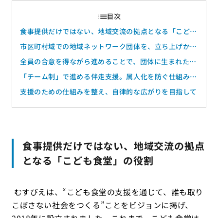
食事提供だけではない、地域交流の拠点となる「こども
食堂」の役割
市区町村域での地域ネットワーク団体を、立ち上げから
支援していく取り組み
全員の合意を得ながら進めることで、団体に生まれた変
化
「チーム制」で進める伴走支援。属人化を防ぐ仕組みと
は
支援のための仕組みを整え、自律的な広がりを目指して
食事提供だけではない、地域交流の拠点
となる「こども食堂」の役割
むすびえは、“こども食堂の支援を通じて、誰も取り
こぼさない社会をつくる”ことをビジョンに掲げ、