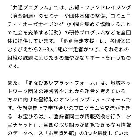
「共通プログラム」では、広報・ファンドレイジング
（資金調達）のセミナーや団体基盤の整備、コミュニ
ティ・オーガナイジング（仲間を集めて協働すること
で社会を変革する活動）の研修プログラムなどを全団
体に提供しています。「個別伴走支援」は、各団体に
むすびえから2〜3人1組の伴走者がつき、それぞれの
組織の課題に応じたきめ細やかなサポートを行うもの
です。
また、「まなびあいプラットフォーム」は、地域ネッ
トワーク団体の運営者やこれから運営を考えている
方々に向けた登録制のオンラインプラットフォームで
す。仮想空間上で学び合いのプログラムや交流ができ
る「お宝ひろば」、登録者同士が情報交換を行う「お
宝チャット」、全国の取り組みが閲覧できる参考情報
のデータベース「お宝資料館」の3つを展開していま