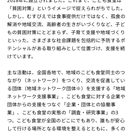
2018年に設立されました。これまで、こども食堂は
「貧困対策」というイメージで捉えられがちでした。
しかし、むすびえでは食事提供だけではなく、孤食の
解消や地域交流、高齢者の生きがいづくりなど、子ど
もの貧困対策にとどまらず、子育て支援や地域づくり
といった、さまざまな社会課題を包括的に予防するポ
テンシャルがある取り組みとして位置づけ、支援を続
けています。
主な活動は、全国各地で、地域のこども食堂同士のつ
ながり（ネットワーク）をつくり、交流を促進してい
る団体（地域ネットワーク団体※）を支援する「地域
ネットワーク支援事業」、こども食堂に対する企業や
団体からの支援をつなぐ「企業・団体との協働事
業」、こども食堂の実態の「調査・研究事業」の3
つ。こども食堂が全国のどこにでもあり、誰もが安心
して行ける場所となる環境を整えるとともに、多くの