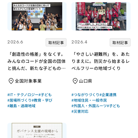
2026.6
2026.4
取材記事
取材記事
「創造性の格差」をなくす。
「やさしい避難所」を、あた
みんなのコードが全国の団体
りまえに。防災から始まるレ
と挑んだ、新たな子どもの居
ベルフリーの地域づくり
場所づくり
全国対象事業
山口県
#IT・テクノロジー
#子ども
#つながりづくり
#企業連携
#居場所づくり
#教育・学び
#地域住民・一般市民
#離島・過疎地域
#外国人・外国ルーツ
#子ども
#災害対応