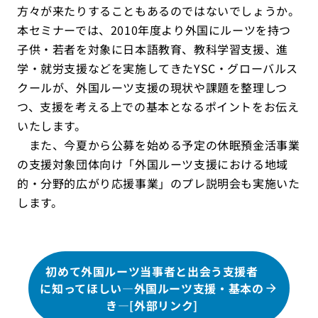
方々が来たりすることもあるのではないでしょうか。
本セミナーでは、2010年度より外国にルーツを持つ
子供・若者を対象に日本語教育、教科学習支援、進
学・就労支援などを実施してきたYSC・グローバルス
クールが、外国ルーツ支援の現状や課題を整理しつ
つ、支援を考える上での基本となるポイントをお伝え
いたします。
また、今夏から公募を始める予定の休眠預金活事業
の支援対象団体向け「外国ルーツ支援における地域
的・分野的広がり応援事業」のプレ説明会も実施いた
します。
初めて外国ルーツ当事者と出会う支援者
に知ってほしい―外国ルーツ支援・基本の
き―[外部リンク]