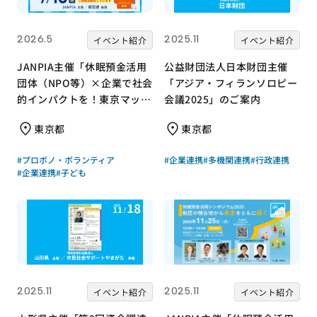
2026.5
2025.11
イベント紹介
イベント紹介
JANPIA主催「休眠預金活用
公益財団法人日本財団主催
団体（NPO等）×企業で社会
「アジア・フィランソロピー
的インパクトを！東京マッチ
会議2025」のご案内
ング会『成果報告会』」のご
東京都
東京都
紹介
#プロボノ・ボランティア
#企業連携
#多機関連携
#行政連携
#企業連携
#子ども
2025.11
2025.11
イベント紹介
イベント紹介