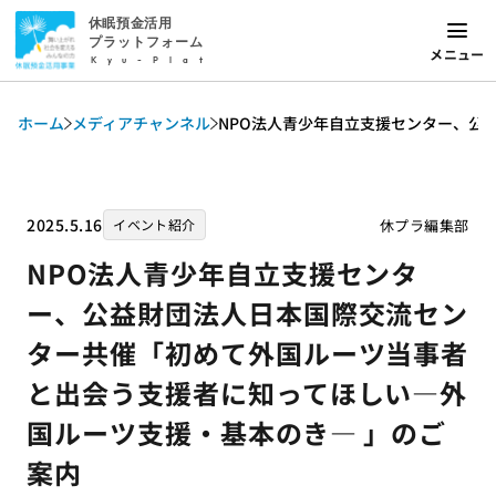
休眠預金活用
プラットフォーム
メニュー
Kyu-Plat
ホーム
メディアチャンネル
NPO法人青少年自立支援センター、公
2025.5.16
休プラ編集部
イベント紹介
NPO法人青少年自立支援センタ
ー、公益財団法人日本国際交流セン
ター共催「初めて外国ルーツ当事者
と出会う支援者に知ってほしい―外
国ルーツ支援・基本のき― 」のご
案内