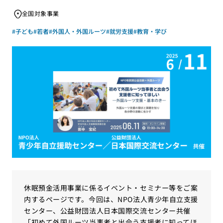
全国対象事業
#子ども
#若者
#外国人・外国ルーツ
#就労支援
#教育・学び
休眠預金活用事業に係るイベント・セミナー等をご案
内するページです。今回は、NPO法人青少年自立支援
センター、公益財団法人日本国際交流センター共催
「初めて外国ルーツ当事者と出会う支援者に知ってほ