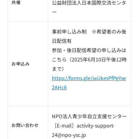
公益財団法人日本国際交流センタ
共催
ー
事前申し込み制 ※希望者のみ後
日配信有
参加・後日配信希望の申し込みは
こちら（2025年6月10日午後12時
お申込み
まで）
https://forms.gle/sxUkmPfPgYse
2AHc8
NPO法人青少年自立支援センター
［E-mail］activity-support-
お問い合わせ
24@npo-ysc.jp