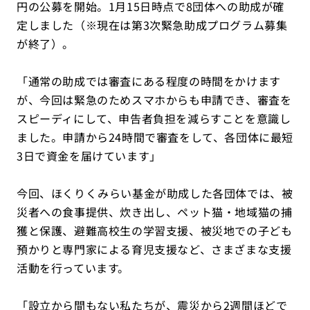
円の公募を開始。1月15日時点で8団体への助成が確
定しました（※現在は第3次緊急助成プログラム募集
が終了）。
「通常の助成では審査にある程度の時間をかけます
が、今回は緊急のためスマホからも申請でき、審査を
スピーディにして、申告者負担を減らすことを意識し
ました。申請から24時間で審査をして、各団体に最短
3日で資金を届けています」
今回、ほくりくみらい基金が助成した各団体では、被
災者への食事提供、炊き出し、ペット猫・地域猫の捕
獲と保護、避難高校生の学習支援、被災地での子ども
預かりと専門家による育児支援など、さまざまな支援
活動を行っています。
「設立から間もない私たちが、震災から2週間ほどで