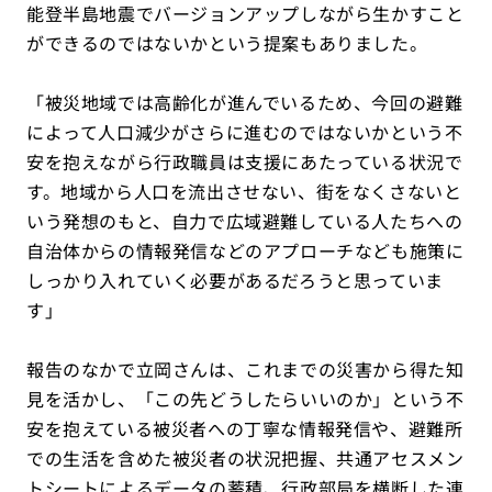
能登半島地震でバージョンアップしながら生かすこと
ができるのではないかという提案もありました。
「被災地域では高齢化が進んでいるため、今回の避難
によって人口減少がさらに進むのではないかという不
安を抱えながら行政職員は支援にあたっている状況で
す。地域から人口を流出させない、街をなくさないと
いう発想のもと、自力で広域避難している人たちへの
自治体からの情報発信などのアプローチなども施策に
しっかり入れていく必要があるだろうと思っていま
す」
報告のなかで立岡さんは、これまでの災害から得た知
見を活かし、「この先どうしたらいいのか」という不
安を抱えている被災者への丁寧な情報発信や、避難所
での生活を含めた被災者の状況把握、共通アセスメン
トシートによるデータの蓄積、行政部局を横断した連