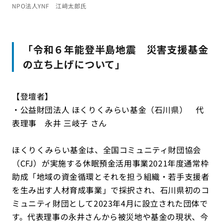
NPO法人YNF 江﨑太郎氏
「令和６年能登半島地震 災害支援基金
の立ち上げについて」
【登壇者】
・公益財団法人 ほくりくみらい基金（石川県） 代
表理事 永井 三岐子 さん
ほくりくみらい基金は、全国コミュニティ財団協会
（CFJ）が実施する休眠預金活用事業2021年度通常枠
助成「地域の資金循環とそれを担う組織・若手支援者
を生み出す人材育成事業」で採択され、石川県初のコ
ミュニティ財団として2023年4月に設立された団体で
す。代表理事の永井さんから被災地や基金の現状、今