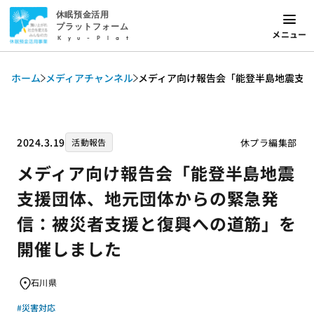
休眠預金活用
プラットフォーム
メニュー
Kyu-Plat
ホーム
メディアチャンネル
メディア向け報告会「能登半島地震支
2024.3.19
休プラ編集部
活動報告
メディア向け報告会「能登半島地震
支援団体、地元団体からの緊急発
信：被災者支援と復興への道筋」を
開催しました
石川県
#災害対応