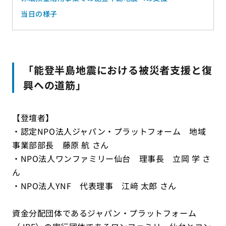
当日の様子
「能登半島地震における被災者支援と復
興への道筋」
【登壇者】
・認定NPO法人ジャパン・プラットフォーム 地域
事業部部長 藤原 航 さん
・NPO法人ワンファミリー仙台 理事長 立岡 学 さ
ん
・NPO法人YNF 代表理事 江﨑 太郎 さん
資金分配団体であるジャパン・プラットフォーム