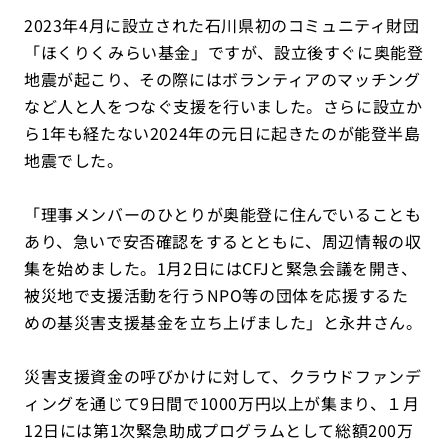
2023年4月に設立された石川県初のコミュニティ財団
「ほくりくみらい基金」ですが、設立後すぐに奥能登
地震が起こり、その際にはボランティアのマッチング
など人と人をつなぐ支援を行いました。さらに設立か
ら1年も経たない2024年の元日に起きたのが能登半島
地震でした。
「理事メンバーのひとりが奥能登に住んでいることも
あり、急いで安否確認をするとともに、周辺情報の収
集を始めました。1月2日にはCFJと緊急会議を開き、
被災地で支援活動を行うNPO等の団体を応援するた
めの基災害支援基金を立ち上げました」と永井さん。
災害支援資金の呼びかけに対して、クラウドファンデ
ィングを通じて9日間で1000万円以上が集まり、１月
12日には第1次緊急助成プログラムとして総額200万