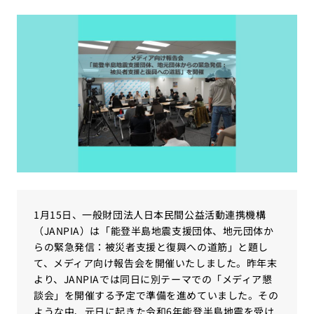
1月15日、一般財団法人日本民間公益活動連携機構
（JANPIA）は「能登半島地震支援団体、地元団体か
らの緊急発信：被災者支援と復興への道筋」と題し
て、メディア向け報告会を開催いたしました。昨年末
より、JANPIAでは同日に別テーマでの「メディア懇
談会」を開催する予定で準備を進めていました。その
ような中、元日に起きた令和6年能登半島地震を受け