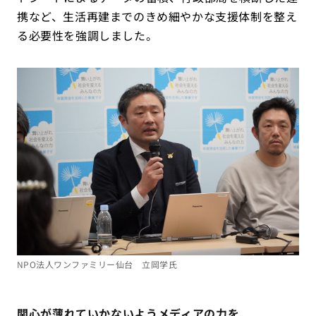
携など、生活再建までのきめ細やかな支援体制を整え
る必要性を強調しました。
NPO法人ワンファミリー仙台 立岡学氏
関心が薄れていかないようメディアの力を