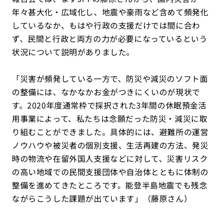
年々甚大化・広域化し、地震や豪雨など含めて頻発化
しているなか、もはや行政の支援だけでは間に合わ
ず、民間と行政と両方の力が必要になっているという
状況について説明がありました。
「災害が頻発している一方で、防災や減災のソフト面
の整備には、なかなかお金がつきにくいのが現状で
す。2020年度通常枠で採択された3年間の休眠預金活
用事業によって、私たちは念願だった防災・減災に取
り組むことができました。具体的には、避難所の運営
ノウハウや被災者の個別支援、生活再建の方法、発災
時の物流や在留外国人支援などに対して、災害リスク
の高い地域での民間支援団体や自治体とともに体制の
整備を進めてきたところです。能登半島地震でも残念
ながらこうした課題が出ています」（藤原さん）