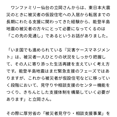
ワンファミリー仙台の立岡さんからは、東日本大震
災のときに被災者の仮設住宅への入居から転居までの
長期にわたる支援に関わってきた経験から、能登半島
地震の被災者の方々にとって必要になってくるのは
「この先の見通し」であるというお話がありました。
「いま国でも進められている『災害ケースマネジメン
ト』は、被災者一人ひとりの状況をしっかり把握し
て、その人に寄り添った生活再建を支えていく考え方
です。能登半島地震はまだ緊急支援のフェーズではあ
りますが、これから被災者が仮設住宅などに移ってい
く段階において、見守りや相談支援のセンター機能を
つくり、きちんとした支援体制を構築していく必要が
あります」と立岡さん。
その際に厚労省の「被災者見守り・相談支援事業」を