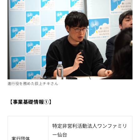
進行役を務めた荻上チキさん
【事業基礎情報①】
特定非営利活動法人ワンファミリ
ー仙台
実行団体