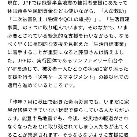
現在、JPFでは能登半島地震の被災者支援にあたって
休眠預金や民間資金なども使いながら、「人命救助」
「二次被害防止（物資やQOLの維持）」、「生活再建
事業」の３つに取り組んでいます。そのなかで、いま
必要とされている緊急的な支援を行いながらも、なる
べく早くに長期的な支援を見据えた「生活再建事業」
に着手することが重要になると藤原さんは訴えまし
た。JPFは、実行団体であるワンファミリー仙台や
YNFを通じて、被災者一人ひとりの状況に寄り添った
支援を行う「災害ケースマネジメント」の被災地での
適用を進めているところです。
「昨年７月に秋田で起きた豪雨災害でも、いまだに家
屋が修繕できていない状況で暮らしている人たちがい
ます。能登半島地震でも、今後、被災地の報道がされ
なくなったあとに取り残されてしまう人たちが出てく
ることが懸念されます。そうならないように支援に取