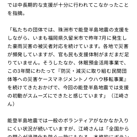
では中長期的な支援が十分に行われてこなかったこと
を指摘。
「私たちの団体では、珠洲市で能登半島地震の支援を
しながら、いまも福岡県久留米市で昨年7月に発生し
た豪雨災害の被災者対応を続けています。各地で災害
が頻発していますが、官も民も支援体制がまだまだ足
りていません。そうしたなか、休眠預金活用事業で、
この3年間にわたって『防災・減災に取り組む民間団
体等への災害ケースマネジメントノウハウ移転事業』
を続けてきたおかげで、今回の能登半島地震では支援
の初動がスムーズにできたと感じています」（江崎さ
ん）
能登半島地震では一般のボランティアがなかなか入り
にくい状況が続いていますが、江崎さんは「全国から
の関心が過疎化を防ぐ一助にもなる。本格的にボラン