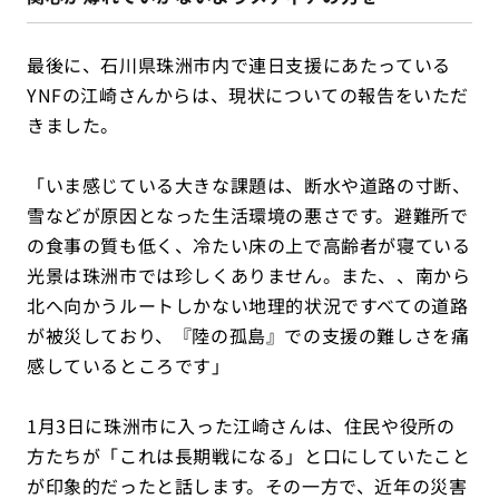
最後に、石川県珠洲市内で連日支援にあたっている
YNFの江崎さんからは、現状についての報告をいただ
きました。
「いま感じている大きな課題は、断水や道路の寸断、
雪などが原因となった生活環境の悪さです。避難所で
の食事の質も低く、冷たい床の上で高齢者が寝ている
光景は珠洲市では珍しくありません。また、、南から
北へ向かうルートしかない地理的状況ですべての道路
が被災しており、『陸の孤島』での支援の難しさを痛
感しているところです」
1月3日に珠洲市に入った江崎さんは、住民や役所の
方たちが「これは長期戦になる」と口にしていたこと
が印象的だったと話します。その一方で、近年の災害