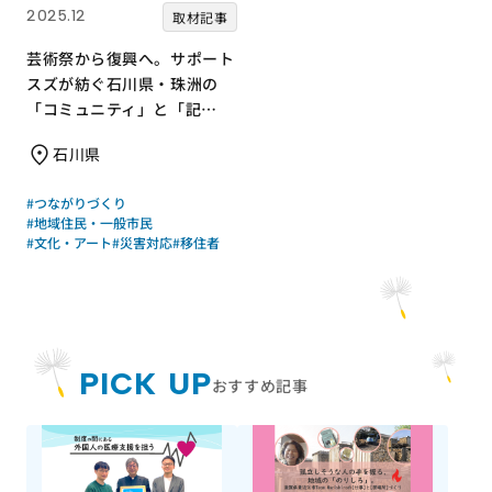
2025.12
取材記事
芸術祭から復興へ。サポート
スズが紡ぐ石川県・珠洲の
「コミュニティ」と「記
憶」
石川県
#つながりづくり
#地域住民・一般市民
#文化・アート
#災害対応
#移住者
PICK UP
おすすめ記事