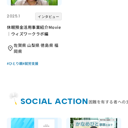
2025.1
インタビュー
休眠預金活用事業紹介Movie
｜ウィズワークラボ編
佐賀県 山梨県 徳島県 福
岡県
#ひとり親
#就労支援
SOCIAL ACTION
困難を有する者への