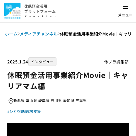
休眠預金活用
プラットフォーム
メニュー
Kyu-Plat
ホーム
メディアチャンネル
休眠預金活用事業紹介Movie｜キャリ
2025.1.24
休プラ編集部
インタビュー
休眠預金活用事業紹介Movie｜キャ
リアマム編
新潟県 富山県 岐阜県 石川県 愛知県 三重県
#ひとり親
#就労支援