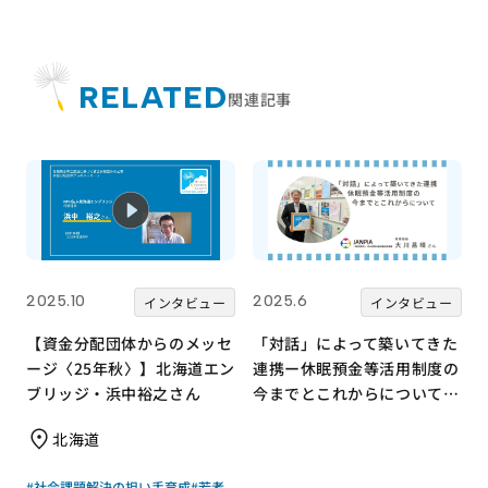
RELATED
関連記事
2025.10
2025.6
インタビュー
インタビュー
【資金分配団体からのメッセ
「対話」によって築いてきた
ージ〈25年秋〉】北海道エン
連携ー休眠預金等活用制度の
ブリッジ・浜中裕之さん
今までとこれからについて、
事務局長に聞きました。
北海道
#社会課題解決の担い手育成
#若者