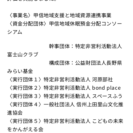
〈事業名〉甲信地域支援と地域資源連携事業
〈資金分配団体〉甲信地域休眠預金分配コンソー
シアム
幹事団体：特定非営利活動法人
富士山クラブ
構成団体：公益財団法人長野県
みらい基金
〈実行団体１〉特定非営利活動法人 河原部社
〈実行団体２〉特定非営利活動法人 bond place
〈実行団体３〉特定非営利活動法人 スペースふう
〈実行団体４〉一般社団法人 信州上田里山文化推
進協会
〈実行団体５〉特定非営利活動法人 こどもの未来
をかんがえる会