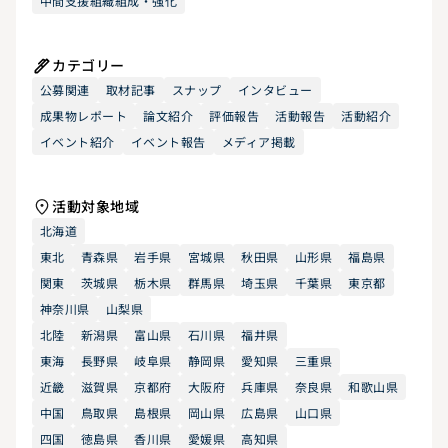
中間支援組織組成・強化
カテゴリー
公募関連
取材記事
スナップ
インタビュー
成果物レポート
論文紹介
評価報告
活動報告
活動紹介
イベント紹介
イベント報告
メディア掲載
活動対象地域
北海道
東北
青森県
岩手県
宮城県
秋田県
山形県
福島県
関東
茨城県
栃木県
群馬県
埼玉県
千葉県
東京都
神奈川県
山梨県
北陸
新潟県
富山県
石川県
福井県
東海
長野県
岐阜県
静岡県
愛知県
三重県
近畿
滋賀県
京都府
大阪府
兵庫県
奈良県
和歌山県
中国
鳥取県
島根県
岡山県
広島県
山口県
四国
徳島県
香川県
愛媛県
高知県