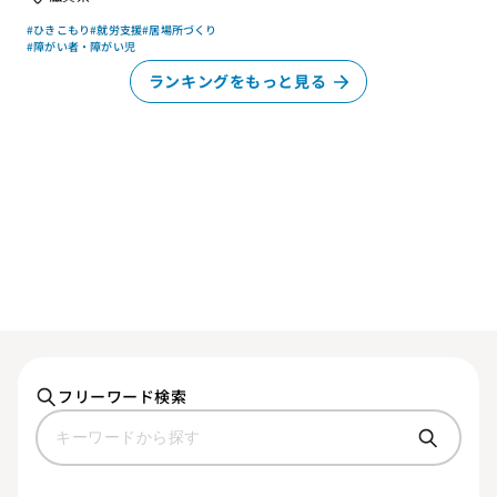
#ひきこもり
#就労支援
#居場所づくり
#障がい者・障がい児
ランキングをもっと見る
フリーワード検索