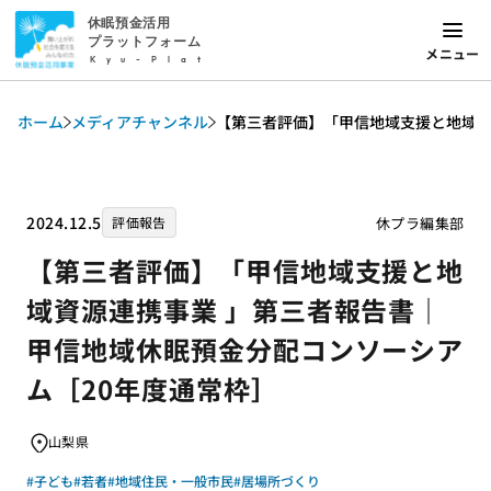
休眠預金活用
プラットフォーム
メニュー
Kyu-Plat
ホーム
メディアチャンネル
【第三者評価】「甲信地域支援と地域資
2024.12.5
休プラ編集部
評価報告
【第三者評価】「甲信地域支援と地
域資源連携事業 」第三者報告書｜
甲信地域休眠預金分配コンソーシア
ム［20年度通常枠］
山梨県
#子ども
#若者
#地域住民・一般市民
#居場所づくり