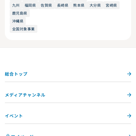
九州
福岡県
佐賀県
長崎県
熊本県
大分県
宮崎県
鹿児島県
沖縄県
全国対象事業
総合トップ
メディアチャンネル
イベント