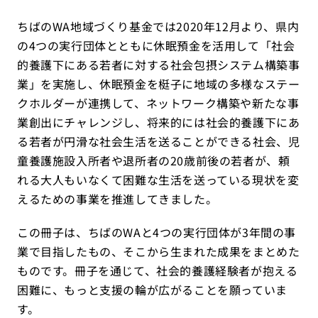
ちばのWA地域づくり基金では2020年12月より、県内
の4つの実行団体とともに休眠預金を活用して「社会
的養護下にある若者に対する社会包摂システム構築事
業」を実施し、休眠預金を梃子に地域の多様なステー
クホルダーが連携して、ネットワーク構築や新たな事
業創出にチャレンジし、将来的には社会的養護下にあ
る若者が円滑な社会生活を送ることができる社会、児
童養護施設入所者や退所者の20歳前後の若者が、頼
れる大人もいなくて困難な生活を送っている現状を変
えるための事業を推進してきました。
この冊子は、ちばのWAと4つの実行団体が3年間の事
業で目指したもの、そこから生まれた成果をまとめた
ものです。冊子を通じて、社会的養護経験者が抱える
困難に、もっと支援の輪が広がることを願っていま
す。