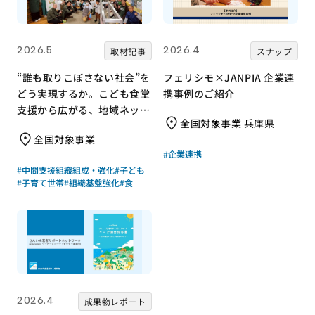
2026.5
2026.4
取材記事
スナップ
“誰も取りこぼさない社会”を
フェリシモ×JANPIA 企業連
どう実現するか。こども食堂
携事例のご紹介
支援から広がる、地域ネット
全国対象事業 兵庫県
ワークのつくり方
全国対象事業
#企業連携
#中間支援組織組成・強化
#子ども
#子育て世帯
#組織基盤強化
#食
2026.4
成果物レポート