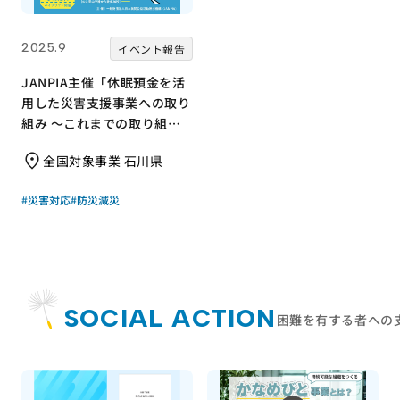
2025.9
イベント報告
JANPIA主催「休眠預金を活
用した災害支援事業への取り
組み ～これまでの取り組み
事例から、能登のこれからを
全国対象事業 石川県
考える～」（2025年9月3日
開催）
#災害対応
#防災減災
SOCIAL ACTION
困難を有する者への