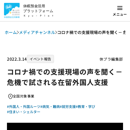
休眠預金活用
プラットフォーム
メニュー
Kyu-Plat
ホーム
メディアチャンネル
コロナ禍での支援現場の声を聞く－ 危
2022.3.14
休プラ編集部
イベント報告
コロナ禍での支援現場の声を聞く－
危機で試される在留外国人支援
全国対象事業
#外国人・外国ルーツ
#病気・難病
#就労支援
#教育・学び
#住まい・シェルター