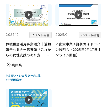
2025.12
2025.9
イベント報告
イベント報告
休眠預金活用事業紹介｜活動
＜出資事業＞評価ガイドライ
報告セミナー第五弾『これか
ン説明会（2025年9月17日オ
らの女性支援のあり方 ― 制
ンライン開催）
度と現場をつなぐ視点から』
兵庫県
｜成果報告会
#住まい・シェルター
#女性
#生活困窮者