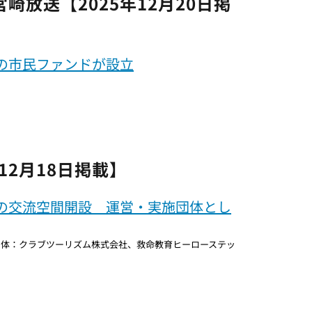
rt宮崎放送【2025年12月20日掲
の市民ファンドが設立
12月18日掲載】
の交流空間開設 運営・実施団体とし
団体：クラブツーリズム株式会社、救命教育ヒーローステッ