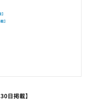
載】
掲載】
】
月30日掲載】