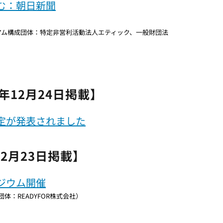
む：朝日新聞
アム構成団体：特定非営利活動法人エティック、一般財団法
年12月24日掲載】
定が発表されました
年12月23日掲載】
ジウム開催
体：READYFOR株式会社）