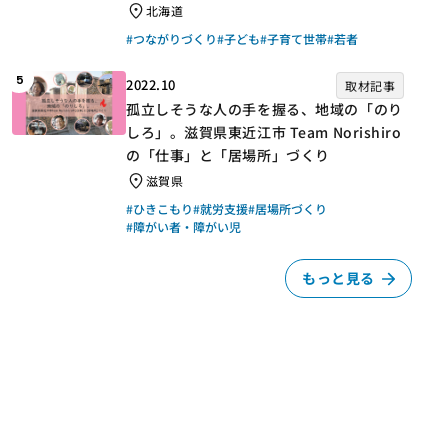
北海道
#つながりづくり
#子ども
#子育て世帯
#若者
5
2022.10
取材記事
孤立しそうな人の手を握る、地域の「のり
しろ」。滋賀県東近江市 Team Norishiro
の「仕事」と「居場所」づくり
滋賀県
#ひきこもり
#就労支援
#居場所づくり
#障がい者・障がい児
もっと見る