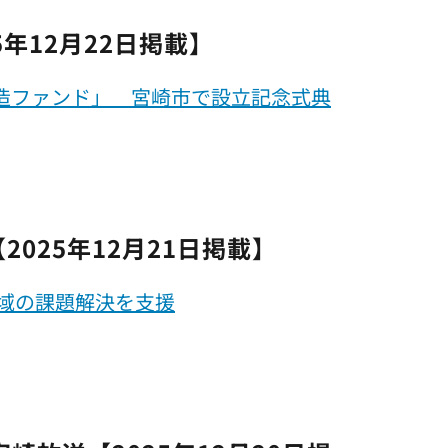
5年12月22日掲載】
造ファンド」 宮崎市で設立記念式典
【2025年12月21日掲載】
地域の課題解決を支援