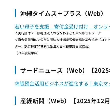
沖縄タイムス＋プラス（Web）【
若い母子を支援 寄付金受け付け オンラ
＜実行団体＞一般社団法人おきなわ子ども未来ネットワーク
＜資金分配団体＞公益財団法人沖縄県労働者福祉基金協会（コン
ター、認定特定非営利活動法人日本都市計画家協会）
（24年度緊急枠）
サードニュース（Web）【2025
休眠預金活用ビジネスが進化する！東京マ
産経新聞（Web）【2025年12