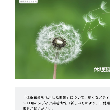
「休眠預金を活用した事業」について、様々なメディア
～11月のメディア掲載情報（新しいものより、日付
事をご覧ください。