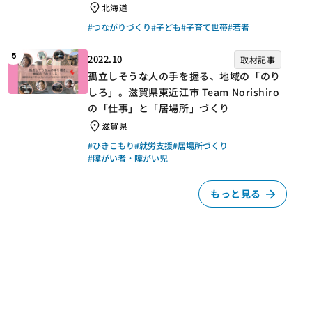
北海道
#つながりづくり
#子ども
#子育て世帯
#若者
5
2022.10
取材記事
孤立しそうな人の手を握る、地域の「のり
しろ」。滋賀県東近江市 Team Norishiro
の「仕事」と「居場所」づくり
滋賀県
#ひきこもり
#就労支援
#居場所づくり
#障がい者・障がい児
もっと見る