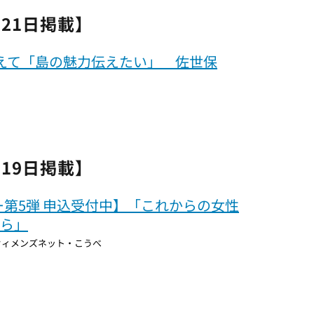
月21日掲載】
えて「島の魅力伝えたい」 佐世保
月19日掲載】
ミナー第5弾 申込受付中】「これからの女性
から」
ウィメンズネット・こうべ