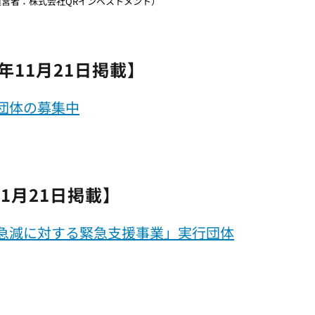
営者：株式会社QRインベストメント）
年11月21日掲載】
団体の募集中
11月21日掲載】
急減に対する緊急支援事業」実行団体