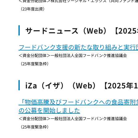
＜資金分配団体＞株式会社ソーシャル・エックス（共同ファンド運
（23年度出資）
サードニュース（Web）【2025
フードバンク支援の新たな取り組みと実行
＜資金分配団体＞一般社団法人全国フードバンク推進協議会
（25年度緊急枠）
iZa（イザ）（Web）【2025年
「物価高騰及びフードバンクへの食品寄附
の公募を開始しました
＜資金分配団体＞一般社団法人全国フードバンク推進協議会
（25年度緊急枠）