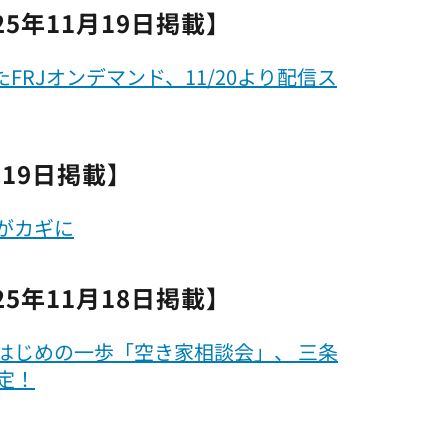
5年11月19日掲載】
RJオンデマンド、11/20より配信ス
月19日掲載】
がカギに
5年11月18日掲載】
はじめの一歩「空き家相談会」、 三条
定！