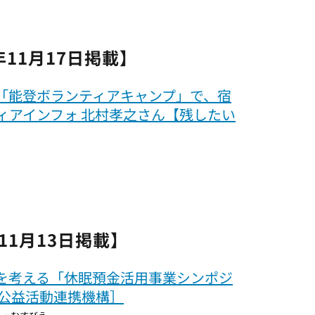
5年11月17日掲載】
「能登ボランティアキャンプ」で、宿
ィアインフォ 北村孝之さん【残したい
11月13日掲載】
を考える「休眠預金活用事業シンポジ
間公益活動連携機構］