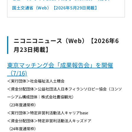
【2026年6月掲載】
国土交通省（Web）【2026年5月29日掲載】
ニコニコニュース（Web）【2026年6
月23日掲載】
東京マッチング会「成果報告会」を開催
（7/16)
＜実行団体＞社会福祉法人土穂会
＜資金分配団体＞公益社団法人日本フィランソロピー協会（コンソ
ーシアム構成団体：株式会社農協観光）
（23年度通常枠）
＜実行団体＞特定非営利活動法人キャリアbase
＜資金分配団体＞特定非営利活動法人キッズドア
（24年度通常枠）