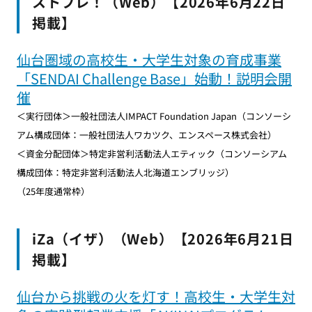
ストプレ！（Web）【2026年6月22日
掲載】
仙台圏域の高校生・大学生対象の育成事業
「SENDAI Challenge Base」始動！説明会開
催
＜実行団体＞一般社団法人IMPACT Foundation Japan（コンソーシ
アム構成団体：一般社団法人ワカツク、エンスペース株式会社）
＜資金分配団体＞特定非営利活動法人エティック（コンソーシアム
構成団体：特定非営利活動法人北海道エンブリッジ）
（25年度通常枠）
iZa（イザ）（Web）【2026年6月21日
掲載】
仙台から挑戦の火を灯す！高校生・大学生対