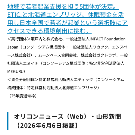
地域で若者起業支援を担う5団体が決定。
ETIC.と北海道エンブリッジ、休眠預金を活
用し日本全国で若者が起業という選択肢にア
クセスできる環境創出に挑む。
＜実行団体＞瀬戸内と株式会社、一般社団法人IMPACT Foundation
Japan（コンソーシアム構成団体：一般社団法人ワカツク、エンスペ
ース株式会社）、ムーンベース合同会社、株式会社ガクトラボ、一般
社団法人エヌイチ（コンソーシアム構成団体：特定非営利活動法人
MEGURU）
＜資金分配団体＞特定非営利活動法人エティック（コンソーシアム
構成団体：特定非営利活動法人北海道エンブリッジ）
（25年度通常枠）
オリコンニュース（Web）・山形新聞
【2026年6月6日掲載】