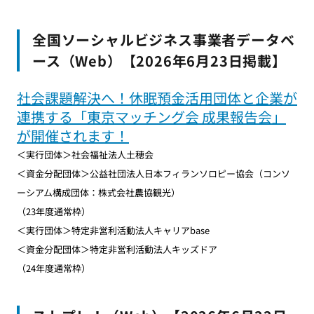
全国ソーシャルビジネス事業者データベ
ース（Web）【2026年6月23日掲載】
社会課題解決へ！休眠預金活用団体と企業が
連携する「東京マッチング会 成果報告会」
が開催されます！
＜実行団体＞社会福祉法人土穂会
＜資金分配団体＞公益社団法人日本フィランソロピー協会（コンソ
ーシアム構成団体：株式会社農協観光）
（23年度通常枠）
＜実行団体＞特定非営利活動法人キャリアbase
＜資金分配団体＞特定非営利活動法人キッズドア
（24年度通常枠）