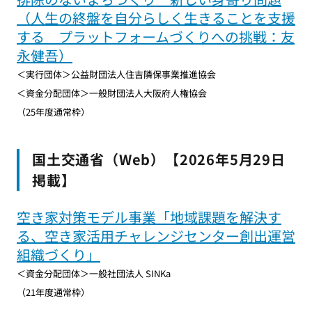
（人生の終盤を自分らしく生きることを支援
する プラットフォームづくりへの挑戦：友
永健吾）
＜実行団体＞公益財団法人住吉隣保事業推進協会
＜資金分配団体＞一般財団法人大阪府人権協会
（25年度通常枠）
国土交通省（Web）【2026年5月29日
掲載】
空き家対策モデル事業「地域課題を解決す
る、空き家活用チャレンジセンター創出運営
組織づくり」
＜資金分配団体＞一般社団法人 SINKa
（21年度通常枠）