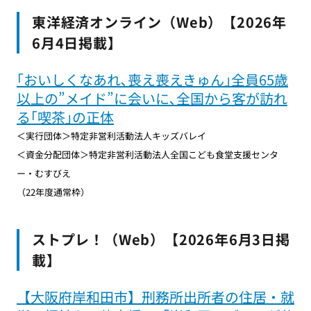
東洋経済オンライン（Web）【2026年
6月4日掲載】
｢おいしくなあれ､喪え喪えきゅん｣全員65歳
以上の”メイド”に会いに､全国から客が訪れ
る｢喫茶｣の正体
＜実行団体＞特定非営利活動法人キッズバレイ
＜資金分配団体＞特定非営利活動法人全国こども食堂支援センタ
ー・むすびえ
（22年度通常枠）
ストプレ！（Web）【2026年6月3日掲
載】
【大阪府岸和田市】刑務所出所者の住居・就