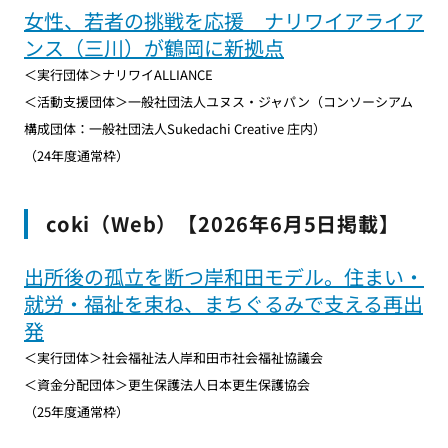
女性、若者の挑戦を応援 ナリワイアライア
ンス（三川）が鶴岡に新拠点
＜実行団体＞ナリワイALLIANCE
＜活動支援団体＞一般社団法人ユヌス・ジャパン（コンソーシアム
構成団体：一般社団法人Sukedachi Creative 庄内）
（24年度通常枠）
coki（Web）【2026年6月5日掲載】
出所後の孤立を断つ岸和田モデル。住まい・
就労・福祉を束ね、まちぐるみで支える再出
発
＜実行団体＞社会福祉法人岸和田市社会福祉協議会
＜資金分配団体＞更生保護法人日本更生保護協会
（25年度通常枠）