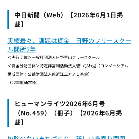
中日新聞（Web）【2026年6月1日掲
載】
実績着々、課題は資金 日野のフリースクー
ル開所5年
＜実行団体＞一般社団法人日野里山フリースクール
＜資金分配団体＞特定非営利活動法人碧いびわ湖（コンソーシアム
構成団体：公益財団法人東近江三方よし基金）
（22年度通常枠）
ヒューマンライツ2026年6月号
（No.459）（冊子）【2026年6月掲
載】
排除のないまちづくり―新しい身寄り問題