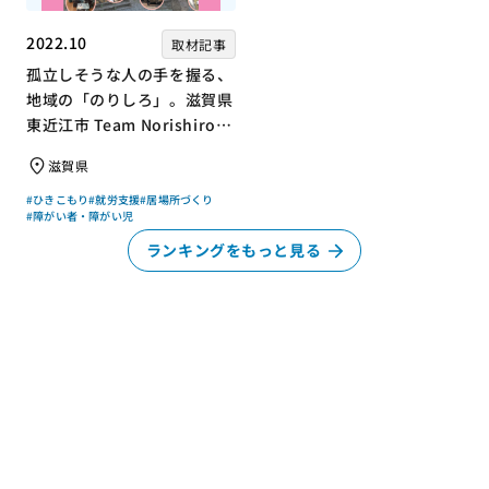
2022.10
取材記事
孤立しそうな人の手を握る、
地域の「のりしろ」。滋賀県
東近江市 Team Norishiroの
「仕事」と「居場所」づくり
滋賀県
#ひきこもり
#就労支援
#居場所づくり
#障がい者・障がい児
ランキングをもっと見る