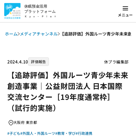
休眠預金活用
プラットフォーム
メニュー
Kyu-Plat
ホーム
メディアチャンネル
【追跡評価】外国ルーツ青少年未来創造
2024.4.10
休プラ編集部
評価報告
【追跡評価】外国ルーツ青少年未来
創造事業｜公益財団法人 日本国際
交流センター［19年度通常枠］
（試行的実施）
大阪府 東京都
#子ども
#外国人・外国ルーツ
#教育・学び
#行政連携