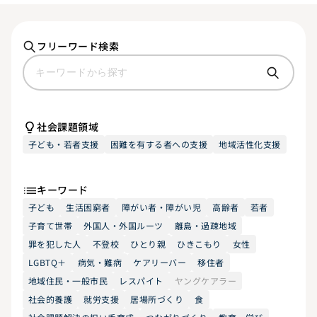
フリーワード検索
社会課題領域
子ども・若者支援
困難を有する者への支援
地域活性化支援
キーワード
子ども
生活困窮者
障がい者・障がい児
高齢者
若者
子育て世帯
外国人・外国ルーツ
離島・過疎地域
罪を犯した人
不登校
ひとり親
ひきこもり
女性
LGBTQ＋
病気・難病
ケアリーバー
移住者
地域住民・一般市民
レスパイト
ヤングケアラー
社会的養護
就労支援
居場所づくり
食