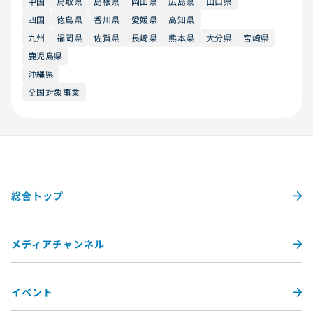
中国
鳥取県
島根県
岡山県
広島県
山口県
四国
徳島県
香川県
愛媛県
高知県
九州
福岡県
佐賀県
長崎県
熊本県
大分県
宮崎県
鹿児島県
沖縄県
全国対象事業
総合トップ
メディアチャンネル
イベント