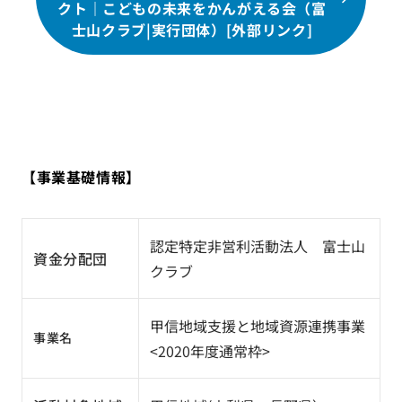
クト｜こどもの未来をかんがえる会（富
士山クラブ|実行団体）[外部リンク]
【事業基礎情報】
認定特定非営利活動法人 富士山
資金分配団
クラブ
甲信地域支援と地域資源連携事業
事業名
<2020年度通常枠>