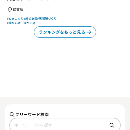
「仕事」と「居場所」づくり
滋賀県
#ひきこもり
#就労支援
#居場所づくり
#障がい者・障がい児
ランキングをもっと見る
フリーワード検索