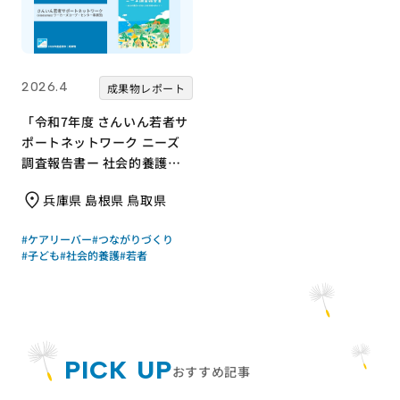
2026.4
成果物レポート
「令和7年度 さんいん若者サ
ポートネットワーク ニーズ
調査報告書ー 社会的養護の
若者と支援現場の声からー」
兵庫県 島根県 鳥取県
｜さんいん若者サポートネッ
トワーク（労働者協同組合
#ケアリーバー
#つながりづくり
ワーカーズコープ・センター
#子ども
#社会的養護
#若者
事業団）｜成果物レポート
PICK UP
おすすめ記事