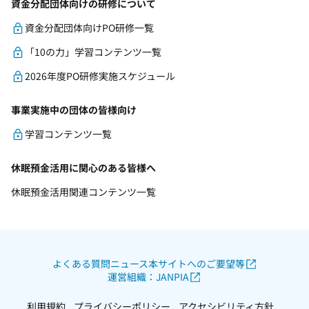
資金分配団体向けの研修について
資金分配団体向けPO研修一覧
「10の力」学習コンテンツ一覧
2026年度PO研修実施スケジュール
事業実施中の団体の皆様向け
学習コンテンツ一覧
休眠預金活用に関心のある皆様へ
休眠預金活用関連コンテンツ一覧
よくある質問
ニュース
本サイトへのご要望等
運営組織：JANPIA
利用規約
プライバシーポリシー
アクセシビリティ方針