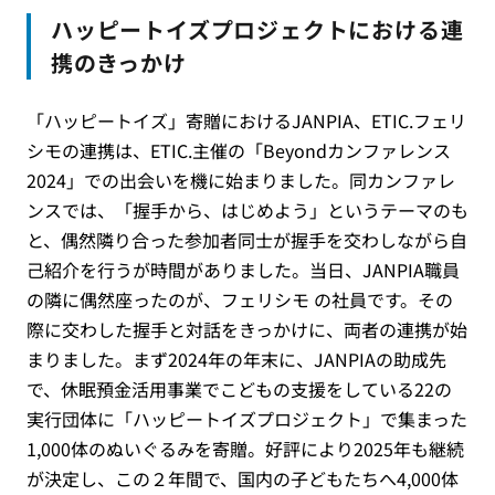
ハッピートイズプロジェクトにおける連
携のきっかけ
「ハッピートイズ」寄贈におけるJANPIA、ETIC.フェリ
シモの連携は、ETIC.主催の「Beyondカンファレンス
2024」での出会いを機に始まりました。同カンファレ
ンスでは、「握手から、はじめよう」というテーマのも
と、偶然隣り合った参加者同士が握手を交わしながら自
己紹介を行うが時間がありました。当日、JANPIA職員
の隣に偶然座ったのが、フェリシモ の社員です。その
際に交わした握手と対話をきっかけに、両者の連携が始
まりました。まず2024年の年末に、JANPIAの助成先
で、休眠預金活用事業でこどもの支援をしている22の
実行団体に「ハッピートイズプロジェクト」で集まった
1,000体のぬいぐるみを寄贈。好評により2025年も継続
が決定し、この２年間で、国内の子どもたちへ4,000体