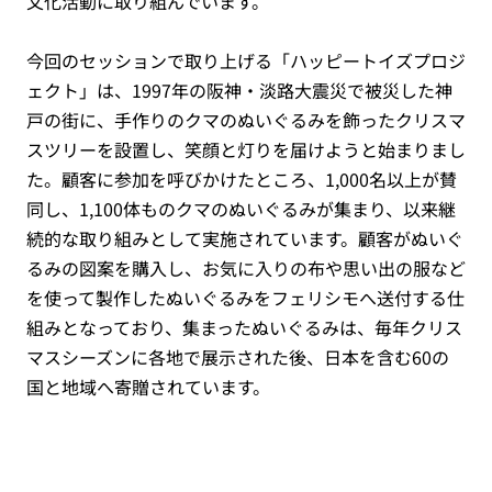
文化活動に取り組んでいます。
今回のセッションで取り上げる「ハッピートイズプロジ
ェクト」は、1997年の阪神・淡路大震災で被災した神
戸の街に、手作りのクマのぬいぐるみを飾ったクリスマ
スツリーを設置し、笑顔と灯りを届けようと始まりまし
た。顧客に参加を呼びかけたところ、1,000名以上が賛
同し、1,100体ものクマのぬいぐるみが集まり、以来継
続的な取り組みとして実施されています。顧客がぬいぐ
るみの図案を購入し、お気に入りの布や思い出の服など
を使って製作したぬいぐるみをフェリシモへ送付する仕
組みとなっており、集まったぬいぐるみは、毎年クリス
マスシーズンに各地で展示された後、日本を含む60の
国と地域へ寄贈されています。