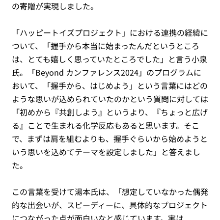
の寄贈が実現しました。
「ハッピートイズプロジェクト」における連携の経緯に
ついて、「握手から本当に始まったんだというところ
は、とても嬉しく思っていたところでした」と言う小泉
氏。「Beyond カンファレンス2024」のプログラムに
おいて、「握手から、はじめよう」という言葉にはどの
ような思いが込められていたのかという質問に対しては
「初めから『共創しよう』というより、『ちょっと広げ
る』ことで生まれる化学反応もあると思います。そこ
で、まずは肩を組むよりも、握手ぐらいから始めようと
いう思いを込めてテーマを設定しました」と答えまし
た。
この言葉を受けて湯本氏は、「想定していなかった偶発
的な出会いが、スピーディーに、具体的なプロジェクト
につながった点が面白いなと感じています。実は