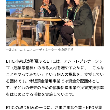
一番左ETIC. シニアコーディネーター 小泉愛子氏
ETIC.小泉氏が所属するETIC.は、アントレプレナーシッ
プ（起業家精神）のある人材を増やすために、「こんな
ことをやってみたい」という個人の挑戦を、支援してい
る団体です。休眠預金活用事業では資金分配団体とし
て、子どもの未来のための協働促進事業や災害支援事業
をはじめとする活動を実施しています。
ETIC.の取り組みの一つに、さまざまな企業・NPOが集