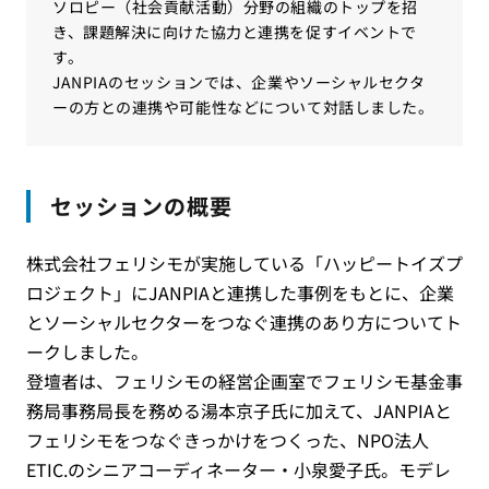
ソロピー（社会貢献活動）分野の組織のトップを招
き、課題解決に向けた協力と連携を促すイベントで
す。
JANPIAのセッションでは、企業やソーシャルセクタ
ーの方との連携や可能性などについて対話しました。
セッションの概要
株式会社フェリシモが実施している「ハッピートイズプ
ロジェクト」にJANPIAと連携した事例をもとに、企業
とソーシャルセクターをつなぐ連携のあり方についてト
ークしました。
登壇者は、フェリシモの経営企画室でフェリシモ基金事
務局事務局長を務める湯本京子氏に加えて、JANPIAと
フェリシモをつなぐきっかけをつくった、NPO法人
ETIC.のシニアコーディネーター・小泉愛子氏。モデレ