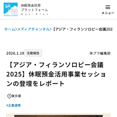
休眠預金活用
プラットフォーム
メニュー
Kyu-Plat
ホーム
メディアチャンネル
【アジア・フィランソロピー会議202
2026.1.19
休プラ編集部
活動報告
【アジア・フィランソロピー会議
2025】休眠預金活用事業セッショ
ンの登壇をレポート
東京都
#企業連携