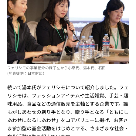
フェリシモの事業紹介の様子左から小泉氏、湯本氏、石田
(写真提供：日本財団）
続いて湯本氏がフェリシモについて紹介しました。フェ
リシモは、ファッションアイテムや生活雑貨、手芸・趣
味用品、食品などの通信販売を主軸とする企業です。誰
もがしあわせの創り手となり、贈り手となる「ともにし
あわせになるしあわせ」をコアバリューに掲げ、お客さ
ま参加型の基金活動をはじめとする、さまざまな社会・