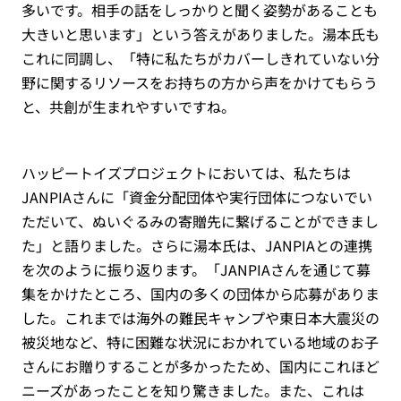
多いです。相手の話をしっかりと聞く姿勢があることも
大きいと思います」という答えがありました。湯本氏も
これに同調し、「特に私たちがカバーしきれていない分
野に関するリソースをお持ちの方から声をかけてもらう
と、共創が生まれやすいですね。
ハッピートイズプロジェクトにおいては、私たちは
JANPIAさんに「資金分配団体や実行団体につないでい
ただいて、ぬいぐるみの寄贈先に繋げることができまし
た」と語りました。さらに湯本氏は、JANPIAとの連携
を次のように振り返ります。「JANPIAさんを通じて募
集をかけたところ、国内の多くの団体から応募がありま
した。これまでは海外の難民キャンプや東日本大震災の
被災地など、特に困難な状況におかれている地域のお子
さんにお贈りすることが多かったため、国内にこれほど
ニーズがあったことを知り驚きました。また、これは