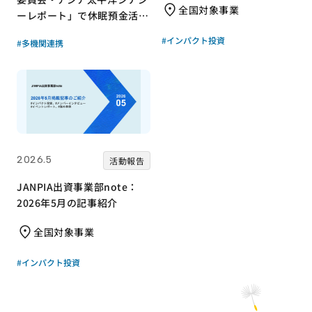
全国対象事業
ーレポート」で休眠預金活用
事業が紹介されました！｜成
#インパクト投資
#多機関連携
果物レポート
2026.5
活動報告
JANPIA出資事業部note：
2026年5月の記事紹介
全国対象事業
#インパクト投資