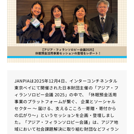
JANPIAは2025年12月4日、インターコンチネンタル
東京ベイにて開催された日本財団主催の「アジア・フ
ィランソロピー会議 2025」の中で、「休眠預金活用
事業のプラットフォームが繋ぐ、 企業とソーシャル
セクター ～ 届ける、支えるこころ…寄贈・寄付から
の広がり～」というセッションを企画・登壇しまし
た。「アジア・フィランソロピー会議」は、アジア地
域において社会課題解決に取り組む財団などフィラン