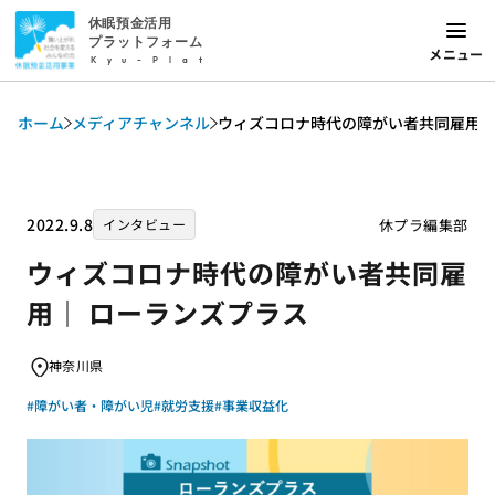
休眠預金活用
プラットフォーム
メニュー
Kyu-Plat
ホーム
メディアチャンネル
ウィズコロナ時代の障がい者共同雇用｜
2022.9.8
休プラ編集部
インタビュー
ウィズコロナ時代の障がい者共同雇
用｜ ローランズプラス
神奈川県
#障がい者・障がい児
#就労支援
#事業収益化