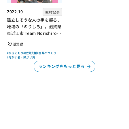
2022.10
取材記事
孤立しそうな人の手を握る、
地域の「のりしろ」。滋賀県
東近江市 Team Norishiroの
「仕事」と「居場所」づくり
滋賀県
#ひきこもり
#就労支援
#居場所づくり
#障がい者・障がい児
ランキングをもっと見る