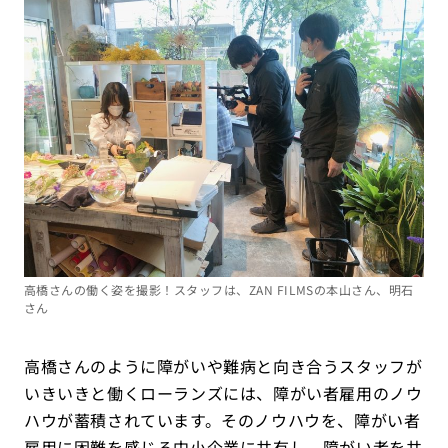
高橋さんの働く姿を撮影！スタッフは、ZAN FILMSの本山さん、明石
さん
高橋さんのように障がいや難病と向き合うスタッフが
いきいきと働くローランズには、障がい者雇用のノウ
ハウが蓄積されています。そのノウハウを、障がい者
雇用に困難を感じる中小企業に共有し、障がい者を共