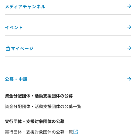
メディアチャンネル
イベント
マイページ
公募・申請
資金分配団体・活動支援団体の公募
資金分配団体・活動支援団体の公募一覧
実行団体・支援対象団体の公募
実行団体・支援対象団体の公募一覧