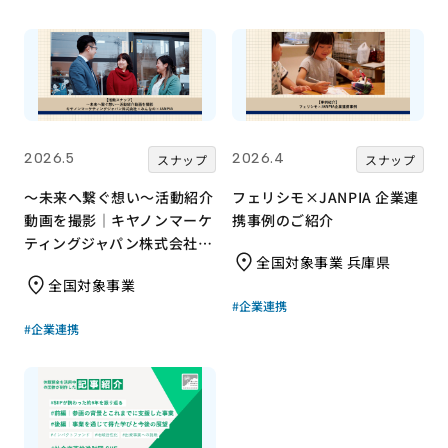
2026.5
2026.4
スナップ
スナップ
～未来へ繋ぐ想い～活動紹介
フェリシモ×JANPIA 企業連
動画を撮影｜キヤノンマーケ
携事例のご紹介
ティングジャパン株式会社×
全国対象事業 兵庫県
みんなの×JANPIA
全国対象事業
#企業連携
#企業連携