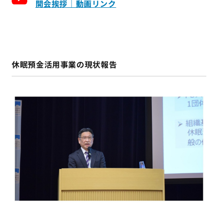
開会挨拶｜動画リンク
休眠預金活用事業の現状報告