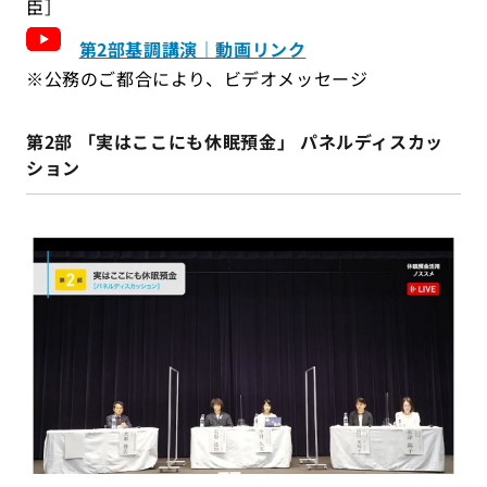
臣］
第2部基調講演｜動画リンク
※公務のご都合により、ビデオメッセージ
第2部 「実はここにも休眠預金」 パネルディスカッ
ション