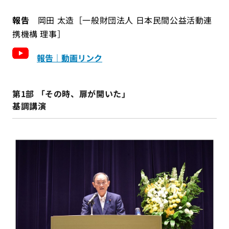
報告
岡田 太造［一般財団法人 日本民間公益活動連
携機構 理事］
報告｜動画リンク
第1部 「その時、扉が開いた」
基調講演