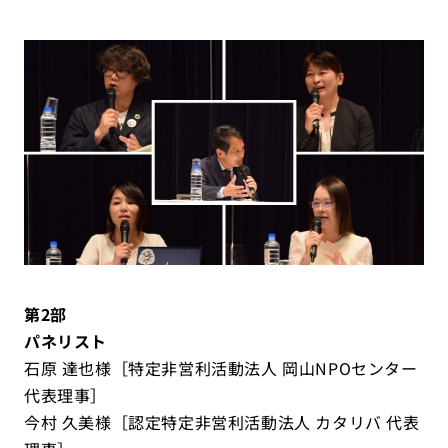
第2部
パネリスト
石原 達也様［特定非営利活動法人 岡山NPOセンター
代表理事］
今村 久美様［認定特定非営利活動法人 カタリバ 代表