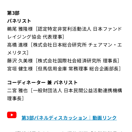
第3部
パネリスト
鵜尾 雅隆様［認定特定非営利活動法人 日本ファンド
レイジング協会 代表理事］
高橋 進様［株式会社日本総合研究所 チェアマン・エ
メリタス］
藤沢 久美様［株式会社国際社会経済研究所 理事長］
宮垣 健生様［但馬信用金庫 常務理事 総合企画部長］
コーディネーター 兼 パネリスト
二宮 雅也［一般財団法人 日本民間公益活動連携機構
理事長］
第3部パネルディスカッション｜動画リンク