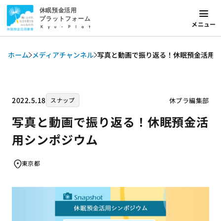
休眠預金活用
プラットフォーム
メニュー
Kyu-Plat
ホーム
メディアチャンネル
写真と動画で振り返る！休眠預金活用
2022.5.18
休プラ編集部
スナップ
写真と動画で振り返る！休眠預金活
用シンポジウム
東京都