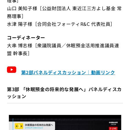
理事］
山口 美知子様［公益財団法人 東近江三方よし基金 常
務理事］
水津 陽子様［合同会社フォーティR&C 代表社員］
コーディネーター
大串 博志様［衆議院議員／休眠預金活用推進議員連
盟 幹事長］
第2部パネルディスカッション｜動画リンク
第3部 「休眠預金の将来的な発展へ」パネルディスカ
ッション