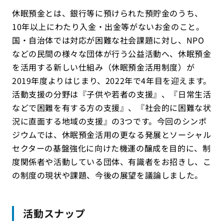
休眠預金とは、銀行等に預けられた預貯金のうち、
10年以上にわたり入金・出金等がないお金のこと。
国・自治体では対応が困難な社会課題に対し、NPO
などの民間の様々な団体が行う公益活動へ、休眠預金
を活用する新しい仕組み（休眠預金活用制度）が
2019年度よりはじまり、2022年で4年目を迎えます。
活動支援の分野は『子供や若者の支援』、『日常生活
などで困難を有する方の支援』、『社会的に困難な状
況に直面する地域の支援』の3つです。今回のシンポ
ジウムでは、休眠預金活用の更なる発展とソーシャル
セクターの基盤強化に向けた機運の醸成を目的に、制
度関係者や活動している団体、有識者をお招きし、こ
の制度の現状や課題、今後の展望を議論しました。
活動スナップ