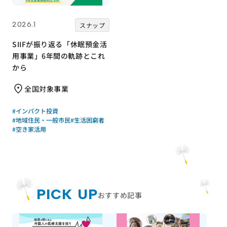
2026.1
スナップ
SIIFが振り返る「休眠預金活
用事業」6年間の軌跡とこれ
から
全国対象事業
#インパクト投資
#地域住民・一般市民
#生活困窮者
#空き家活用
PICK UP
おすすめ記事