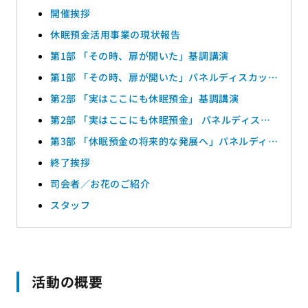
開催挨拶
休眠預金活用事業の現状報告
第1部 「その時、扉が開いた」基調講演
第1部 「その時、扉が開いた」パネルディスカッシ
ョン
第2部 「実はここにも休眠預金」基調講演
第2部 「実はここにも休眠預金」 パネルディスカ
ッション
第3部 「休眠預金の将来的な発展へ」パネルディス
カッション
終了挨拶
司会者／お花のご紹介
スタッフ
活動の概要