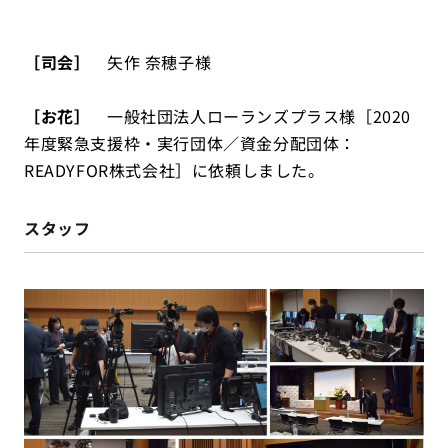
［司会］
矢作 奈穂子様
［お花］
一般社団法人ローランズプラス様［2020
年度緊急支援枠・実行団体／資金分配団体：
READYFOR株式会社］に依頼しました。
スタッフ