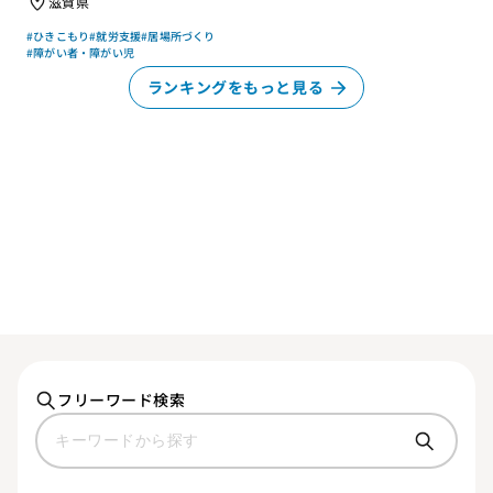
滋賀県
#ひきこもり
#就労支援
#居場所づくり
#障がい者・障がい児
ランキングをもっと見る
フリーワード検索