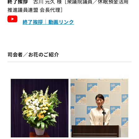
終了挨拶
古川 元久 様［衆議院議員／休眠預金活用
推進議員連盟 会長代理］
終了挨拶｜動画リンク
司会者／お花のご紹介