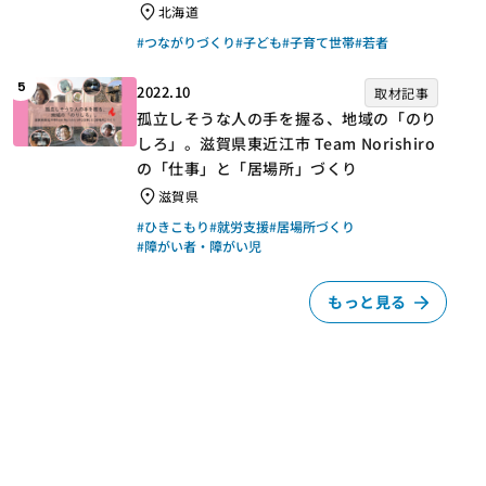
北海道
#つながりづくり
#子ども
#子育て世帯
#若者
5
2022.10
取材記事
孤立しそうな人の手を握る、地域の「のり
しろ」。滋賀県東近江市 Team Norishiro
の「仕事」と「居場所」づくり
滋賀県
#ひきこもり
#就労支援
#居場所づくり
#障がい者・障がい児
もっと見る