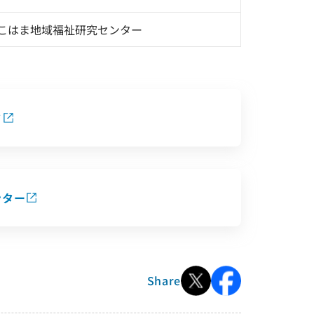
こはま地域福祉研究センター
ド
ンター
Share