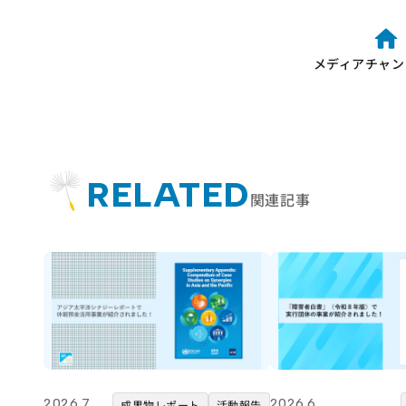
メディアチャン
RELATED
関連記事
2026.7
2026.6
成果物レポート
活動報告