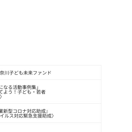
神奈川子ども未来ファンド
になる活動事例集」
てよう！子ども・若者
枠〉
業新型コロナ対応助成』
ウイルス対応緊急支援助成〉