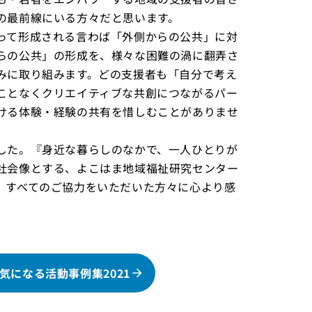
の最前線にいる方々だと思います。
って形成される言わば「外側からの公共」に対
らの公共」の形成を、様々な困難の渦に翻弄さ
みに取り組みます。どの支援者も「自分で考え
ことなくクリエイティブな共創につながるパー
ける体験・経験の共有を惜しむことがありませ
した。『身近な暮らしのなかで、一人ひとりが
社会像とする、よこはま地域福祉研究センター
。すべてのご協力をいただいた方々に心より感
になる活動事例集2021