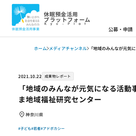
休眠預金活用
プラットフォーム
Kyu-Plat
公募・申請
ホーム
メディアチャンネル
「地域のみんなが元気に
2021.10.22
成果物レポート
「地域のみんなが元気になる活動事
ま地域福祉研究センター
神奈川県
#子ども
#若者
#アドボカシー