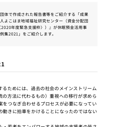
行団体で作成された報告書等をご紹介する「成果
法人よこはま地域福祉研究センター（資金分配団
2020年度緊急支援枠〉）』が休眠預金活用事
集2021」をご紹介します。
1
するためには、過去の社会のメインストリーム
流の方法に代わるもの）重視への移行が求めら
案をつなぎ合わせるプロセスが必要になってい
の動きに拍車をかけることになったのではない
も・若者をエンパワーする地域の支援者の皆さ