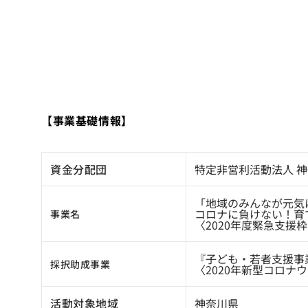
【事業基礎情報】
資金分配団
特定非営利活動法人 
「地域のみんなが元気
コロナに負けない！育
事業名
〈2020年度緊急支援
『子ども・若者支援事
採択助成事業
〈2020年新型コロナ
活動対象地域
神奈川県