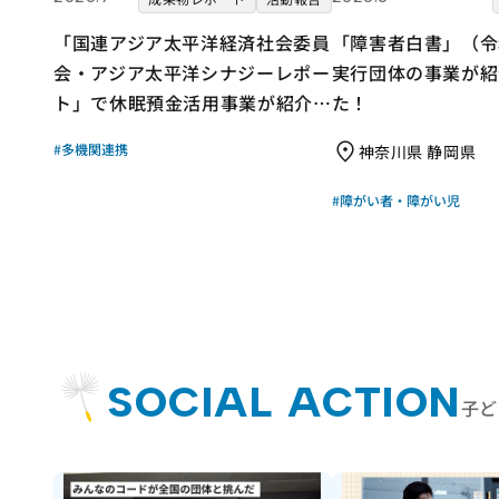
「国連アジア太平洋経済社会委員
「障害者白書」（令
会・アジア太平洋シナジーレポー
実行団体の事業が紹
ト」で休眠預金活用事業が紹介さ
た！
れました！｜成果物レポート
#多機関連携
神奈川県 静岡県
#障がい者・障がい児
SOCIAL ACTION
子ど