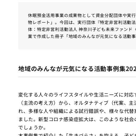
休眠預金活用事業の成果物として資金分配団体や実
物レポート」。今回は、実行団体『特定非営利活動
体：特定非営利活動法人 神奈川子ども未来ファンド〈
業で作成した冊子「地域のみんなが元気になる活動事例
地域のみんなが元気になる活動事例集202
変化する人々のライフスタイルや生活ニーズに対応
（主流の考え方）から、オルタナティブ（代案、主
れ、多様な人や組織による試行錯誤や、様々な代替
ました。新型コロナ感染症拡大は、このような社会
でしょうか。
本事例集で紹介した「生きづらさ」を抱える、子ど