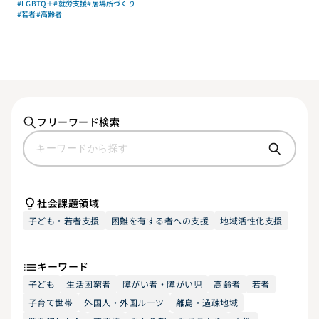
#LGBTQ＋
#就労支援
#居場所づくり
#若者
#高齢者
フリーワード検索
社会課題領域
子ども・若者支援
困難を有する者への支援
地域活性化支援
キーワード
子ども
生活困窮者
障がい者・障がい児
高齢者
若者
子育て世帯
外国人・外国ルーツ
離島・過疎地域