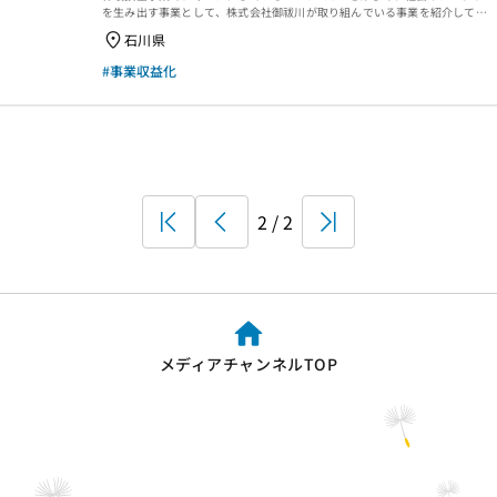
を生み出す事業として、株式会社御祓川が取り組んでいる事業を紹介してい
ます。
石川県
#事業収益化
First
Prev
2 / 2
Last
メディアチャンネルTOP