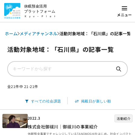
休眠預金活用
プラットフォーム
メニュー
Kyu-Plat
ホーム
メディアチャンネル
活動対象地域：「石川県」の記事一覧
活動対象地域：「石川県」の記事一覧
全21件中 21-21件
2022.3
活動紹介
株式会社御祓川｜御祓川の事業紹介
休眠預金事業でチャレンジしているTANOMOSHIをはじめ、社会インパクト