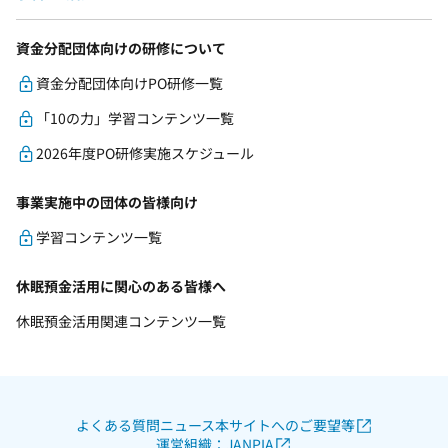
資金分配団体向けの研修について
資金分配団体向けPO研修一覧
「10の力」学習コンテンツ一覧
2026年度PO研修実施スケジュール
事業実施中の団体の皆様向け
学習コンテンツ一覧
休眠預金活用に関心のある皆様へ
休眠預金活用関連コンテンツ一覧
よくある質問
ニュース
本サイトへのご要望等
運営組織：JANPIA