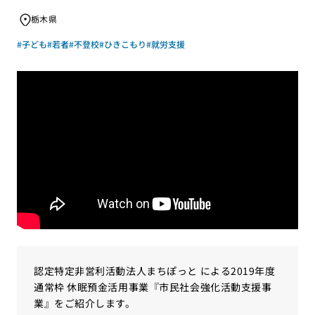
栃木県
#子ども
#若者
#不登校
#ひきこもり
#就労支援
認定特定非営利活動法人まちぽっと による2019年度
通常枠 休眠預金活用事業『市民社会強化活動支援事
業』をご紹介します。