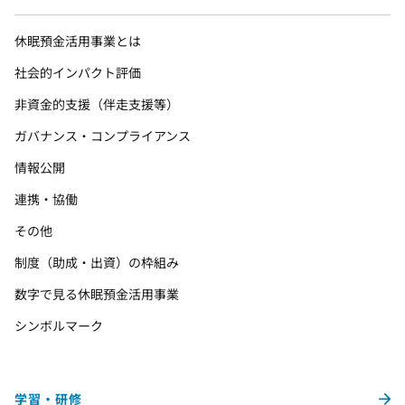
休眠預金活用事業とは
社会的インパクト評価
非資金的支援（伴走支援等）
ガバナンス・コンプライアンス
情報公開
連携・協働
その他
制度（助成・出資）の枠組み
数字で見る休眠預金活用事業
シンボルマーク
学習・研修