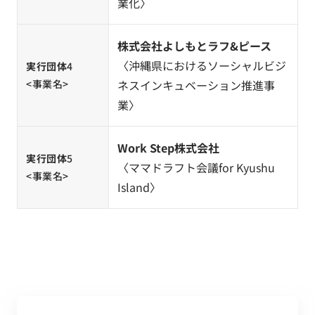
業化〉
株式会社よしもとラフ&ピース
〈沖縄県におけるソーシャルビジ
実行団体
4
<事業名>
ネスインキュベーション推進事
業〉
Work Step株式会社
実行団体
5
〈ママドラフト会議for Kyushu
<事業名>
Island〉