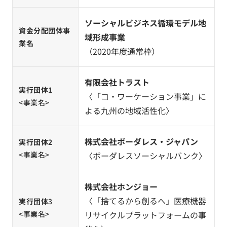
ソーシャルビジネス循環モデル地
資金分配団体事
域形成事業
業名
（2020年度通常枠）
有限会社トラスト
実行団体1
〈「コ・ワーケーション事業」に
<事業名>
よる九州の地域活性化〉
株式会社ボーダレス・ジャパン
実行団体2
<事業名>
〈ボーダレスソーシャルバンク〉
株式会社ホンジョー
〈「捨てるから創るへ」医療機器
実行団体
3
<事業名>
リサイクルプラットフォームの事