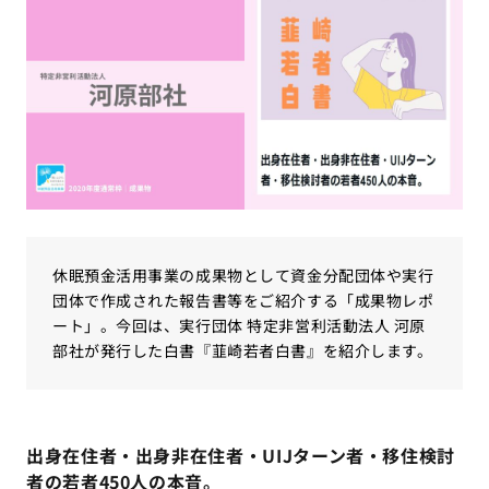
休眠預金活用事業の成果物として資金分配団体や実行
団体で作成された報告書等をご紹介する「成果物レポ
ート」。今回は、実行団体 特定非営利活動法人 河原
部社が発行した白書『韮崎若者白書』を紹介します。
出身在住者・出身非在住者・UIJターン者・移住検討
者の若者450人の本音。