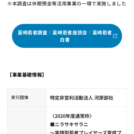
※本調査は休眠預金等活用事業の一環で実施しました
韮崎若者調査｜韮崎若者座談会｜韮崎若者
白書
【事業基礎情報】
特定非営利活動法人 河原部社
実行
団体
〈2020年度通常枠〉
■ニラサキサラニ
〜実践型若者プレイヤーズ育成プ