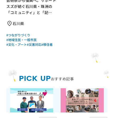
芸術祭から復興へ。サポート
スズが紡ぐ石川県・珠洲の
「コミュニティ」と「記
憶」
石川県
#つながりづくり
#地域住民・一般市民
#文化・アート
#災害対応
#移住者
PICK UP
おすすめ記事