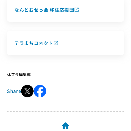
なんとおせっ会 移住応援団
テラまちコネクト
休プラ編集部
Share