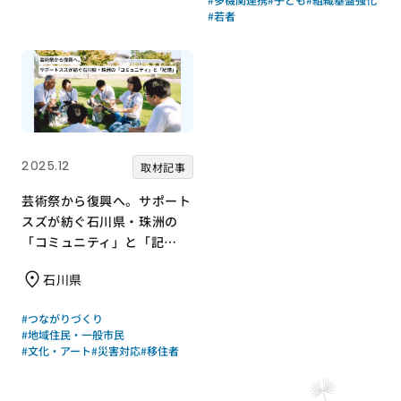
#若者
2025.12
取材記事
芸術祭から復興へ。サポート
スズが紡ぐ石川県・珠洲の
「コミュニティ」と「記
憶」
石川県
#つながりづくり
#地域住民・一般市民
#文化・アート
#災害対応
#移住者