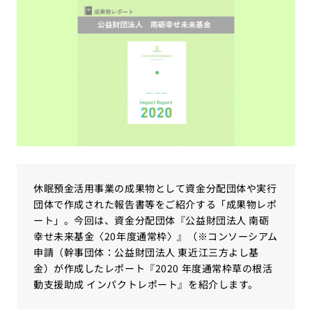
休眠預金活用事業の成果物として資金分配団体や実行
団体で作成された報告書等をご紹介する「成果物レポ
ート」。今回は、資金分配団体『公益財団法人 南砺
幸せ未来基金〈20年度通常枠〉』（※コンソーシアム
申請（幹事団体：公益財団法人 東近江三方よし基
金）が作成したレポート『2020 年度通常枠草の根活
動支援助成 インパクトレポート』を紹介します。