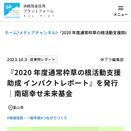
休眠預金活用
プラットフォーム
メニュー
Kyu-Plat
ホーム
メディアチャンネル
『2020 年度通常枠草の根活動支援助
2023.10.3
休プラ編集部
成果物レポート
『2020 年度通常枠草の根活動支援
助成 インパクトレポート』を発行
｜南砺幸せ未来基金
富山県
#地域住民・一般市民
#つながりづくり