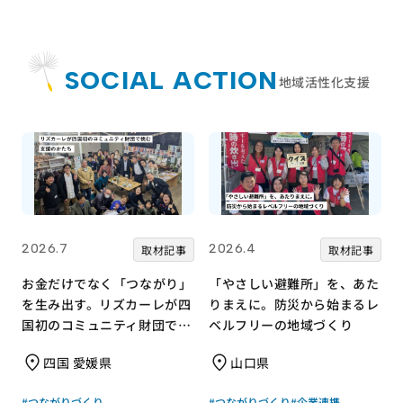
SOCIAL ACTION
地域活性化支援
2026.7
2026.4
取材記事
取材記事
お金だけでなく「つながり」
「やさしい避難所」を、あた
を生み出す。リズカーレが四
りまえに。防災から始まるレ
国初のコミュニティ財団で挑
ベルフリーの地域づくり
む支援のかたち
四国 愛媛県
山口県
#つながりづくり
#つながりづくり
#企業連携