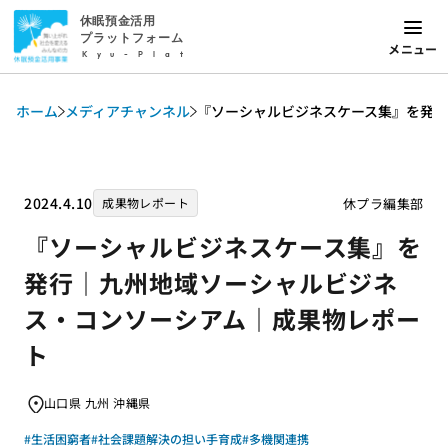
休眠預金活用
プラットフォーム
メニュー
Kyu-Plat
ホーム
メディアチャンネル
『ソーシャルビジネスケース集』を発
2024.4.10
休プラ編集部
成果物レポート
『ソーシャルビジネスケース集』を
発行｜九州地域ソーシャルビジネ
ス・コンソーシアム｜成果物レポー
ト
山口県 九州 沖縄県
#生活困窮者
#社会課題解決の担い手育成
#多機関連携