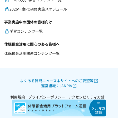
2026年度PO研修実施スケジュール
事業実施中の団体の皆様向け
学習コンテンツ一覧
休眠預金活用に関心のある皆様へ
休眠預金活用関連コンテンツ一覧
よくある質問
ニュース
本サイトへのご要望等
運営組織：JANPIA
利用規約
プライバシーポリシー
アクセシビリティ方針