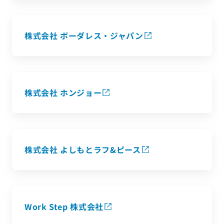
株式会社 ボーダレス・ジャパン
株式会社 ホンジョー
株式会社 よしもとラフ&ピース
Work Step 株式会社