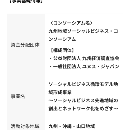
【事業基礎情報】
〈コンソーシアム名〉
九州地域ソーシャルビジネス・コ
ンソーシアム
資金分配団体
【構成団体】
・公益財団法人 九州経済調査協会
・一般社団法人 ユヌス・ジャパン
ソ―シャルビジネス循環モデル地
域形成事業
事業名
～ソ―シャルビジネス先進地域の
創出とネットワーク化をめざす～
活動対象地域
九州・沖縄・山口地域