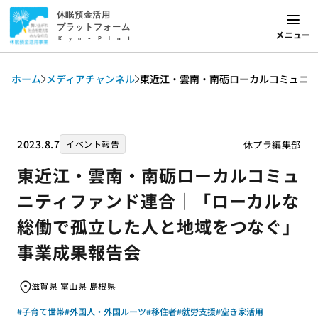
休眠預金活用
プラットフォーム
メニュー
Kyu-Plat
ホーム
メディアチャンネル
東近江・雲南・南砺ローカルコミュニテ
2023.8.7
休プラ編集部
イベント報告
東近江・雲南・南砺ローカルコミュ
ニティファンド連合｜「ローカルな
総働で孤立した人と地域をつなぐ」
事業成果報告会
滋賀県 富山県 島根県
#子育て世帯
#外国人・外国ルーツ
#移住者
#就労支援
#空き家活用