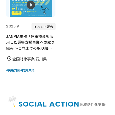
2025.9
イベント報告
JANPIA主催「休眠預金を活
用した災害支援事業への取り
組み ～これまでの取り組み
事例から、能登のこれからを
全国対象事業 石川県
考える～」（2025年9月3日
開催）
#災害対応
#防災減災
SOCIAL ACTION
地域活性化支援