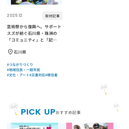
2025.12
取材記事
芸術祭から復興へ。サポート
スズが紡ぐ石川県・珠洲の
「コミュニティ」と「記
憶」
石川県
#つながりづくり
#地域住民・一般市民
#文化・アート
#災害対応
#移住者
PICK UP
おすすめ記事