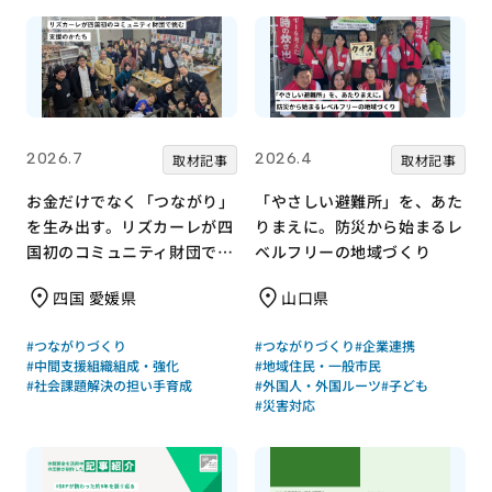
2026.7
2026.4
取材記事
取材記事
お金だけでなく「つながり」
「やさしい避難所」を、あた
を生み出す。リズカーレが四
りまえに。防災から始まるレ
国初のコミュニティ財団で挑
ベルフリーの地域づくり
む支援のかたち
四国 愛媛県
山口県
#つながりづくり
#つながりづくり
#企業連携
#中間支援組織組成・強化
#地域住民・一般市民
#社会課題解決の担い手育成
#外国人・外国ルーツ
#子ども
#災害対応