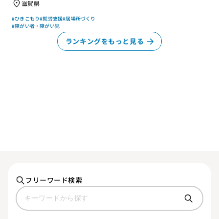
滋賀県
#ひきこもり
#就労支援
#居場所づくり
#障がい者・障がい児
ランキングをもっと見る
フリーワード検索