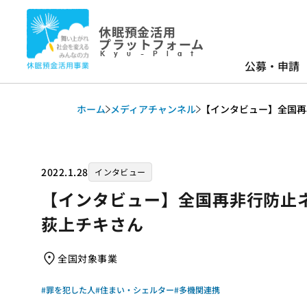
休眠預金活用
プラットフォーム
Kyu-Plat
公募・申請
ホーム
メディアチャンネル
【インタビュー】全国再
2022.1.28
インタビュー
【インタビュー】全国再非行防止
荻上チキさん
全国対象事業
#罪を犯した人
#住まい・シェルター
#多機関連携