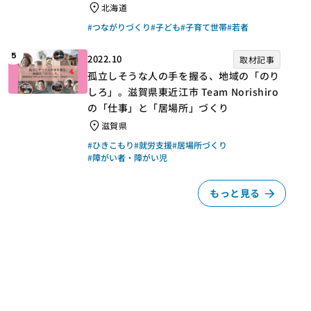
北海道
#つながりづくり
#子ども
#子育て世帯
#若者
5
2022.10
取材記事
孤立しそうな人の手を握る、地域の「のり
しろ」。滋賀県東近江市 Team Norishiro
の「仕事」と「居場所」づくり
滋賀県
#ひきこもり
#就労支援
#居場所づくり
#障がい者・障がい児
もっと見る