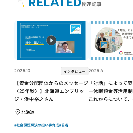
RELATED
関連記事
2025.10
2025.6
インタビュー
【資金分配団体からのメッセージ
「対話」によって築
〈25年秋〉】北海道エンブリッ
ー休眠預金等活用制
ジ・浜中裕之さん
これからについて、
きました。
北海道
#社会課題解決の担い手育成
#若者