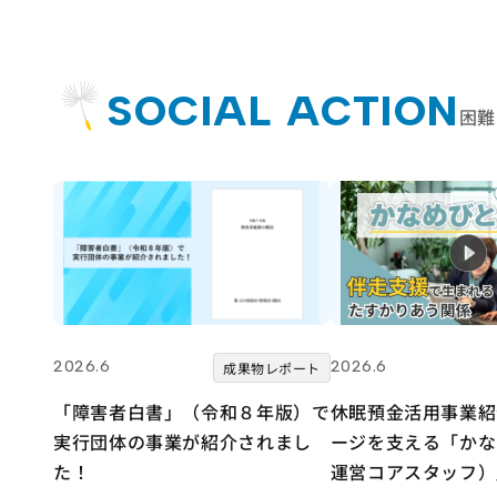
SOCIAL ACTION
困難
2026.6
2026.6
成果物レポート
「障害者白書」（令和８年版）で
休眠預金活用事業紹
実行団体の事業が紹介されまし
ージを支える「かな
た！
運営コアスタッフ）