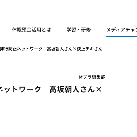
休眠預金活用とは
学習・研修
メディアチャ
非行防止ネットワーク 高坂朝人さん×荻上チキさん
休プラ編集部
ネットワーク 高坂朝人さん×